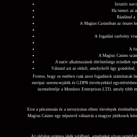
Intuitív nav
Ha ismeri az a
Ráadásul a 
A Magius Casinóban az összes ked
A fogadási szelvény vis
A fo
A Magius Casino szám
A natív alkalmazások elérhetősége mindkét oper
Válaszd azt az oldalt, amelyikről úgy gondolod
Fontos, hogy ez esetben csak azon fogadások számítanak be
európai szerencsejáték és GDPR törvényekkel egyetértésben 
üzemeltetője a Mondoro Enterprises LTD, amely több más
Erre a pénzmosás és a terrorizmus elleni törvények értelmében
Magius Casino egy népszerű választás a magyar játékosok köré
Az oldalon számos játék található, amelyeket olyan vezető 