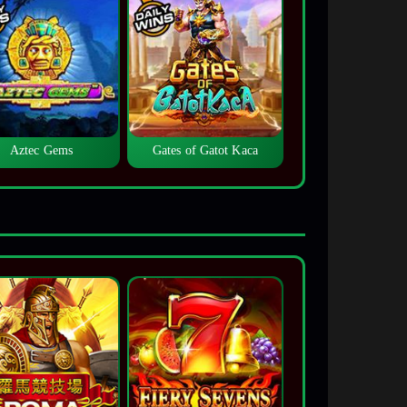
Aztec Gems
Gates of Gatot Kaca