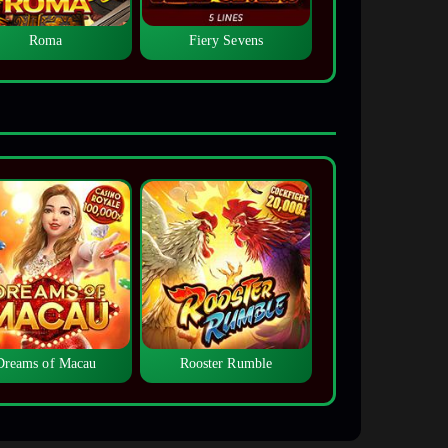
Roma
Fiery Sevens
Dreams of Macau
Rooster Rumble