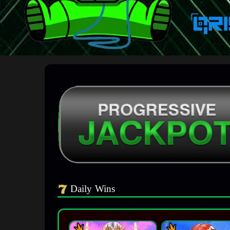
Daily Wins