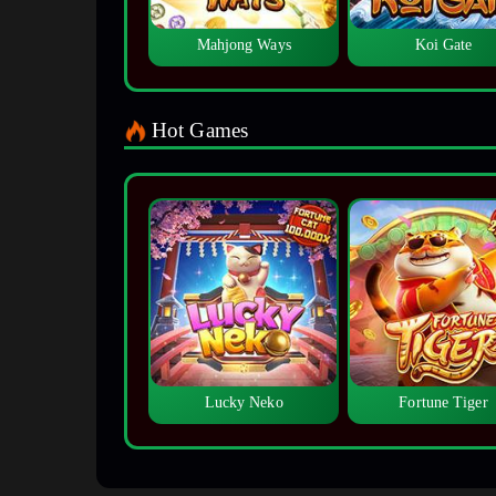
Mahjong Ways
Koi Gate
Hot Games
Lucky Neko
Fortune Tiger