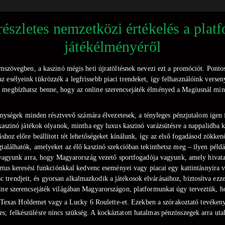
észletes nemzetközi értékelés a plat
játékélményéről
mszövegben, a kaszinó mégis heti újratöltésnek nevezi ezt a promóciót. Pontos
 az esélyeink tükrözzék a legfrissebb piaci trendeket, így felhasználóink ver
 megbízhatsz benne, hogy az online szerencsejáték élményed a Magiusnál min
enységek minden résztvevő számára élvezetesek, a tényleges pénzjutalom igen 
kaszinó játékok olyanok, mintha egy luxus kaszinó varázsütésre a nappalidba k
shoz előre beállított tét lehetőségeket kínálunk, így az első fogadásod zökken
találhatók, amelyeket az élő kaszinó szekcióban tekinthetsz meg – ilyen például
agyunk arra, hogy Magyarország vezető sportfogadója vagyunk, amely hivata
tus keresési funkciónkkal kedvenc eseményei vagy piacai egy kattintásnyira 
 trendjeit, és gyorsan alkalmazkodik a játékosok elvárásaihoz, biztosítva ezz
line szerencsejáték világában Magyarországon, platformunkat úgy terveztük, 
e Texas Holdemet vagy a Lucky 6 Roulette-et. Ezekben a szórakoztató tevékeny
es; felkészülésre nincs szükség. A kockáztatott hatalmas pénzösszegek arra u