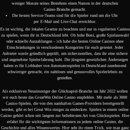
weniger Monate seines Bestehens einen Namen in der deutschen
Casino-Branche gemacht.
Die besten Service-Teams sind für die Spieler rund um die Uhr
per E-Mail und Live-Chat erreichbar.
Es ist wichtig, die lokalen Gesetze zu beachten und nur in regulierten Casinos
zu spielen, wenn ihr in Deutschland lebt. Ob hohe Boni, große Spielauswahl
oder schnelle Auszahlungen – ich habe die besten Online Casinos ohne
Einschränkungen in verschiedenen Kategorien für euch getestet. Jeder
Anbieter wurde gründlich geprüft, um sicherzustellen, dass ihr eine sichere
und angenehme Spielerfahrung habt. Die jüngsten gesetzlichen Änderungen
haben es für Liebhaber von Automatenspielen in Deutschland zunehmend
schwieriger gemacht, ein nahtloses und genussvolles Spielerlebnis zu
genießen.
Als exklusiven Neueinsteiger der Glücksspiel-Branche im Jahr 2022 wollen
wir euch heute das GreatWin Online Casino empfehlen. Mit mehr als 3000
Casino-Spielen, die von den namhaften Games-Providern bereitgestellt
werden, gibt es bei Great Win einiges zu entdecken. Spielen in einem online
Casino gehört schon seit langem zur beliebtesten Art von Glücksspielen. Hier
erfahrt Ihr die wichtigsten Informationen zu jedem online Casino, die
Geschichte und alles Wissenswertes. Hier seht ihr einen Trick, wie man ganz