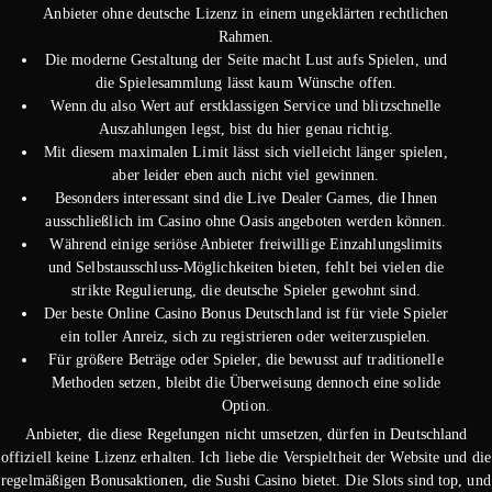
Anbieter ohne deutsche Lizenz in einem ungeklärten rechtlichen
Rahmen.
Die moderne Gestaltung der Seite macht Lust aufs Spielen, und
die Spielesammlung lässt kaum Wünsche offen.
Wenn du also Wert auf erstklassigen Service und blitzschnelle
Auszahlungen legst, bist du hier genau richtig.
Mit diesem maximalen Limit lässt sich vielleicht länger spielen,
aber leider eben auch nicht viel gewinnen.
Besonders interessant sind die Live Dealer Games, die Ihnen
ausschließlich im Casino ohne Oasis angeboten werden können.
Während einige seriöse Anbieter freiwillige Einzahlungslimits
und Selbstausschluss-Möglichkeiten bieten, fehlt bei vielen die
strikte Regulierung, die deutsche Spieler gewohnt sind.
Der beste Online Casino Bonus Deutschland ist für viele Spieler
ein toller Anreiz, sich zu registrieren oder weiterzuspielen.
Für größere Beträge oder Spieler, die bewusst auf traditionelle
Methoden setzen, bleibt die Überweisung dennoch eine solide
Option.
Anbieter, die diese Regelungen nicht umsetzen, dürfen in Deutschland
offiziell keine Lizenz erhalten. Ich liebe die Verspieltheit der Website und die
regelmäßigen Bonusaktionen, die Sushi Casino bietet. Die Slots sind top, und