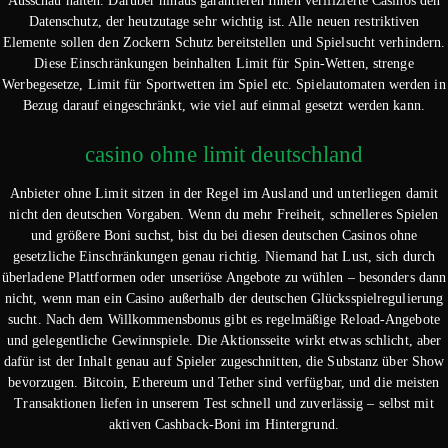
Ausschau halten. Darüber hinaus garantieren Ihnen verifizierte Casinos den
Datenschutz, der heutzutage sehr wichtig ist. Alle neuen restriktiven
Elemente sollen den Zockern Schutz bereitstellen und Spielsucht verhindern.
Diese Einschränkungen beinhalten Limit für Spin-Wetten, strenge
Werbegesetze, Limit für Sportwetten im Spiel etc. Spielautomaten werden in
Bezug darauf eingeschränkt, wie viel auf einmal gesetzt werden kann.
casino ohne limit deutschland
Anbieter ohne Limit sitzen in der Regel im Ausland und unterliegen damit
nicht den deutschen Vorgaben. Wenn du mehr Freiheit, schnelleres Spielen
und größere Boni suchst, bist du bei diesen deutschen Casinos ohne
gesetzliche Einschränkungen genau richtig. Niemand hat Lust, sich durch
überladene Plattformen oder unseriöse Angebote zu wühlen – besonders dann
nicht, wenn man ein Casino außerhalb der deutschen Glücksspielregulierung
sucht. Nach dem Willkommensbonus gibt es regelmäßige Reload-Angebote
und gelegentliche Gewinnspiele. Die Aktionsseite wirkt etwas schlicht, aber
dafür ist der Inhalt genau auf Spieler zugeschnitten, die Substanz über Show
bevorzugen. Bitcoin, Ethereum und Tether sind verfügbar, und die meisten
Transaktionen liefen in unserem Test schnell und zuverlässig – selbst mit
aktiven Cashback-Boni im Hintergrund.