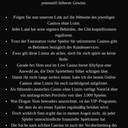
potenziell höheren Gewinn.
Folgen Sie nun unserem Link auf die Webseite des jeweiligen
Casinos ohne Limit.
Jedes Land hat seine eigenen Behörden, die Glücksspiellizenzen
regulieren.
Trotz der Faszination vieler Spieler für unlimitierte Casinos gibt
es Bedenken bezüglich des Kundenservices.
Zwar gilt diese Lizenz als sicher, doch für euch spielt sie keine
Rolle.
Gerade bei Slots und im Live Casino bietet AllySpin eine
Auswahl an, die Dein Spielerherz höher schlagen lässt.
Damit ihr nicht lange suchen müsst, habe ich die besten Online
Casinos ohne Limits für euch nachfolgend aufgelistet.
Als führendes deutsches Casino ohne Limits verfügt Neon54 über
ein umfangreiches Portfolio von über 3.000 Spielen.
Was Dragon Slots besonders auszeichnet, ist das VIP-Programm,
bei dem du als treuer Spieler regelmäßig belohnt wirst.
Doch wirklich Sinn ergibt das in meinen Augen nicht, da jeder
Spieler unterschiedliche finanzielle Spielräume hat.
Die Suche nach solchen Casinos ist nach der Verabschiedung des