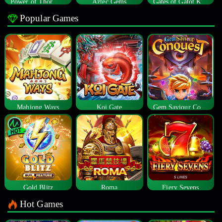
Power of Thor Megaways
Aztec Gems
Gates of Gatot Kaca
Popular Games
Mahjong Ways
Koi Gate
Gem Saviour Conquest
Gold Blitz
Roma
Fiery Sevens
Hot Games