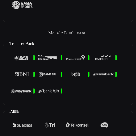
Metode Pembayaran
Transfer Bank
Pulsa