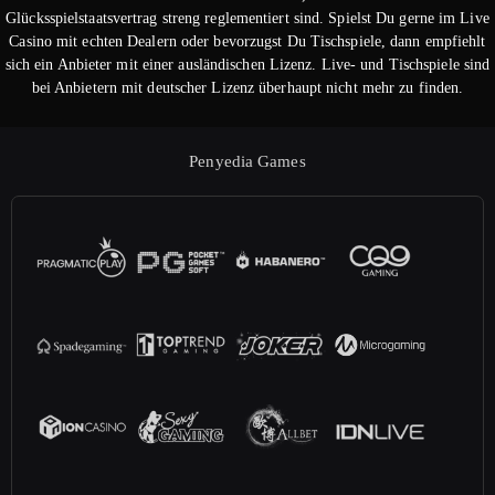
Glücksspielstaatsvertrag streng reglementiert sind. Spielst Du gerne im Live
Casino mit echten Dealern oder bevorzugst Du Tischspiele, dann empfiehlt
sich ein Anbieter mit einer ausländischen Lizenz. Live- und Tischspiele sind
bei Anbietern mit deutscher Lizenz überhaupt nicht mehr zu finden.
Penyedia Games