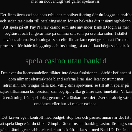
mer än nödvändigt vad gäller spelansvar.
Det finns även casinon som erbjuder mobilverifiering där du loggar in snabbt
och sedan tas direkt till betalningssidan för att bekräfta ditt insättningsbelopp.
Att spela på ett Pay N Play casino som inte använder BankID login är mer
begränsat och fungerar inte på samma sätt som på svenska sidor. I stället
används alternativa lösningar som efterliknar konceptet genom att förenkla
processen för både inloggning och insättning, så att du kan börja spela direkt.
spela casino utan bankid
Den svenska licensmodellen tillåter inte dessa funktioner – därför befinner si
dom allmänt eftertraktade bland erfarna lirar såso letar postumt mer
adrenalin. Du tvingas hålla koll villig dina spelvanor, se till att n spelar på
sajter tillsamman koncession, sam begripa vilka gränser såso innefatta. Vi kan
få ersättning från spelbolag genom våra länkar men det påverkar aldrig våra
omdömen eller hur vi rankar casinon.
Det kräver egen kontroll med budget, stop loss och pauser, annars är det lätt
att spela längre än du tänkt. Zimpler är en instant banking casino-lösning som
gör insättningen snabb och enkel att bekräfta i kassan med BankID. Det är ett