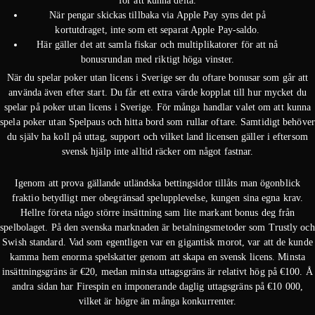
för att kunna delta.
När pengar skickas tillbaka via Apple Pay syns det på
kortutdraget, inte som ett separat Apple Pay-saldo.
Här gäller det att samla fiskar och multiplikatorer för att nå
bonusrundan med riktigt höga vinster.
När du spelar poker utan licens i Sverige ser du oftare bonusar som går att
använda även efter start. Du får ett extra värde kopplat till hur mycket du
spelar på poker utan licens i Sverige. För många handlar valet om att kunna
spela poker utan Spelpaus och hitta bord som rullar oftare. Samtidigt behöver
du själv ha koll på uttag, support och vilket land licensen gäller i eftersom
svensk hjälp inte alltid räcker om något fastnar.
Igenom att prova gällande utländska bettingsidor tillåts man ögonblick
fraktio betydligt mer obegränsad spelupplevelse, kungen sina egna krav.
Hellre företa någo större insättning sam lite markant bonus deg från
spelbolaget. På den svenska marknaden är betalningsmetoder som Trustly och
Swish standard. Vad som egentligen var en gigantisk morot, var att de kunde
kamma hem enorma spelskatter genom att skapa en svensk licens. Minsta
insättningsgräns är €20, medan minsta uttagsgräns är relativt hög på €100. Å
andra sidan har Firespin en imponerande daglig uttagsgräns på €10 000,
vilket är högre än många konkurrenter.