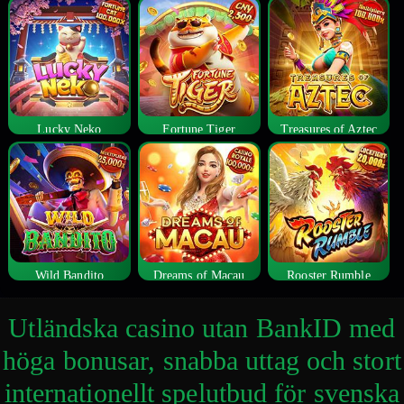
Lucky Neko
Fortune Tiger
Treasures of Aztec
Wild Bandito
Dreams of Macau
Rooster Rumble
Utländska casino utan BankID med
höga bonusar, snabba uttag och stort
internationellt spelutbud för svenska