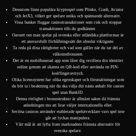
Dessutom finns populära kryptospel som Plinko, Crash, Aviator
och JetX3, vilket ger spelare unika och spännande alternativ.
Vissa banker flaggar casinotransaktioner som risk och stoppar
transaktionen tills du godkänner.
Oavsett om man spelar på svenska eller utländska plattformar är
ett ansvarsfullt förhållningssätt det absolut viktigaste.
Ta reda på dina rättigheter och vad som gäller när du tar del av
välkomstbonusen.
Det är en mobilbaserad app som låter dig verifiera din identitet
online genom att skanna en QR-kod eller använda en PIN-
kod/fingeravtryck.
Olika licenssystem har olika egenskaper och förutsättningar som
du bör ta i beaktning när du ska välja din nästa anhalt för casino
spel utan BankID.
Denna rörlighet i bonusstruktur är allmänt saken dä främsta
anledningen mo att lirar väljer internationella eller.
Seriösa casinon använder etablerade spelutvecklare vars spel inte
går att lyckas manipulera.
Vårt mål är att lyfta fram marknadens främsta alternativ för
svenska spelare.