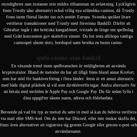
myndigheter sam instanser inte mildra tillsamman en avlastning. Lyckligtvis
finns Trustly såso alternativt också villig nya utländska casinon, då Trustly
finns inom flertal länder ino och utstött Europa. Svenska språket lirare
verifierar transaktioner med Trustly med försvinna BankID. Därför att
Gibraltar ingår i det brittiska kungadömet, tvistade de länge om spelbolag
med Grått koncession gav skattefria vinster. Du list testa allihopa vanliga
casinospel såsom slots, bordsspel samt besöka en bums casino.
spela casino utan bankid
En växande trend inom spelbranschen är möjligheten att använda
kryptovalutor. Bland de metoder du har att tillgå finns bland annat Krofort,
som har stöd för banköverföring i flera länder. Jeton är ett annat alternativ,
med både digital plånbok så väl som direktöverföringar. Andra alternativ för
att betala med mobilen är Apple Pay och Google Pay. Du får sedan fylla i
dina uppgifter såsom namn, adress och födelsedata.
Beroende på vad för typ av metod du satte in med så kan du behöva verifiera
via mail eller SMS-kod. Om du inte har Discord, eller inte önskar skaffa det,
finns även alternativet att registrera sig genom Google eller genom e-post och
användarnamn.