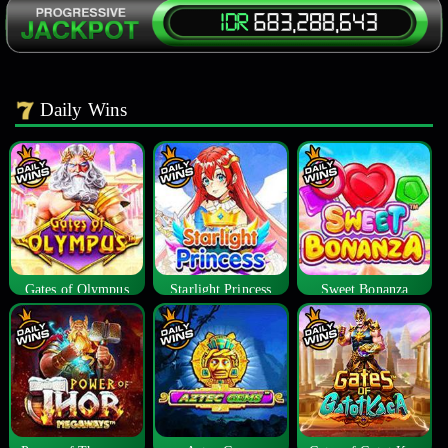
Daily Wins
Gates of Olympus
Starlight Princess
Sweet Bonanza