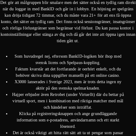
Det gör att målgruppen blir smalare men det sätter också en tydlig ram direkt
när du loggar in med BankID och går in i lobbyn. En höjning av spelgräns
kan dröja tidigast 72 timmar, och du måste vara 21+ för att ens få öppna
konto, det sätter en tydlig ram. Det finns också sessionsgränser, insatsgränser
och rörliga förlustgränser som begränsar vid förlust. Du kan pausa kontot i
kontoinställningar eller stänga av dig och då går det inte att öppna igen innan
tiden gått ut.
Som huvudregel nej, eftersom BankID-logiken hör ihop med
svensk licens och Spelpaus-koppling.
Faktum kvarstår att det fortfarande är oerhört enkelt, och du
behöver skriva dina uppgifter manuellt på ett online casino.
X3000 lanserades i Sverige 2023, men är trots detta ingen ny
aktör på den svenska spelmarknaden.
Hajper erbjuder även Retrobet (under Virtuellt) där du bettar på
virtuell sport, men i kombination med riktiga matcher med mål
och händelser som inträffat.
Klicka på registreringsknappen och ange grundläggande
information som e-postadress, användarnamn och ett starkt
lösenord.
Det är också viktigt att hitta rätt sätt att ta ut pengar som passar