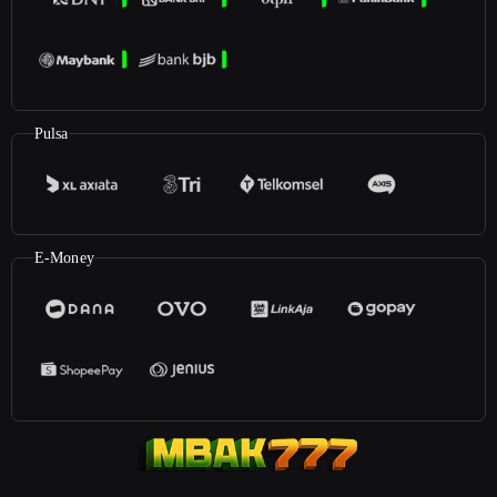
Pulsa
E-Money