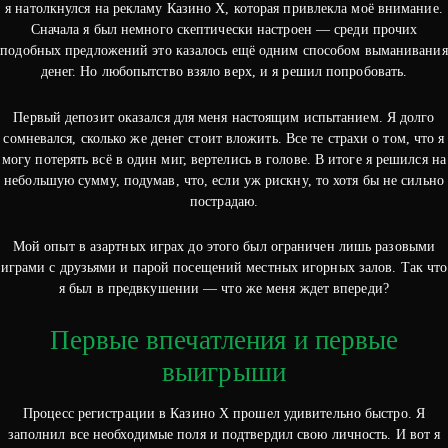
я натолкнулся на рекламу Казино Х, которая привлекла моё внимание.
Сначала я был немного скептически настроен — среди прочих
подобных предложений это казалось ещё одним способом выманивания
денег. Но любопытство взяло верх, и я решил попробовать.
Первый депозит оказался для меня настоящим испытанием. Я долго
сомневался, сколько же денег стоит вложить. Все те страхи о том, что я
могу потерять всё в один миг, вертелись в голове. В итоге я решился на
небольшую сумму, подумав, что, если уж рискну, то хотя бы не сильно
пострадаю.
Мой опыт в азартных играх до этого был ограничен лишь разовыми
играми с друзьями и парой посещений местных игорных залов. Так что
я был в предвкушении — что же меня ждет впереди?
Первые впечатления и первые
выигрыши
Процесс регистрации в Казино Х прошел удивительно быстро. Я
заполнил все необходимые поля и подтвердил свою личность. И вот я