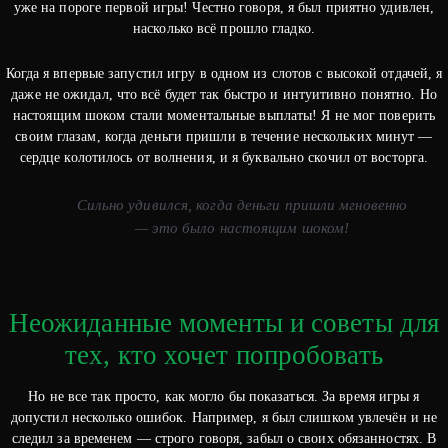
уже на пороге первой игры! Честно говоря, я был приятно удивлен,
насколько всё прошло гладко.
Когда я впервые запустил игру в одном из слотов с высокой отдачей, я
даже не ожидал, что всё будет так быстро и интуитивно понятно. Но
настоящим шоком стали моментальные выплаты! Я не мог поверить
своим глазам, когда деньги пришли в течение нескольких минут —
сердце колотилось от волнения, и я буквально скочил от восторга.
Сильно удивился, когда деньги пришли мгновенно
— это было настоящим шоком!
Неожиданные моменты и советы для
тех, кто хочет попробовать
Но не все так просто, как могло бы показаться. За время игры я
допустил несколько ошибок. Например, я был слишком увлечён и не
следил за временем — строго говоря, забыл о своих обязанностях. В