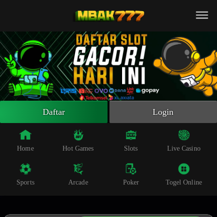
Beranda
Slot Online
Live Casino
Sportsbook
Arcade
Togel Online
Daftar
Login
Poker
Whatsapp
Home
Hot Games
Slots
Live Casino
Telegram
Sports
Arcade
Poker
Togel Online
Livechat