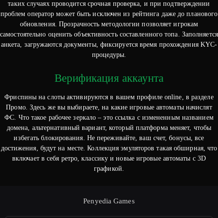
таких случаях проводится срочная проверка, и при подтверждении
проблем оператор может быть исключен из рейтинга даже до планового
обновления. Прозрачность методологии позволяет игрокам
самостоятельно оценить объективность составленного топа. Заполняется
анкета, загружаются документы, фиксируется время прохождения KYC-
процедуры.
Верификация аккаунта
Фриспины на слоты активируются в вашем профиле online, в разделе
Промо. Здесь же вы выбираете, на какие игровые автоматы начислят
ФС. Что такое рабочее зеркало – это ссылка с измененным названием
домена, альтернативный вариант, который платформа меняет, чтобы
избегать блокирования. Не переживайте, ваш счет, бонусы, все
достижения, будут на месте. Коллекция эмуляторов такая обширная, что
включает в себя ретро, классику и новые игровые автоматы с 3D
графикой.
Penyedia Games