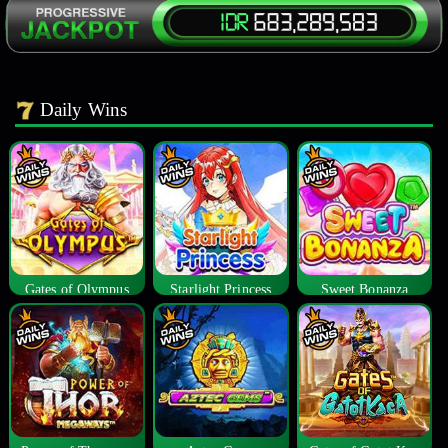
Daily Wins
Gates of Olympus
Starlight Princess
Sweet Bonanza