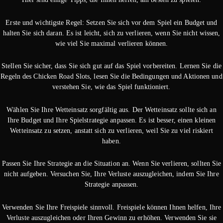
Erste und wichtigste Regel: Setzen Sie sich vor dem Spiel ein Budget und
halten Sie sich daran. Es ist leicht, sich zu verlieren, wenn Sie nicht wissen,
wie viel Sie maximal verlieren können.
Stellen Sie sicher, dass Sie sich gut auf das Spiel vorbereiten. Lernen Sie die
Regeln des Chicken Road Slots, lesen Sie die Bedingungen und Aktionen und
verstehen Sie, wie das Spiel funktioniert.
Wählen Sie Ihre Wetteinsatz sorgfältig aus. Der Wetteinsatz sollte sich an
Ihre Budget und Ihre Spielstrategie anpassen. Es ist besser, einen kleinen
Wetteinsatz zu setzen, anstatt sich zu verlieren, weil Sie zu viel riskiert
haben.
Passen Sie Ihre Strategie an die Situation an. Wenn Sie verlieren, sollten Sie
nicht aufgeben. Versuchen Sie, Ihre Verluste auszugleichen, indem Sie Ihre
Strategie anpassen.
Verwenden Sie Ihre Freispiele sinnvoll. Freispiele können Ihnen helfen, Ihre
Verluste auszugleichen oder Ihren Gewinn zu erhöhen. Verwenden Sie sie