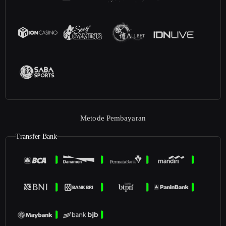
Metode Pembayaran
Transfer Bank