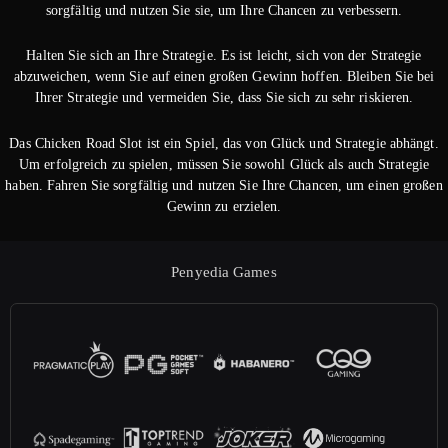
sorgfältig und nutzen Sie sie, um Ihre Chancen zu verbessern.
Halten Sie sich an Ihre Strategie. Es ist leicht, sich von der Strategie
abzuweichen, wenn Sie auf einen großen Gewinn hoffen. Bleiben Sie bei
Ihrer Strategie und vermeiden Sie, dass Sie sich zu sehr riskieren.
Das Chicken Road Slot ist ein Spiel, das von Glück und Strategie abhängt.
Um erfolgreich zu spielen, müssen Sie sowohl Glück als auch Strategie
haben. Fahren Sie sorgfältig und nutzen Sie Ihre Chancen, um einen großen
Gewinn zu erzielen.
Penyedia Games