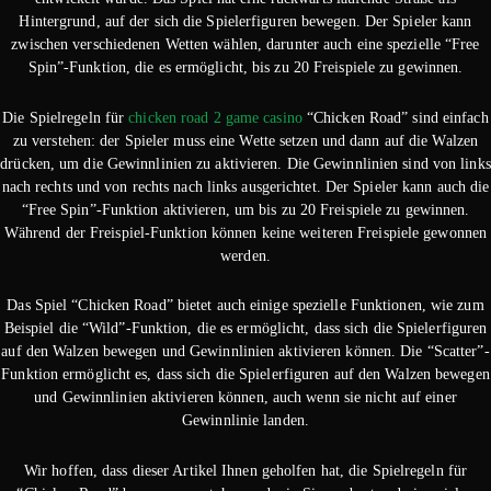
Hintergrund, auf der sich die Spielerfiguren bewegen. Der Spieler kann
zwischen verschiedenen Wetten wählen, darunter auch eine spezielle “Free
Spin”-Funktion, die es ermöglicht, bis zu 20 Freispiele zu gewinnen.
Die Spielregeln für
chicken road 2 game casino
“Chicken Road” sind einfach
zu verstehen: der Spieler muss eine Wette setzen und dann auf die Walzen
drücken, um die Gewinnlinien zu aktivieren. Die Gewinnlinien sind von links
nach rechts und von rechts nach links ausgerichtet. Der Spieler kann auch die
“Free Spin”-Funktion aktivieren, um bis zu 20 Freispiele zu gewinnen.
Während der Freispiel-Funktion können keine weiteren Freispiele gewonnen
werden.
Das Spiel “Chicken Road” bietet auch einige spezielle Funktionen, wie zum
Beispiel die “Wild”-Funktion, die es ermöglicht, dass sich die Spielerfiguren
auf den Walzen bewegen und Gewinnlinien aktivieren können. Die “Scatter”-
Funktion ermöglicht es, dass sich die Spielerfiguren auf den Walzen bewegen
und Gewinnlinien aktivieren können, auch wenn sie nicht auf einer
Gewinnlinie landen.
Wir hoffen, dass dieser Artikel Ihnen geholfen hat, die Spielregeln für