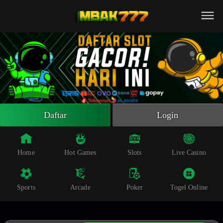
Beranda
Slot Online
Live Casino
Sportsbook
Arcade
Togel Online
Daftar
Login
Poker
Whatsapp
Home
Hot Games
Slots
Live Casino
Telegram
Sports
Arcade
Poker
Togel Online
Livechat