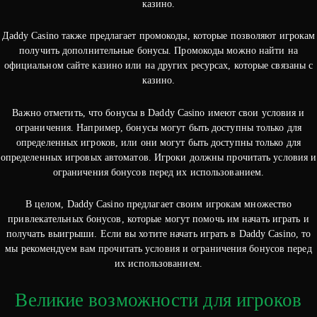
казино.
Дaddy Casino также предлагает промокоды, которые позволяют игрокам
получить дополнительные бонусы. Промокоды можно найти на
официальном сайте казино или на других ресурсах, которые связаны с
казино.
Важно отметить, что бонусы в Daddy Casino имеют свои условия и
ограничения. Например, бонусы могут быть доступны только для
определенных игроков, или они могут быть доступны только для
определенных игровых автоматов. Игроки должны прочитать условия и
ограничения бонусов перед их использованием.
В целом, Daddy Casino предлагает своим игрокам множество
привлекательных бонусов, которые могут помочь им начать играть и
получать выигрыши. Если вы хотите начать играть в Daddy Casino, то
мы рекомендуем вам прочитать условия и ограничения бонусов перед
их использованием.
Великие возможности для игроков