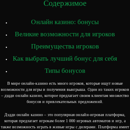
Содержимое
Онлайн казино: бонусы
Великие возможности для игроков
Преимущества игроков
Как выбрать лучший бонус для себя
Типы бонусов
В мире онлайн-казино есть много игроков, которые ищут новые
возможности для игры и получения выигрыша. Один из таких игроков
– дэдди онлайн казино, которое предлагает своим клиентам множество
бонусов и привлекательных предложений.
Дэдди онлайн казино – это популярная онлайн-игровая платформа,
которая предлагает игрокам более 1 000 игровых автоматов и игр, а
также возможность играть в живые игры с дилерами. Платформа имеет