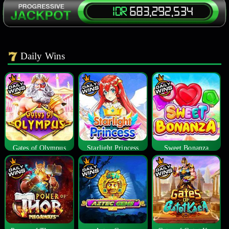
Daily Wins
Gates of Olympus
Starlight Princess
Sweet Bonanza