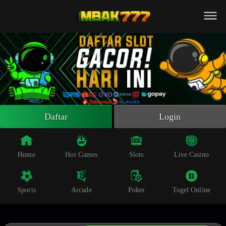
Beranda
Slot Online
Live Casino
Sportsbook
Arcade
Togel Online
Daftar
Login
Poker
Whatsapp
Home
Hot Games
Slots
Live Casino
Telegram
Sports
Arcade
Poker
Togel Online
Livechat