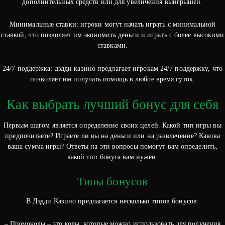
дополнительных средств или для увеличения выигрышей.
Минимальные ставки: игроки могут начать играть с минимальной
ставкой, что позволяет им экономить деньги и играть с более высокими
ставками.
24/7 поддержка: дэдди казино предлагает игрокам 24/7 поддержку, что
позволяет им получать помощь в любое время суток.
Как выбрать лучший бонус для себя
Первым шагом является определение своих целей. Какой тип игры вы
предпочитаете? Играете ли вы на деньги или на развлечение? Какова
ваша сумма игры? Ответы на эти вопросы помогут вам определить,
какой тип бонуса вам нужен.
Типы бонусов
В Дэдди Казино предлагается несколько типов бонусов:
– Промокоды – это коды, которые можно использовать для получения