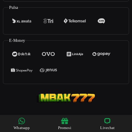
Pulsa
E-Money
©2023
Mbak777
. All rights reserved | 18+
Whatsapp
Promosi
Livechat