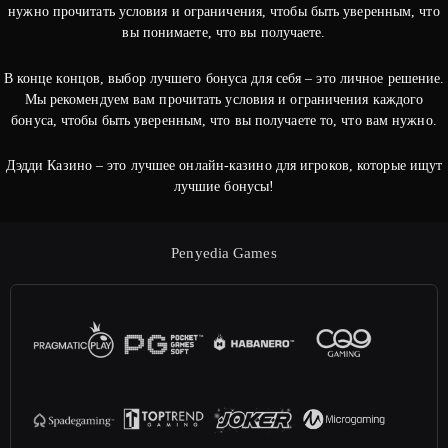
нужно прочитать условия и ограничения, чтобы быть уверенным, что
вы понимаете, что вы получаете.
В конце концов, выбор лучшего бонуса для себя – это личное решение.
Мы рекомендуем вам прочитать условия и ограничения каждого
бонуса, чтобы быть уверенным, что вы получаете то, что вам нужно.
Дэдди Казино – это лучшее онлайн-казино для игроков, которые ищут
лучшие бонусы!
Penyedia Games