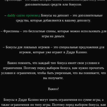
дополнительных средств или бонусов.
–
daddy casino промокод
Бонусы на депозит – это дополнительные
средства, которые добавляются к вашему депозиту.
– Фриспины – это бесплатные спины, которые можно использовать для
игры на деньги.
– Бонусы для лояльных игроков – это специальные предложения для
игроков, которые уже играют в Дэдди Казино.
Важно помнить, что каждый тип бонуса имеет свои условия и
ограничения. Поэтому перед выбором бонуса, вам нужно прочитать
условия и ограничения, чтобы быть уверенным, что вы понимаете, что
вы получаете.
Важно!
Бонусы в Дэдди Казино могут иметь ограничения по сумме игры, а
также ограничения по типу игры. Поэтому перед выбором бонуса, вам