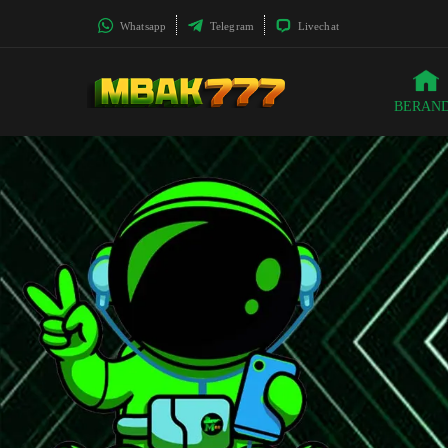
Whatsapp
Telegram
Livechat
BERAN