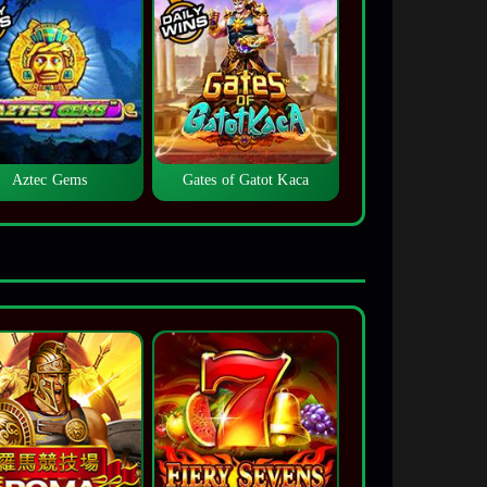
Aztec Gems
Gates of Gatot Kaca