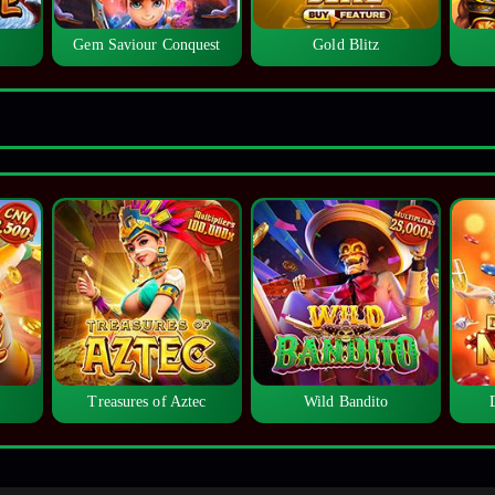
Gem Saviour Conquest
Gold Blitz
Treasures of Aztec
Wild Bandito