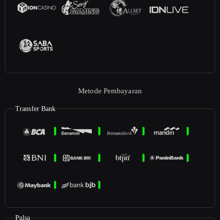
Metode Pembayaran
Transfer Bank
Pulsa