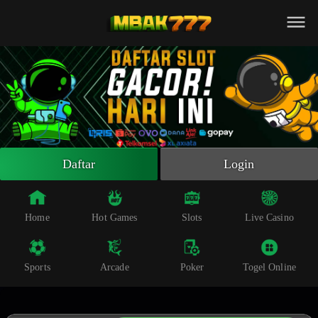
Beranda
Slot Online
Live Casino
Sportsbook
Arcade
Togel Online
Daftar
Login
Poker
Whatsapp
Home
Hot Games
Slots
Live Casino
Telegram
Sports
Arcade
Poker
Togel Online
Livechat