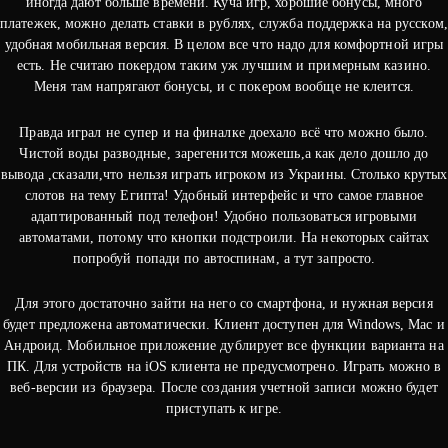
иногда дают больше времени. Куча игр, хорошие бонусы, много
платежек, можно делать ставки в рублях, служба поддержка на русском,
удобная мобильная версия. В целом все что надо для комфортной игры
есть. Не считаю покердом таким уж лучшим и примерным казино.
Меня там напрягают бонусы, и с покером вообще не клеится.
Правда играл не супер и на финалке доехало всё что можно было.
Чистой воды разводные, зарегенится можешь,а как дело дошло до
вывода ,сказали,что нельзя играть игроком из Украины. Столько крутых
слотов на тему Египта! Удобный интерфейс и что самое главное
адаптированный под телефон! Удобно пользоваться игровыми
автоматами, потому что кнопки подстроили. На некоторых сайтах
попробуй попади по автоспинам, а тут запросто.
Для этого достаточно зайти на него со смартфона, и нужная версия
будет предложена автоматически. Клиент доступен для Windows, Мас и
Андроид. Мобильное приложение дублирует все функции варианта на
ПК. Для устройств на iOS клиента не предусмотрено. Играть можно в
веб-версии из браузера. После создания учетной записи можно будет
приступать к игре.