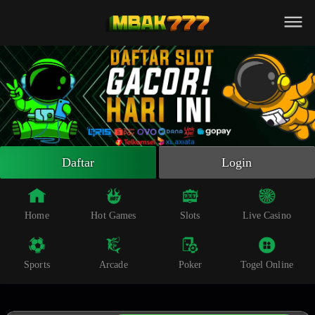
Beranda
Slot Online
Live Casino
Sportsbook
Arcade
Togel Online
Daftar
Login
Poker
Whatsapp
Home
Hot Games
Slots
Live Casino
Telegram
Sports
Arcade
Poker
Togel Online
Livechat