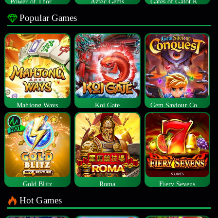
Power of Thor Megaways
Aztec Gems
Gates of Gatot Kaca
Popular Games
Mahjong Ways
Koi Gate
Gem Saviour Conquest
Gold Blitz
Roma
Fiery Sevens
Hot Games