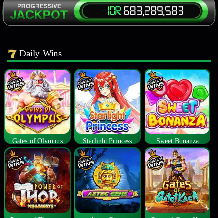
Daily Wins
Gates of Olympus
Starlight Princess
Sweet Bonanza