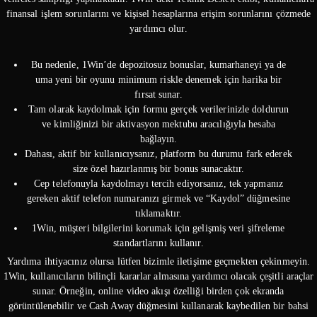
finansal işlem sorunlarını ve kişisel hesaplarına erişim sorunlarını çözmede
yardımcı olur.
Bu nedenle, 1Win’de depozitosuz bonuslar, kumarhaneyi ya de
uma yeni bir oyunu minimum riskle denemek için harika bir
fırsat sunar.
Tam olarak kaydolmak için formu gerçek verilerinizle doldurun
ve kimliğinizi bir aktivasyon mektubu aracılığıyla hesaba
bağlayın.
Dahası, aktif bir kullanıcıysanız, platform bu durumu fark ederek
size özel hazırlanmış bir bonus sunacaktır.
Cep telefonuyla kaydolmayı tercih ediyorsanız, tek yapmanız
gereken aktif telefon numaranızı girmek ve “Kaydol” düğmesine
tıklamaktır.
1Win, müşteri bilgilerini korumak için gelişmiş veri şifreleme
standartlarını kullanır.
Yardıma ihtiyacınız olursa lütfen bizimle iletişime geçmekten çekinmeyin.
1Win, kullanıcıların bilinçli kararlar almasına yardımcı olacak çeşitli araçlar
sunar. Örneğin, online video akışı özelliği birden çok ekranda
görüntülenebilir ve Cash Away düğmesini kullanarak kaybedilen bir bahsi