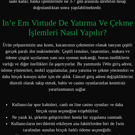
saate kadar, banka işlemlerinde ise 3-7 gün arasında sürebilen hesap
doğrulandıktan sonra yapılabilmektedir.
In’e Em Virtude De Yatırma Ve Çekme
İşlemleri Nasıl Yapılır?
Ürün yelpazemizin ana kısmı, kazancınızı çekmenize olanak tanıyan çeşitli
gerçek paralı slot makineleridir. Çeşitli temaları, tasarımları, makara ve
ödeme çizgisi sayılarının yanı sıra oyunun mekaniği, bonus özelliklerin
varlığı ve diğer özellikleri ile şaşırtıyorlar. Bu yazımızda 1Win giriş adresi,
ödeme yöntemleri, mobil uygulamalar, para yatırma ve çekme yöntemleri ve
daha birçok konuyu sizler için ele aldık. Güncel giriş adresi değişikliklerini
düzenli olarak takip etmek, bahis ve casino oyunlarından kesintisiz
yararlanmanızı sağlar.
Kullanıcılar spor bahisleri, canlı on line casino oyunları ve daha
birçok oyun seçeneğine erişebilirler.
Ne yazık ki, şirketin geliştiricileri henüz bir uygulama sunmadı.
Kullanıcıların tercihlerini etkileyen ana faktörlerden biri de 1win
tarafından sunulan birçok farklı ödeme seçeneğidir.