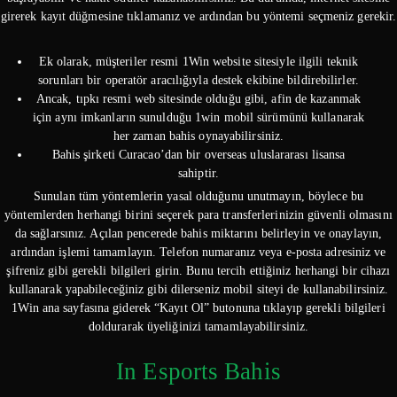
girerek kayıt düğmesine tıklamanız ve ardından bu yöntemi seçmeniz gerekir.
Ek olarak, müşteriler resmi 1Win website sitesiyle ilgili teknik
sorunları bir operatör aracılığıyla destek ekibine bildirebilirler.
Ancak, tıpkı resmi web sitesinde olduğu gibi, afin de kazanmak
için aynı imkanların sunulduğu 1win mobil sürümünü kullanarak
her zaman bahis oynayabilirsiniz.
Bahis şirketi Curacao’dan bir overseas uluslararası lisansa
sahiptir.
Sunulan tüm yöntemlerin yasal olduğunu unutmayın, böylece bu
yöntemlerden herhangi birini seçerek para transferlerinizin güvenli olmasını
da sağlarsınız. Açılan pencerede bahis miktarını belirleyin ve onaylayın,
ardından işlemi tamamlayın. Telefon numaranız veya e-posta adresiniz ve
şifreniz gibi gerekli bilgileri girin. Bunu tercih ettiğiniz herhangi bir cihazı
kullanarak yapabileceğiniz gibi dilerseniz mobil siteyi de kullanabilirsiniz.
1Win ana sayfasına giderek “Kayıt Ol” butonuna tıklayıp gerekli bilgileri
doldurarak üyeliğinizi tamamlayabilirsiniz.
In Esports Bahis