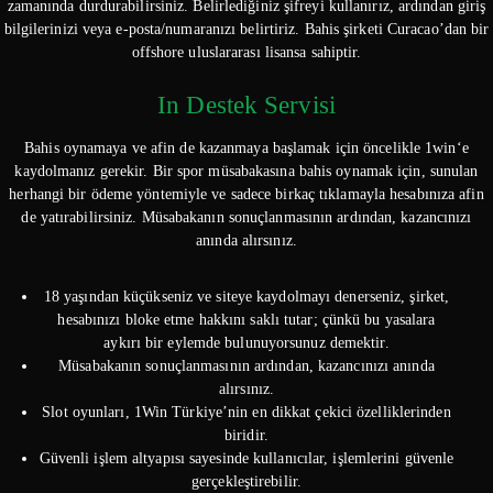
zamanında durdurabilirsiniz. Belirlediğiniz şifreyi kullanırız, ardından giriş
bilgilerinizi veya e-posta/numaranızı belirtiriz. Bahis şirketi Curacao’dan bir
offshore uluslararası lisansa sahiptir.
In Destek Servisi
Bahis oynamaya ve afin de kazanmaya başlamak için öncelikle 1win‘e
kaydolmanız gerekir. Bir spor müsabakasına bahis oynamak için, sunulan
herhangi bir ödeme yöntemiyle ve sadece birkaç tıklamayla hesabınıza afin
de yatırabilirsiniz. Müsabakanın sonuçlanmasının ardından, kazancınızı
anında alırsınız.
18 yaşından küçükseniz ve siteye kaydolmayı denerseniz, şirket,
hesabınızı bloke etme hakkını saklı tutar; çünkü bu yasalara
aykırı bir eylemde bulunuyorsunuz demektir.
Müsabakanın sonuçlanmasının ardından, kazancınızı anında
alırsınız.
Slot oyunları, 1Win Türkiye’nin en dikkat çekici özelliklerinden
biridir.
Güvenli işlem altyapısı sayesinde kullanıcılar, işlemlerini güvenle
gerçekleştirebilir.