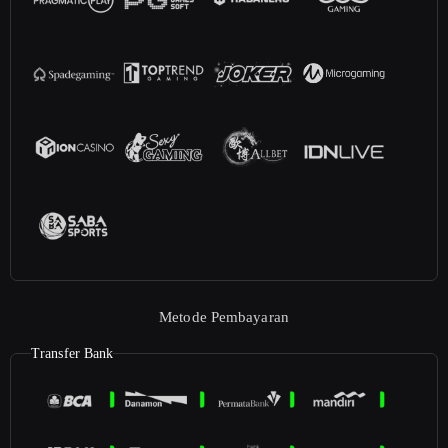
Metode Pembayaran
Transfer Bank