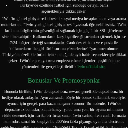
Türkiye’de özellikle futbol için sunduğu detaylı bahis
seçenekleriyle dikkat çeker.
1Win’in güncel giriş adresini resmi sosyal medya hesaplarından veya arama
motorlarında “1win yeni güncel giriş adresi” yazarak öğrenebilirsiniz. 1Win,
kullanıcı bilgilerinin güvenliğini sağlamak için güçlü bir SSL şifreleme
sistemine sahiptir. Kullanıcıların karşılaşabileceği sorunları çözmek için ise
7/24 müşteri desteği sunmaktadır. Canlı destek hattı ve e-posta ile
kullanıcıların the girl türlü sorunu çözmelerine” “yardımcı olunur.
Türkiye’de özellikle futbol için sunduğu detaylı bahis seçenekleriyle dikkat
çeker. 1Win’de para yatırma empieza çekme işlemleri çeşitli ödeme
yöntemleri ile gerçekleştirilebilir
1win official site
.
Bonuslar Ve Promosyonlar
Bununla birlikte, 1Win’de depozitosuz reward genellikle depozitosuz bir
hediye olarak anlaşılır. Aynı zamanda, böyle bir bonus kullanmak suretiyle,
oyuncu için gerçek para kazanma şansı korunur. Bu nedenle, 1Win’de
depozitosuz bonuslar, kumarhaneyi ya de uma yeni bir oyunu minimum
riskle denemek için harika bir fırsat sunar. 1win casino, hem canlı formatta
hem sobre sanal bir krupiye ile 200’den fazla piyango oyununa electronic
vehicles sahipliği yapmaktadır. 1Win’deki Teknik Destek ekibi, kullanıcılara