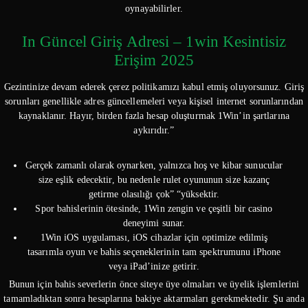
oynayabilirler.
In Güncel Giriş Adresi – 1win Kesintisiz
Erişim 2025
Gezintinize devam ederek çerez politikamızı kabul etmiş oluyorsunuz. Giriş
sorunları genellikle adres güncellemeleri veya kişisel internet sorunlarından
kaynaklanır. Hayır, birden fazla hesap oluşturmak 1Win’in şartlarına
aykırıdır.”
Gerçek zamanlı olarak oynarken, yalnızca hoş ve kibar sunucular
size eşlik edecektir, bu nedenle rulet oyununun size kazanç
getirme olasılığı çok” “yüksektir.
Spor bahislerinin ötesinde, 1Win zengin ve çeşitli bir casino
deneyimi sunar.
1Win iOS uygulaması, iOS cihazlar için optimize edilmiş
tasarımla oyun ve bahis seçeneklerinin tam spektrumunu iPhone
veya iPad’inize getirir.
Bunun için bahis severlerin önce siteye üye olmaları ve üyelik işlemlerini
tamamladıktan sonra hesaplarına bakiye aktarmaları gerekmektedir. Şu anda