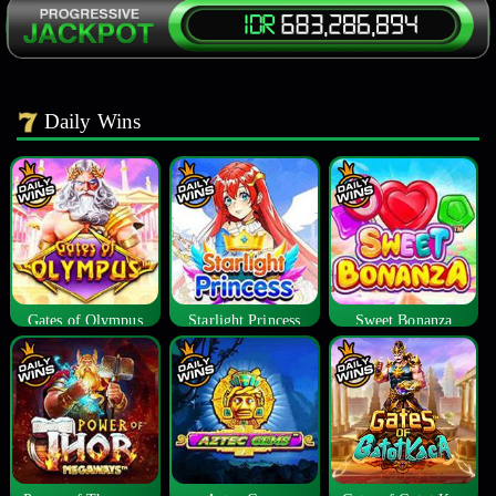
Daily Wins
Gates of Olympus
Starlight Princess
Sweet Bonanza