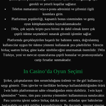
gerekli ve yeterli koşullar sağlanır.
Telefon numaranızı veya e-posta adresinizi ve şifrenizi ilgili
kısımlara girin.
Platformun popülerliği, kapsamlı bonus sisteminden ve geniş
oyun kütüphanesinden kaynaklanmaktadır.
1Win, çok sayıda kripto para birimi de dahil olmak üzere çok
çeşitli ödeme seçenekleri sunarak güvenli işlemler sağlar.
Platformda gerçekleştirilen başarılı bir bahisten sonra, doğrulanmış
kullanıcılar uygun bir ödeme yöntemi kullanarak pra çekebilirler. Sürecin
birkaç saatten birkaç güne kadar sürebileceğini unutmamak önemlidir. 1Win
Türkiye, yeni ve mevcut oyuncularına çeşitli bonuslar ve promosyonlarla
cazip fırsatlar sunmaktadır.
In Casino’da Oyun Seçimi
Şirket, çalışmalarının tüm sorumluluğunu üstlenir ve the girl kullanıcıya
saygı gösterir. Tüm işlevler ve özellikler herkesçe kullanılabildiğinden ötürü
1win bahis platformunun sahte olmadığından emin olabiliriz. 1win kayıt
işleminden” “sonra, tüm para yatırma yöntemleri kullanımınıza sunulacaktır.
Para yatırma işlemi sadece birkaç dakika sürer, ardından spor bahislerine
başlayabilir ve nakit ödüller kazanabilirsiniz. Bu durumda, internet sitesine