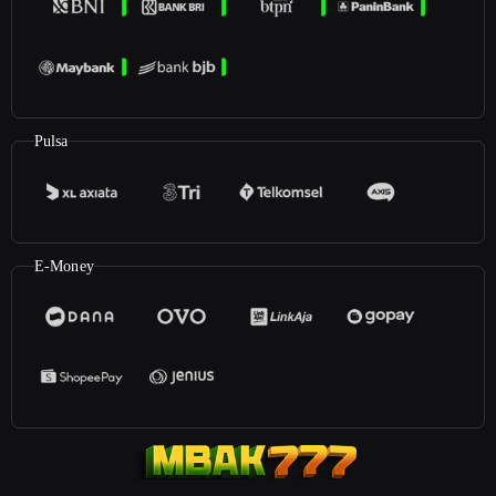
Pulsa
E-Money