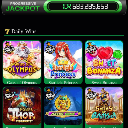
Daily Wins
Gates of Olympus
Starlight Princess
Sweet Bonanza