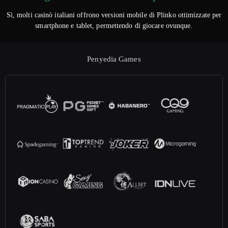
Sì, molti casinò italiani offrono versioni mobile di Plinko ottimizzate per
smartphone e tablet, permettendo di giocare ovunque.
Penyedia Games