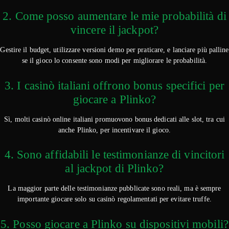
2. Come posso aumentare le mie probabilità di
vincere il jackpot?
Gestire il budget, utilizzare versioni demo per praticare, e lanciare più palline
se il gioco lo consente sono modi per migliorare le probabilità.
3. I casinò italiani offrono bonus specifici per
giocare a Plinko?
Sì, molti casinò online italiani promuovono bonus dedicati alle slot, tra cui
anche Plinko, per incentivare il gioco.
4. Sono affidabili le testimonianze di vincitori
al jackpot di Plinko?
La maggior parte delle testimonianze pubblicate sono reali, ma è sempre
importante giocare solo su casinò regolamentati per evitare truffe.
5. Posso giocare a Plinko su dispositivi mobili?