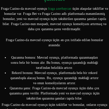
Fraga Cazino-da məvcud oyunçu
fraga azerbaycan
üçün əlaqədar təkliflər və
bonuslar var. Fraga Bet və Fraga Cazino adlı platformada mənəmlənmiş
bonuslar, yeni və məvcud oyunçu üçün təkshirilən qazanma şansları tapıla
bilər. Fraga Cazino-nun məqsədi, məvcud oyunçu konsoliyanı artırmaq və
daha çox qazanma şansı verdirmaqdir.
Fraga Cazino-da məvcud oyunçu üçün ən çox istifadə edilən bonuslar
arasında:
Qazanma bonusu: Məvcud oyunçu, platformada qazanmaqdan
sonra belə bir bonus alır. Bu bonus, oyunçu qazandığı məbləği
tərəfindən beləliklə artırır.
Rekord bonusu: Məvcud oyunçu, platformada belə bir rekord
qazandıqda alacaq bonus. Bu, oyunçu qazandığı məbləği artırır
və onun konsoliyalarını artırır.
Qazanma şansı: Fraga Cazino-da məvcud oyunçu üçün daha çox
qazanma şansı verilir. Platformada yeni və məvcud oyunçu üçün
təkshirilən qazanma şansları tapıla bilər.
Fraga Cazino-da məvcud oyunçu üçün təkliflər və bonuslar, onların oyunçu