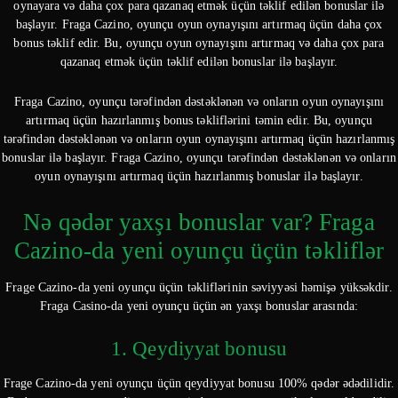
oynayara və daha çox para qazanaq etmək üçün təklif edilən bonuslar ilə
başlayır. Fraga Cazino, oyunçu oyun oynayışını artırmaq üçün daha çox
bonus təklif edir. Bu, oyunçu oyun oynayışını artırmaq və daha çox para
qazanaq etmək üçün təklif edilən bonuslar ilə başlayır.
Fraga Cazino, oyunçu tərəfindən dəstəklənən və onların oyun oynayışını
artırmaq üçün hazırlanmış bonus təkliflərini təmin edir. Bu, oyunçu
tərəfindən dəstəklənən və onların oyun oynayışını artırmaq üçün hazırlanmış
bonuslar ilə başlayır. Fraga Cazino, oyunçu tərəfindən dəstəklənən və onların
oyun oynayışını artırmaq üçün hazırlanmış bonuslar ilə başlayır.
Nə qədər yaxşı bonuslar var? Fraga
Cazino-da yeni oyunçu üçün təkliflər
Frage Cazino-da yeni oyunçu üçün təkliflərinin səviyyəsi həmişə yüksəkdir.
Fraga Casino-da yeni oyunçu üçün ən yaxşı bonuslar arasında:
1. Qeydiyyat bonusu
Frage Cazino-da yeni oyunçu üçün qeydiyyat bonusu 100% qədər ədədilidir.