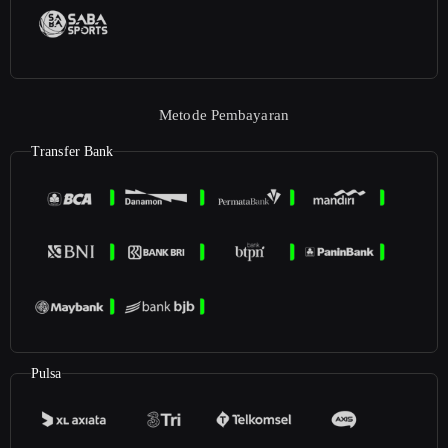
Metode Pembayaran
Transfer Bank
Pulsa