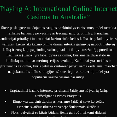
Playing At International Online Interne
Casinos In Australia”
Šiose paslaugose naudojamos saugios bankininkystės sistemos, todėl nereikia
rankinių bankinių pervedimų ar trečiųjų šalių tarpininkų. Pasaulinei
auditorijai pritaikyti internetiniai kazino siūlo kelias kalbas ir palaiko įvairias
valiutas. Lietuviški kazino online dažnai suteikia galimybę naudoti lietuvių
kalbą ir eurą kaip pagrindinę valiutą, kad atitiktų vietos žaidėjų poreikius.
Kauliukai (Craps) yra labai gyvas žaidimas, kuriame žaidėjai stato už
kauliukų metimo ar metimų serijos rezultatą. Kauliukai yra socialus ir
įtraukiantis žaidimas, kuris patinka ventosear patyrusiems žaidėjams, marchar
naujokams. Jis siūlo strategijos, sėkmės irgi azarto derinį, todėl yra
populiarus kazino visame pasaulyje.
Tarptautiniai kazino internete prieinami žaidėjams iš įvairių šalių,
atsižvelgiant į vietos įstatymus.
Bingo yra azartinis žaidimas, kuriame žaidėjai savo kortelėse
esančius skaičius tikrina su vedėjo šaukiamais skaičiais.
Nors, palyginti su kitais būdais, jiems gali būti taikomi didesni