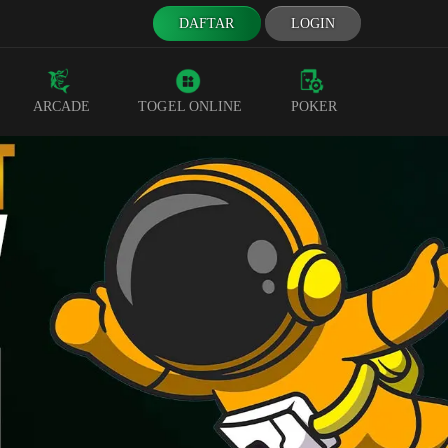
DAFTAR
LOGIN
ARCADE
TOGEL ONLINE
POKER