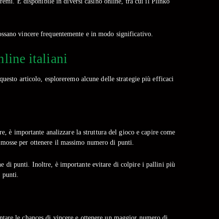
premi. È disponibile in diversi casinò online, tra cui il Plinko
 possano vincere frequentemente e in modo significativo.
line italiani
uesto articolo, esploreremo alcune delle strategie più efficaci
re, è importante analizzare la struttura del gioco e capire come
ue mosse per ottenere il massimo numero di punti.
e di punti. Inoltre, è importante evitare di colpire i pallini più
 punti.
mentare le chances di vincere e ottenere un maggior numero di