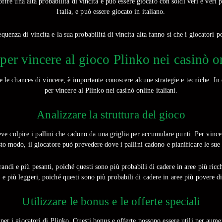
offre una alta probabilità di vincita e può essere giocato con soldi veri e veri 
Italia, e può essere giocato in italiano.
equenza di vincita e la sua probabilità di vincita alta fanno sì che i giocatori
 per vincere al gioco Plinko nei casinò on
le chances di vincere, è importante conoscere alcune strategie e tecniche. In q
per vincere al Plinko nei casinò online italiani.
Analizzare la struttura del gioco
deve colpire i pallini che cadono da una griglia per accumulare punti. Per vince
uesto modo, il giocatore può prevedere dove i pallini cadono e pianificare le s
randi e più pesanti, poiché questi sono più probabili di cadere in aree più ricch
i e più leggeri, poiché questi sono più probabili di cadere in aree più povere di
Utilizzare le bonus e le offerte speciali
i per i giocatori di Plinko. Questi bonus e offerte possono essere utili per au