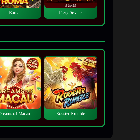
Roma
Fiery Sevens
Dreams of Macau
Rooster Rumble