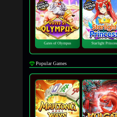
Gates of Olympus
Starlight Princes
Popular Games