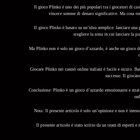
Il gioco Plinko è uno dei più popolari tra i giocatori di ca
vincere somme di denaro significative. Ma cosa rend
Il gioco Plinko è basato su un’idea semplice: lanciare una
scegliere la zona in cui lanciare la 
Ma Plinko non è solo un gioco d’azzardo, è anche un gioco di s
Giocare Plinko nei casinò online italiani è facile e sicuro. B
successo. Il giocat
Conclusione: Plinko è un gioco d’azzardo emozionante e strate
onl
Nota: Il presente articolo è solo un’opinione e non è inte
Il presente articolo è stato scritto da un team di esperti