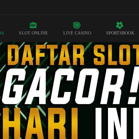
DA
SLOT ONLINE
LIVE CASINO
SPORTSBOOK