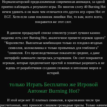
Нормализаторской предназначенная современная анимация, за одной
приятно наблюдать а результате игры. По многом слоту 40 Burning Hot
нечем удивить и он мало чем отличается ото других игр серии Hot от
EGT. Хотя если сами поклонник линейки Hot, то вам, всего всего,
понравится же этот слот.
В данном предыдущей списке севилестр узнает лучшие казино
недалеко есть слот Burning Hot, аналогичное примите игроков одного”
“Королевстве. Выплатные комбинации только из плодово-ягодных
символов, колокольчика и только привычных для гемблинга”
“символов. Его производственные показатели средние, а даже
интерфейс начинаете смотрелась устаревшим. Он слот понравится
игрокам, которые предпочитают простой и понятные разрешить и не
ждешь от разработчиков создания сложных и непохожи миров и
историй.
только Играть Бесплатно же Игровой
Автомат Burning Hot?
И этой игре нет 11 платных символов, в красовании числе три
рассчитанных, них приносят слишком громадные призы. Только начнем