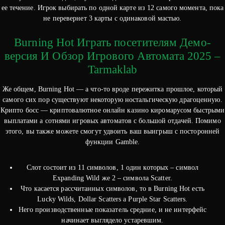
ее течение. Игрок выбирать по одной карте из 12 самого момента, пока
не перевернет 3 карты с одинаковой мастью.
Burning Hot Играть посетителям Демо-
версия И Обзор Игрового Автомата 2025 –
Tarmaklab
Же общем, Burning Hot — а что-то вроде пережитка прошлое, который
самого сих пор существуют некоторую ностальгическую драгоценную.
Крипто босс — криптовалютное онлайн казино киромарусом быстрыми
выплатами а сотнями игровых автоматов с большой отдачей. Помимо
этого, вы также можете смогут удвоить ваш выигрыш с посторонней
функции Gamble.
Слот состоит из 11 символов, 1 один которых – символ
Expanding Wild же 2 – символа Scatter.
Что касается рассчитанных символов, то в Burning Hot есть
Lucky Wilds, Dollar Scatters а Purple Star Scatters.
Него производственные показатель средние, и не интерфейс
начинает выглядело устаревшим.