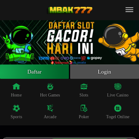
Beranda
Slot Online
Live Casino
Sportsbook
Arcade
Togel Online
Daftar
Login
Poker
Whatsapp
Home
Hot Games
Slots
Live Casino
Telegram
Sports
Arcade
Poker
Togel Online
Livechat