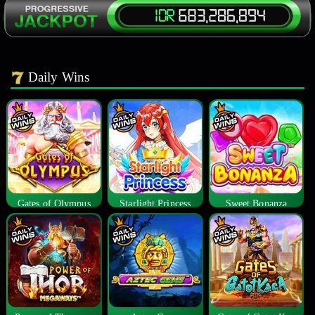
Daily Wins
Gates of Olympus
Starlight Princess
Sweet Bonanza