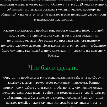
настольные игры и живое казино. Однако в начале 2023 года ситуация с
рейтингами и отзывами оставляла желать лучшего: несмотря на
обширный каталог игр, многим пользователям не хватало уверенности
в надежности платформы.
Казино столкнулось с проблемами, которые касались недостаточной
прозрачности в оценке своих услуг и отсутствия реакции на
негативные отзывы. Это создавало преграды для повышенного
пользовательского доверия. Цели компании стали ясными: необходимо
было улучшить взаимодействие с клиентами и повысить их доверие к
бренду.
Что было сделано
Ответом на проблемы стали целенаправленные действия по сбору и
анализу отзывов игроков через различные платформы. Казино
приступило к работе с отзывами, чтобы понять, что именно мешает
пользователям оставаться на сайте или возвращаться вновь. В рамках
этой инициативы была внедрена система поощрений для активных
пользователей, а также улучшен интерфейс и улучшены игры на