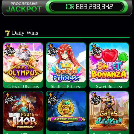
Daily Wins
Gates of Olympus
Starlight Princess
Sweet Bonanza