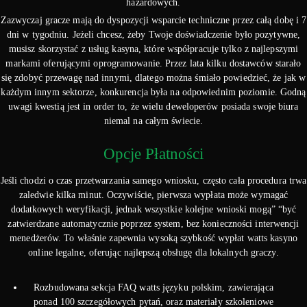
hazardowych.
Zazwyczaj gracze mają do dyspozycji wsparcie techniczne przez całą dobę i 7
dni w tygodniu. Jeżeli chcesz, żeby Twoje doświadczenie było pozytywne,
musisz skorzystać z usług kasyna, które współpracuje tylko z najlepszymi
markami oferującymi oprogramowanie. Przez lata kilku dostawców starało
się zdobyć przewagę nad innymi, dlatego można śmiało powiedzieć, że jak w
każdym innym sektorze, konkurencja była na odpowiednim poziomie. Godną
uwagi kwestią jest in order to, że wielu deweloperów posiada swoje biura
niemal na całym świecie.
Opcje Płatności
Jeśli chodzi o czas przetwarzania samego wniosku, często cała procedura trwa
zaledwie kilka minut. Oczywiście, pierwsza wypłata może wymagać
dodatkowych weryfikacji, jednak wszystkie kolejne wnioski mogą” “być
zatwierdzane automatycznie poprzez system, bez konieczności interwencji
menedżerów. To właśnie zapewnia wysoką szybkość wypłat watts kasyno
online legalne, oferując najlepszą obsługę dla lokalnych graczy.
Rozbudowana sekcja FAQ watts języku polskim, zawierająca
ponad 100 szczegółowych pytań, oraz materiały szkoleniowe