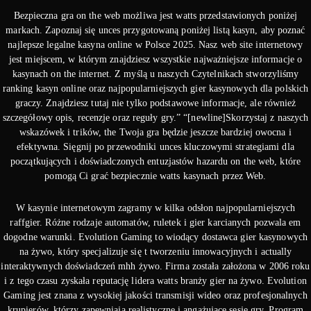
Bezpieczna gra on the web możliwa jest watts przedstawionych poniżej
markach. Zapoznaj się unces przygotowaną poniżej listą kasyn, aby poznać
najlepsze legalne kasyna online w Polsce 2025. Nasz web site internetowy
jest miejscem, w którym znajdziesz wszystkie najważniejsze informacje o
kasynach on the internet. Z myślą u naszych Czytelnikach stworzyliśmy
ranking kasyn online oraz najpopularniejszych gier kasynowych dla polskich
graczy. Znajdziesz tutaj nie tylko podstawowe informacje, ale również
szczegółowy opis, recenzje oraz reguły gry.” “[newline]Skorzystaj z naszych
wskazówek i trików, the Twoja gra będzie jeszcze bardziej owocna i
efektywna. Sięgnij po przewodniki unces kluczowymi strategiami dla
początkujących i doświadczonych entuzjastów hazardu on the web, które
pomogą Ci grać bezpiecznie watts kasynach przez Web.
W kasynie internetowym zagramy w kilka odsłon najpopularniejszych
raffgier. Różne rodzaje automatów, ruletek i gier karcianych pozwala em
dogodne warunki. Evolution Gaming to wiodący dostawca gier kasynowych
na żywo, który specjalizuje się t tworzeniu innowacyjnych i actually
interaktywnych doświadczeń mhh żywo. Firma została założona w 2006 roku
i z tego czasu zyskała reputację lidera watts branży gier na żywo. Evolution
Gaming jest znana z wysokiej jakości transmisji wideo oraz profesjonalnych
krupierów, którzy zapewniają realistyczne i angażujące sesje gry. Program