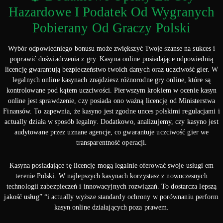
Hazardowe I Podatek Od Wygranych
Pobierany Od Graczy Polski
Wybór odpowiedniego bonusu może zwiększyć Twoje szanse na sukces i
poprawić doświadczenia z gry. Kasyna online posiadające odpowiednią
licencję gwarantują bezpieczeństwo twoich danych oraz uczciwość gier. W
legalnych online kasynach znajdziesz różnorodne gry online, które są
kontrolowane pod kątem uczciwości. Pierwszym krokiem w ocenie kasyn
online jest sprawdzenie, czy posiada ono ważną licencję od Ministerstwa
Finansów. To zapewnia, że kasyno jest zgodne unces polskimi regulacjami i
actually działa w sposób legalny. Dodatkowo, analizujemy, czy kasyno jest
audytowane przez uznane agencje, co gwarantuje uczciwość gier we
transparentność operacji.
Kasyna posiadające tę licencję mogą legalnie oferować swoje usługi em
terenie Polski. W najlepszych kasynach korzystasz z nowoczesnych
technologii zabezpieczeń i innowacyjnych rozwiązań. To dostarcza lepszą
jakość usług” “i actually wyższe standardy ochrony w porównaniu perform
kasyn online działających poza prawem.