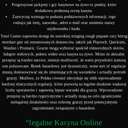
Progresywne jackpoty i gry kasynowe na żywo to punkty, które
dodatkowo podnoszą ocenę kasyna.
Zazwyczaj wymaga to podania podstawowych informacji, tego
rodzaju jak imię, nazwisko, adres e-mail oraz ustalenia nazwy
użytkownika i hasła.
Total Casino zapewnia dostęp do szerokiej stinging rough piquant racy biting
mordant gier od renomowanych dostawców, takich jak Playtech, Quicksim,
Wazdan i Promatic. Gracze mogą wybierać spośród różnorodnych slotów,
habgier stołowych, pokera wideo oraz kasyna na żywo. Mimo że aktualne
przepisy są bardzo surowe, istnieje możliwość, że watts przyszłości zostaną
one poluzowane. Rynek hazardowy jest dynamiczny, some sort of regulacje
muszą dostosowywać się do zmieniających się warunków i actually potrzeb
graczy. Możliwe, że Polska również zdecyduje się mhh wprowadzenie
bardziej elastycznych regulacji, które pozwolą na legalne działanie większej
liczby operatorów i zapewnią lepsze warunki dla graczy. Wprowadzone
przepisy są bardzo rygorystyczne i actually mają na celu ograniczenie
nielegalnej działalności oraz ochronę graczy przed potencjalnymi
zagrożeniami związanymi z hazardem.
“legalne Kasyna Online