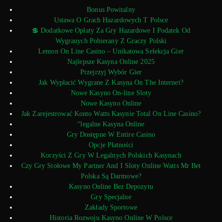
Bonus Powitalny
Ustawa O Grach Hazardowych T Polsce
💲 Dodatkowe Opłaty Za Gry Hazardowe I Podatek Od
Wygranych Pobierany Z Graczy Polski
Lemon On Line Casino – Unikatowa Selekcja Gier
Najlepsze Kasyna Online 2025
Przejrzyj Wybór Gier
Jak Wypłacić Wygrane Z Kasyna On The Internet?
Nowe Kasyno On-line Sloty
Nowe Kasyno Online
Jak Zarejestrować Konto Watts Kasynie Total On Line Casino?
“legalne Kasyna Online
Gry Dostępne W Entire Casino
Opcje Płatności
Korzyści Z Gry W Legalnych Polskich Kasynach
Czy Gry Stołowe My Partner And I Sloty Online Watts Mr Bet
Polska Są Darmowe?
Kasyno Online Bez Depozytu
Gry Specjalne
Zakłady Sportowe
Historia Rozwoju Kasyno Online W Polsce