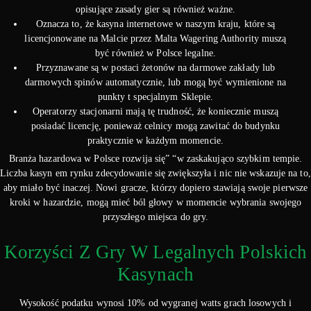
opisujące zasady gier są również ważne.
Oznacza to, że kasyna internetowe w naszym kraju, które są
licencjonowane na Malcie przez Malta Wagering Authority muszą
być również w Polsce legalne.
Przyznawane są w postaci żetonów na darmowe zakłady lub
darmowych spinów automatycznie, lub mogą być wymienione na
punkty t specjalnym Sklepie.
Operatorzy stacjonarni mają tę trudność, że koniecznie muszą
posiadać licencję, ponieważ celnicy mogą zawitać do budynku
praktycznie w każdym momencie.
Branża hazardowa w Polsce rozwija się” “w zaskakująco szybkim tempie.
Liczba kasyn em rynku zdecydowanie się zwiększyła i nic nie wskazuje na to,
aby miało być inaczej. Nowi gracze, którzy dopiero stawiają swoje pierwsze
kroki w hazardzie, mogą mieć ból głowy w momencie wybrania swojego
przyszłego miejsca do gry.
Korzyści Z Gry W Legalnych Polskich
Kasynach
Wysokość podatku wynosi 10% od wygranej watts grach losowych i