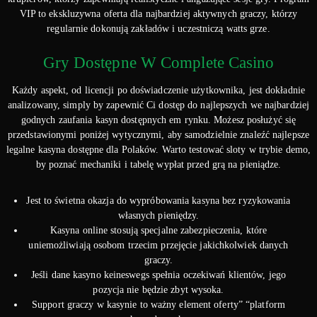
VIP to ekskluzywna oferta dla najbardziej aktywnych graczy, którzy
regularnie dokonują zakładów i uczestniczą watts grze.
Gry Dostępne W Complete Casino
Każdy aspekt, od licencji po doświadczenie użytkownika, jest dokładnie
analizowany, simply by zapewnić Ci dostęp do najlepszych we najbardziej
godnych zaufania kasyn dostępnych em rynku. Możesz posłużyć się
przedstawionymi poniżej wytycznymi, aby samodzielnie znaleźć najlepsze
legalne kasyna dostępne dla Polaków. Warto testować sloty w trybie demo,
by poznać mechaniki i tabelę wypłat przed grą na pieniądze.
Jest to świetna okazja do wypróbowania kasyna bez ryzykowania
własnych pieniędzy.
Kasyna online stosują specjalne zabezpieczenia, które
uniemożliwiają osobom trzecim przejęcie jakichkolwiek danych
graczy.
Jeśli dane kasyno keineswegs spełnia oczekiwań klientów, jego
pozycja nie będzie zbyt wysoka.
Support graczy w kasynie to ważny element oferty” “platform