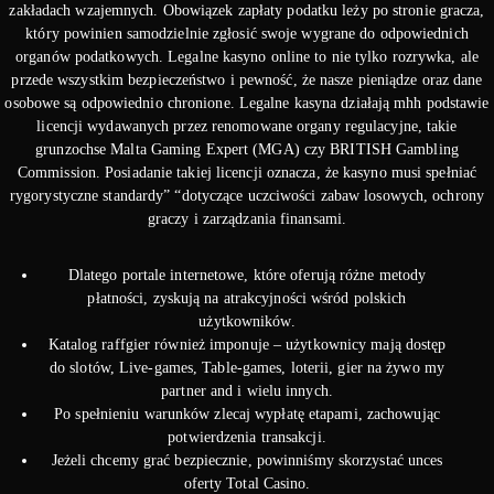
zakładach wzajemnych. Obowiązek zapłaty podatku leży po stronie gracza,
który powinien samodzielnie zgłosić swoje wygrane do odpowiednich
organów podatkowych. Legalne kasyno online to nie tylko rozrywka, ale
przede wszystkim bezpieczeństwo i pewność, że nasze pieniądze oraz dane
osobowe są odpowiednio chronione. Legalne kasyna działają mhh podstawie
licencji wydawanych przez renomowane organy regulacyjne, takie
grunzochse Malta Gaming Expert (MGA) czy BRITISH Gambling
Commission. Posiadanie takiej licencji oznacza, że kasyno musi spełniać
rygorystyczne standardy” “dotyczące uczciwości zabaw losowych, ochrony
graczy i zarządzania finansami.
Dlatego portale internetowe, które oferują różne metody
płatności, zyskują na atrakcyjności wśród polskich
użytkowników.
Katalog raffgier również imponuje – użytkownicy mają dostęp
do slotów, Live-games, Table-games, loterii, gier na żywo my
partner and i wielu innych.
Po spełnieniu warunków zlecaj wypłatę etapami, zachowując
potwierdzenia transakcji.
Jeżeli chcemy grać bezpiecznie, powinniśmy skorzystać unces
oferty Total Casino.