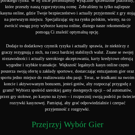
polskiego rynku. W tej liście prezentujemy wyłącznie sprawdzone platformy,
które przeszły naszą rygorystyczną ocenę. Zebraliśmy tu tylko najlepsze
kasyna online, gdzie Twoje bezpieczeństwo i actually przyjemność z gry stoją
na pierwszym miejscu. Specjalizując się na rynku polskim, wiemy, na co
zwrócić uwagę przy wyborze kasyna online, dlatego nasze rekomendacje
pomogą Ci znaleźć optymalną opcję.
Dodaje to dodatkowy czynnik ryzyka i actually sprawia, że niektórzy z
graczy rezygnują z nich, na rzecz bardziej stabilnych walut. Znane se swojej
niezawodności i actually szerokiego akceptowania, karty kredytowe oferują
wygodne i szybkie transakcje. Większość legalnych kasyn online często
poszerza swoją ofertę u zakłady sportowe, dostarczając entuzjastom gier oraz
sportu jedno miejsce do realizowania obu pasji. Teraz, se środkami na swoim
koncie i aktywowanym bonusem, jesteś gotów, aby rozpocząć przygodę z
grami! Wybierz spośród szerokiej gamy dostępnych opcji – od automatów,
przez gry stołowe, po kasyno na żywo – i rozpocznij swoją podróż po świecie
rozrywki kasynowej. Pamiętaj, aby grać odpowiedzialnie i czerpać
przyjemność z rozgrywki.
Przejrzyj Wybór Gier