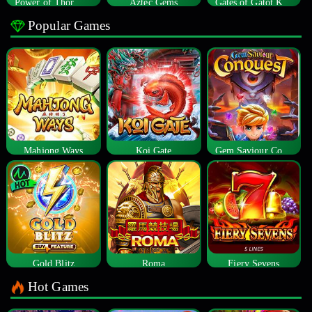
Power of Thor Megaways
Aztec Gems
Gates of Gatot Kaca
Popular Games
Mahjong Ways
Koi Gate
Gem Saviour Conquest
Gold Blitz
Roma
Fiery Sevens
Hot Games