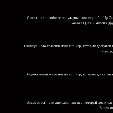
Слоты – это наиболее популярный тип игр в Pin Up Ca
Gonzo’s Quest и многих др
Таблицы – это классический тип игр, который доступен в
– это 
Видео-лотереи – это новый тип игр, который доступен в
Видео-игры – это еще один тип игр, который доступен 
Видео-иг