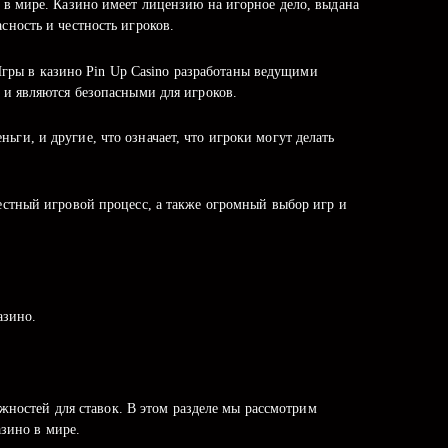
о в мире. Казино имеет лицензию на игорное дело, выдана
сность и честность игроков.
 Игры в казино Pin Up Casino разработаны ведущими
о и являются безопасными для игроков.
ьги, и другие, что означает, что игроки могут делать
честный игровой процесс, а также огромный выбор игр и
азино.
жностей для ставок. В этом разделе мы рассмотрим
зино в мире.