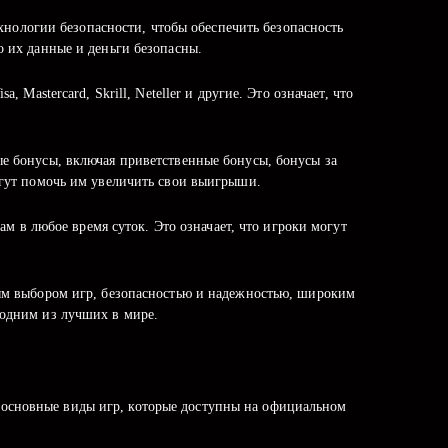
хнологии безопасности, чтобы обеспечить безопасность
о их данные и деньги безопасны.
Mastercard, Skrill, Neteller и другие. Это означает, что
ые бонусы, включая приветственные бонусы, бонусы за
могут помочь им увеличить свои выигрыши.
м в любое время суток. Это означает, что игроки могут
ным выбором игр, безопасностью и надежностью, широким
 одним из лучших в мире.
м основные виды игр, которые доступны на официальном