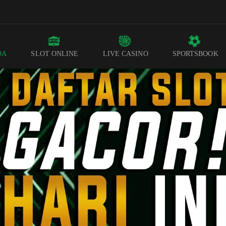
DA
SLOT ONLINE
LIVE CASINO
SPORTSBOOK