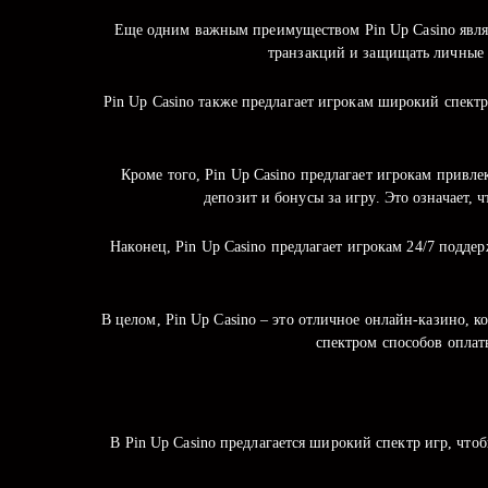
Еще одним важным преимуществом Pin Up Casino являет
транзакций и защищать личные д
Pin Up Casino также предлагает игрокам широкий спектр с
Кроме того, Pin Up Casino предлагает игрокам привл
депозит и бонусы за игру. Это означает,
Наконец, Pin Up Casino предлагает игрокам 24/7 подде
В целом, Pin Up Casino – это отличное онлайн-казино,
спектром способов оплат
В Pin Up Casino предлагается широкий спектр игр, чт