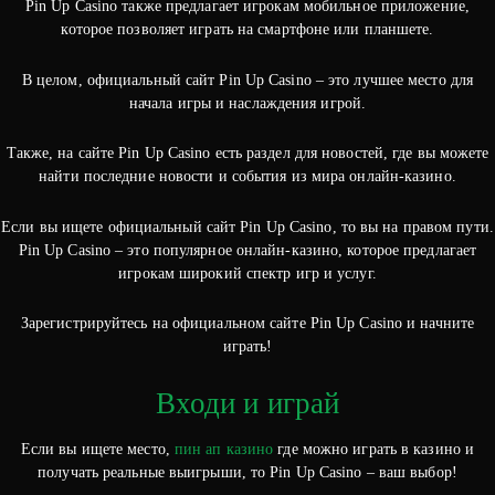
Pin Up Casino также предлагает игрокам мобильное приложение,
которое позволяет играть на смартфоне или планшете.
В целом, официальный сайт Pin Up Casino – это лучшее место для
начала игры и наслаждения игрой.
Также, на сайте Pin Up Casino есть раздел для новостей, где вы можете
найти последние новости и события из мира онлайн-казино.
Если вы ищете официальный сайт Pin Up Casino, то вы на правом пути.
Pin Up Casino – это популярное онлайн-казино, которое предлагает
игрокам широкий спектр игр и услуг.
Зарегистрируйтесь на официальном сайте Pin Up Casino и начните
играть!
Входи и играй
Если вы ищете место,
пин ап казино
где можно играть в казино и
получать реальные выигрыши, то Pin Up Casino – ваш выбор!