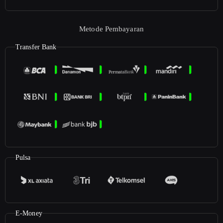
Metode Pembayaran
Transfer Bank
Pulsa
E-Money