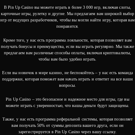
В Pin Up Casino вы можете играть в более 3 000 игр, включая слоты,
карточные игры, рулетку и другие. Мы предлагаем вам широкий выбор
игр от ведущих разработчиков, чтобы вы могли найти игру, которая вам
понравится.
Кроме того, у нас есть программа лояльности, которая позволяет вам
получать бонусы и преимущества, если вы играть регулярно. Мы также
предлагаем вам различные способы оплаты, включая криптовалюты,
чтобы вам было удобно играть.
Если вы новичок в мире казино, не беспокойтесь – у нас есть команда
поддержки, которая поможет вам начать играть и ответит на все ваши
вопросы.
Pin Up Casino – это безопасное и надежное место для игры, где вы
можете играть с уверенностью, что вашы деньги будут защищены.
Также, у нас есть программа реферальной системы, которая позволяет
вам получать 50% от суммы депозита вашего друга, если он
зарегистрируется в Pin Up Casino через вашу ссылку.