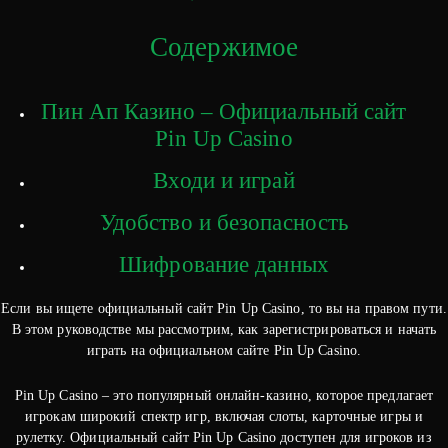
Содержимое
Пин Ап Казино – Официальный сайт
Pin Up Casino
Входи и играй
Удобство и безопасность
Шифрование данных
Если вы ищете официальный сайт Pin Up Casino, то вы на правом пути.
В этом руководстве мы рассмотрим, как зарегистрироваться и начать
играть на официальном сайте Pin Up Casino.
Pin Up Casino – это популярный онлайн-казино, которое предлагает
игрокам широкий спектр игр, включая слоты, карточные игры и
рулетку. Официальный сайт Pin Up Casino доступен для игроков из