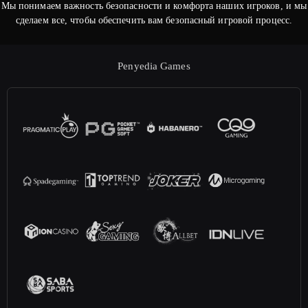
Мы понимаем важность безопасности и комфорта наших игроков, и мы
сделаем все, чтобы обеспечить вам безопасный игровой процесс.
Penyedia Games