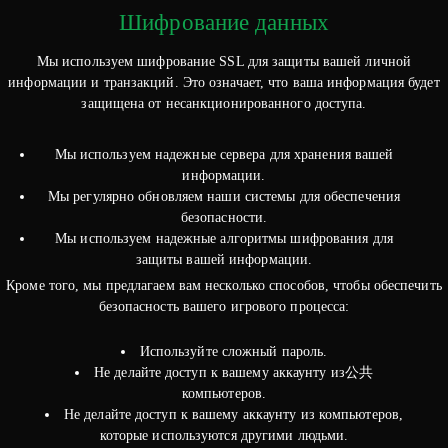
Шифрование данных
Мы используем шифрование SSL для защиты вашей личной
информации и транзакций. Это означает, что ваша информация будет
защищена от несанкционированного доступа.
Мы используем надежные сервера для хранения вашей
информации.
Мы регулярно обновляем наши системы для обеспечения
безопасности.
Мы используем надежные алгоритмы шифрования для
защиты вашей информации.
Кроме того, мы предлагаем вам несколько способов, чтобы обеспечить
безопасность вашего игрового процесса:
Используйте сложный пароль.
Не делайте доступ к вашему аккаунту из公共
компьютеров.
Не делайте доступ к вашему аккаунту из компьютеров,
которые используются другими людьми.