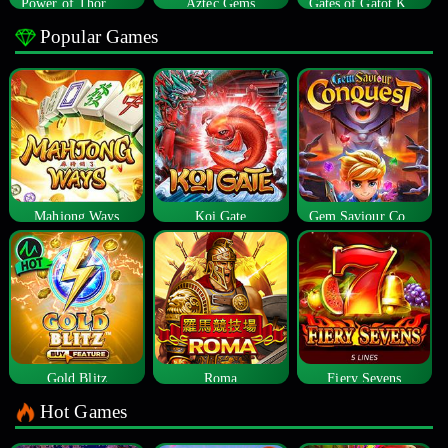
Power of Thor Megaways
Aztec Gems
Gates of Gatot Kaca
Popular Games
Mahjong Ways
Koi Gate
Gem Saviour Conquest
Gold Blitz
Roma
Fiery Sevens
Hot Games