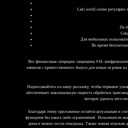
Laki world casino регулярно
По б
Сов
Для мобильных пользовате
Во время бесплатны
Все финансовые операции защищены SSL-шифрованием, 
начиная с приветственного бонуса для новых игроков н
Подписывайтесь на нашу рассылку, чтобы первыми узнав
обеспечивает максимальную скорость обработки транзакц
которых удалось чего-ни
Благодаря этому приложение остаётся актуальным и со
функциям без каких-либо ограничений. Пользователи мог
деньги можно после отыгрыша. Также новым игрокам да