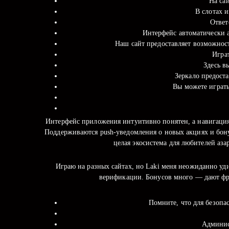
На са
В слотах и
Ответ
Интерфейс автоматически а
Наш сайт предоставляет возможност
Игра
Здесь в
Зеркало предоста
Вы можете играть
Интерфейс приложения интуитивно понятен, а навигация м
Поддерживаются push-уведомления о новых акциях и бонус
целая экосистема для любителей аз
Играю на разных сайтах, но Laki меня неожиданно уди
верификации. Бонусов много — дают фри
Помните, что для безопа
Админис