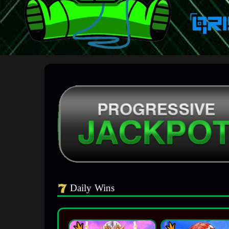
Daily Wins