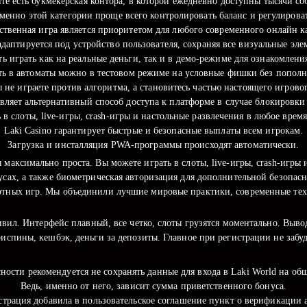
йте есть букмекерская контора, в которой ежедневно доступны тысячи со
менно этой категории проще всего контролировать баланс и регулирова
ственная игра является приоритетом для любого современного онлайн к
даптируется под устройство пользователя, сохраняя все визуальные эл
ь играть как на реальные деньги, так и в демо-режиме для ознакомлени
ть в автоматы можно в тестовом режиме на условные фишки без пополн
ы не играете против алгоритма, а становитесь частью настоящего игровог
вляет альтернативный способ доступа к платформе в случае блокировки
 в слоты, live-игры, crash-игры и настольные развлечения в любое время
Laki Casino гарантирует быстрые и безопасные выплаты всем игрокам.
Загрузка и инсталляция PWA-программы происходят автоматически.
аксимально проста. Вы можете играть в слоты, live-игры, crash-игры 
ах, а также биометрическая авторизация для дополнительной безопасно
артных игр. Мы объединили лучшие мировые практики, современные тех
вил. Интерфейс плавный, все четко, слоты грузятся моментально. Выво
спины, кешбэк, деньги за депозиты. Главное при регистрации не забуд
сности рекомендуется не сохранять данные для входа в Laki World на об
Ведь, именно от него, зависит сумма приветственного бонуса.
трация добавила в пользовательское соглашение пункт о верификации а