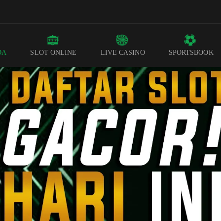
DA
SLOT ONLINE
LIVE CASINO
SPORTSBOOK