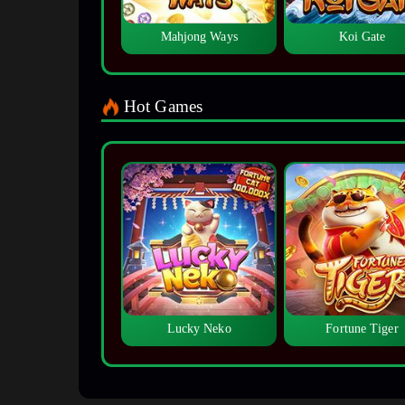
Mahjong Ways
Koi Gate
Hot Games
Lucky Neko
Fortune Tiger