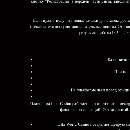
кнопку “Регистрация” в верхней части сайта, заполнит
Если нужно получить новые фишки для ставок, достат
пользователя поступят дополнительные монеты. Эти ви
результата работы ГСЧ. Так
Качественна
При пол
На платформе лаки ворлд официа
Платформа Laki Casino работает в соответствии с ме
финансовых операций. Официальный са
Laki World Casino предлагает щедрую с