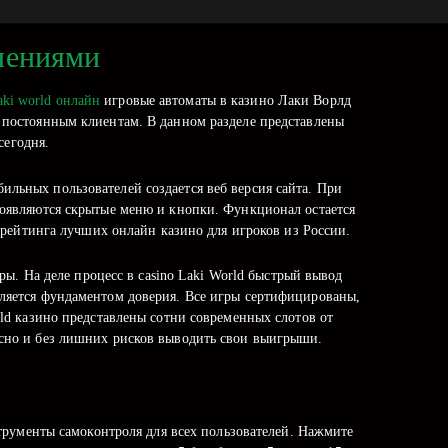
лениями
aki world онлайн
игровые автоматы в казино Лаки Ворлд
и постоянным клиентам. В данном разделе представлены
сегодня.
ильных пользователей создается веб версия сайта. При
 появляются скрытые меню и кнопки. Функционал остается
рейтинга лучших онлайн казино для игроков из России.
ы. На деле процесс в casino Laki World быстрый вывод
вляется фундаментом доверия. Все игры сертифицированы,
orld казино представлены сотни современных слотов от
асно и без лишних рисков выводить свои выигрыши.
трументы самоконтроля для всех пользователей. Нажмите