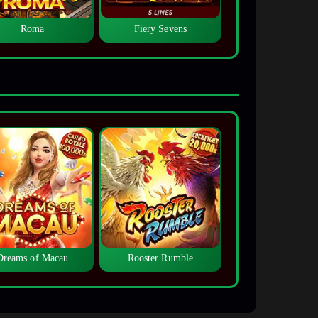
Roma
Fiery Sevens
Dreams of Macau
Rooster Rumble