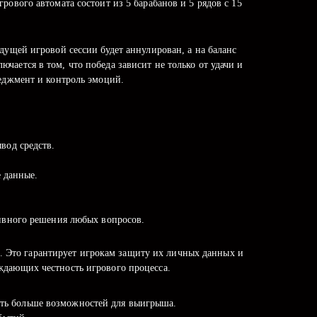
рового автомата состоит из 5 барабанов и 5 рядов с 15
дущей игровой сессии будет аннулирован, а на баланс
ается в том, что победа зависит не только от удачи и
неджмент и контроль эмоций.
вод средств.
 данные.
тивного решения любых вопросов.
. Это гарантирует игрокам защиту их личных данных и
ждающих честность игрового процесса.
чить больше возможностей для выигрыша.