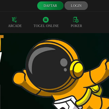
DAFTAR
LOGIN
ARCADE
TOGEL ONLINE
POKER