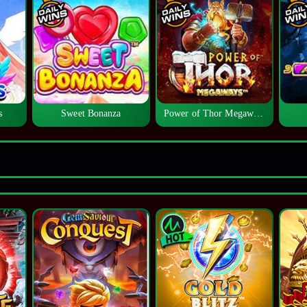
s
Sweet Bonanza
Power of Thor Megaways