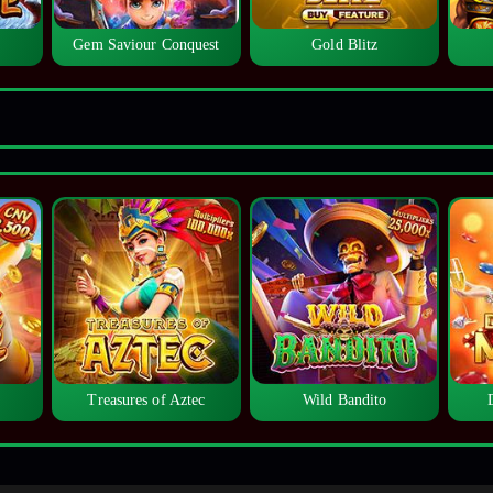
Gem Saviour Conquest
Gold Blitz
Treasures of Aztec
Wild Bandito