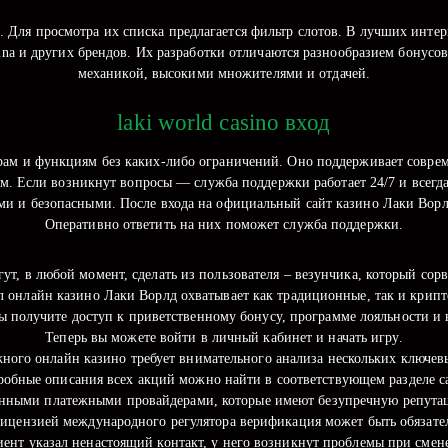
 Для просмотра их списка предлагается фильтр слотов. В лучших интер
rphina и других брендов. Их разработки отличаются разнообразием бон
механикой, высокими множителями и отдачей.
laki world casino вход
рам и функциям без каких-либо ограничений. Оно поддерживает соврем
м. Если возникнут вопросы — служба поддержки работает 24/7 и всегда
и и безопасными. После входа на официальный сайт казино Лаки Ворл
Оперативно ответить на них поможет служба поддержки.
гут, в любой момент, сделать из пользователя – везунчика, который со
 онлайн казино Лаки Ворлд охватывает как традиционные, так и крип
ы получите доступ к приветственному бонусу, программе лояльности и 
Теперь вы можете войти в личный кабинет и начать игру.
ного онлайн казино требует внимательного анализа нескольких ключев
обные описания всех акций можно найти в соответствующем разделе с
енными платежными провайдерами, которые имеют безупречную репута
лицензией международного регулятора верификация может быть обязате
иент указал ненастоящий контакт, у него возникнут проблемы при смене