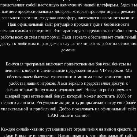
представляет собой настоящую жемчужину нашей платформы. Здесь вы
найдете профессиональных дилеров, которые проводят игры в режиме
реального времени, создавая атмосферу настоящего наземного казино.
Наш официальный сайт регулярно проходит аудит безопасности
независимыми экспертами. Это гарантирует надежность и стабильность
работы всех систем платформы. Лаки зеркало обеспечивает стабильный
доступ к любимым играм даже в случае технических работ на основном
домене.
Бонусная программа включает приветственные бонусы, бонусы на
депозит, кэшбэк и специальные предложения для VIP-игроков. Мы
обеспечиваем быстрые транзакции и минимальные комиссии для
удобства наших игроков. Лаки зеркало предоставляет доступ к
эксклюзивным бонусным предложениям. Новые игроки получают
щедрый приветственный бонус, который может достигать 100% от
первого депозита. Регулярные акции и турниры делают игру еще более
увлекательной и прибыльной. Добро пожаловать на официальный сайт
LAKI онлайн казино!
Каждое онлайн-казино устанавливает ограничения на вывод средств, и
Лаки Ворлд не исключение. Важно помнить, что официальный сайт