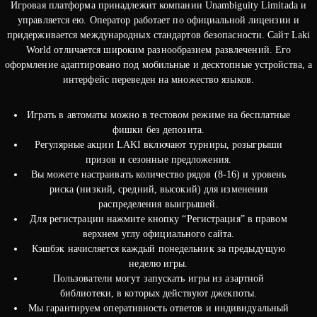
Игровая платформа принадлежит компании Unambiguity Limitada и
управляется ею. Оператор работает по официальной лицензии и
придерживается международных стандартов безопасности. Сайт Laki
World отличается широким разнообразием развлечений. Его
оформление адаптировано под мобильные и десктопные устройства, а
интерфейс переведен на множество языков.
Играть в автоматы можно в тестовом режиме на бесплатные
фишки без депозита.
Регулярные акции LAKI включают турниры, розыгрыши
призов и сезонные предложения.
Вы можете настраивать количество рядов (8-16) и уровень
риска (низкий, средний, высокий) для изменения
распределения выигрышей.
Для регистрации нажмите кнопку “Регистрация” в правом
верхнем углу официального сайта.
Кэшбэк начисляется каждый понедельник за предыдущую
неделю игры.
Пользователи могут запускать игры из азартной
библиотеки, в которых действуют джекпоты.
Мы гарантируем оперативность ответов и индивидуальный