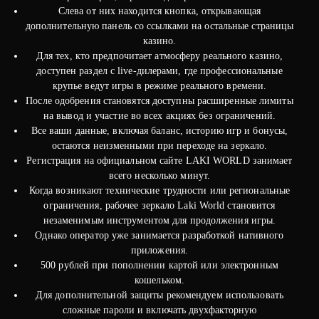
Слева от них находится кнопка, открывающая
дополнительную панель со ссылками на остальные страницы
казино.
Для тех, кто предпочитает атмосферу реального казино,
доступен раздел с live-дилерами, где профессиональные
крупье ведут игры в режиме реального времени.
После одобрения становятся доступны расширенные лимиты
на вывод и участие во всех акциях без ограничений.
Все ваши данные, включая баланс, историю игр и бонусы,
остаются неизменными при переходе на зеркало.
Регистрация на официальном сайте LAKI WORLD занимает
всего несколько минут.
Когда возникают технические трудности или региональные
ограничения, рабочее зеркало Laki World становится
незаменимым инструментом для продолжения игры.
Однако оператор уже занимается разработкой нативного
приложения.
500 рублей при пополнении картой или электронным
кошельком.
Для дополнительной защиты рекомендуем использовать
сложные пароли и включать двухфакторную