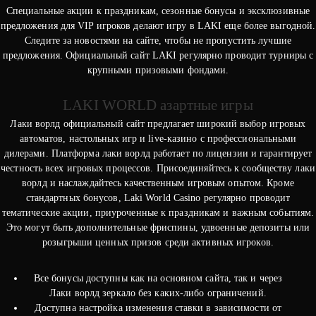
Специальные акции к праздникам, сезонные бонусы и эксклюзивные
предложения для VIP игроков делают игру в LAKI еще более выгодной.
Следите за новостями на сайте, чтобы не пропустить лучшие
предложения. Официальный сайт LAKI регулярно проводит турниры с
крупными призовыми фондами.
LAKI WORLD азартные игры
Лаки ворлд официальный сайт предлагает широкий выбор игровых
автоматов, настольных игр и live-казино с профессиональными
дилерами. Платформа лаки ворлд работает по лицензии и гарантирует
честность всех игровых процессов. Присоединяйтесь к сообществу лаки
ворлд и наслаждайтесь качественным игровым опытом. Кроме
стандартных бонусов, Laki World Casino регулярно проводит
тематические акции, приуроченные к праздникам и важным событиям.
Это могут быть дополнительные фриспины, удвоенные депозиты или
розыгрыши ценных призов среди активных игроков.
Все бонусы доступны как на основном сайта, так и через
Лаки ворлд зеркало без каких-либо ограничений.
Доступна настройка изменения ставки в зависимости от