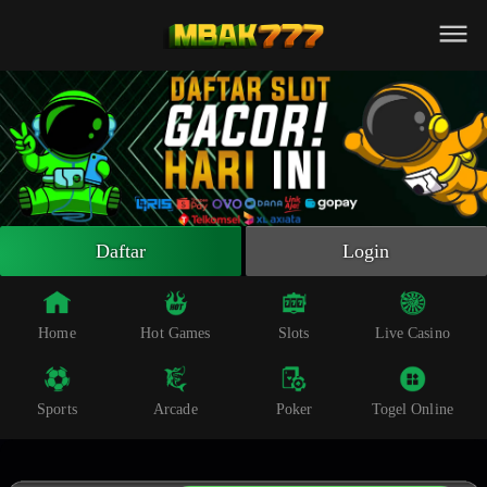
Beranda
Slot Online
Live Casino
Sportsbook
Arcade
Togel Online
Daftar
Login
Poker
Whatsapp
Home
Hot Games
Slots
Live Casino
Telegram
Sports
Arcade
Poker
Togel Online
Livechat