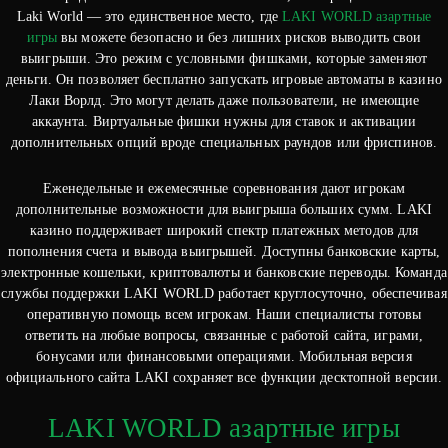
Laki World — это единственное место, где
LAKI WORLD азартные
игры
вы можете безопасно и без лишних рисков выводить свои
выигрыши. Это режим с условными фишками, которые заменяют
деньги. Он позволяет бесплатно запускать игровые автоматы в казино
Лаки Ворлд. Это могут делать даже пользователи, не имеющие
аккаунта. Виртуальные фишки нужны для ставок и активации
дополнительных опций вроде специальных раундов или фриспинов.
Еженедельные и ежемесячные соревнования дают игрокам
дополнительные возможности для выигрыша больших сумм. LAKI
казино поддерживает широкий спектр платежных методов для
пополнения счета и вывода выигрышей. Доступны банковские карты,
электронные кошельки, криптовалюты и банковские переводы. Команда
службы поддержки LAKI WORLD работает круглосуточно, обеспечивая
оперативную помощь всем игрокам. Наши специалисты готовы
ответить на любые вопросы, связанные с работой сайта, играми,
бонусами или финансовыми операциями. Мобильная версия
официального сайта LAKI сохраняет все функции десктопной версии.
LAKI WORLD азартные игры