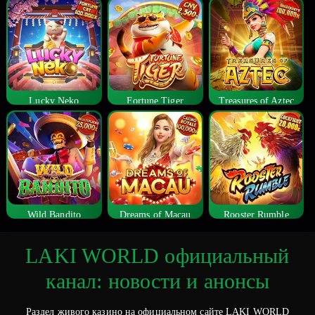
Lucky Neko
Fortune Tiger
Treasures of Aztec
Wild Bandito
Dreams of Macau
Rooster Rumble
LAKI WORLD официальный
канал: новости и анонсы
Раздел живого казино на официальном сайте LAKI WORLD