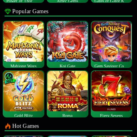
Power of Thor Megaways
Aztec Gems
Gates of Gatot Kaca
Popular Games
Mahjong Ways
Koi Gate
Gem Saviour Conquest
Gold Blitz
Roma
Fiery Sevens
Hot Games