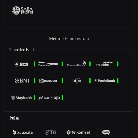
Metode Pembayaran
Transfer Bank
Pulsa