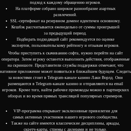
подход к каждому обращению игроков.
На платформе собрано широкое разнообразие азартных
развлечений.
SSL-сертификат на резервном домене идентичен основному.
Кешбэк рассчитывается еженедельно от суммы проигрышей
за предыдущий период.
Подбирать подходящий сайт рекомендуется по оценке
экспертов, пользовательскому рейтингу и отзывам игроков.
Чтобы приступить к скачиванию софта, нужно перейти на сайт
оператора. Затем игроку останется выполнить действия, отображенные
на скриншоте. Представители службы поддержки отмечают, что
нативное приложение может появиться в ближайшем будущем. Следить
за новостями стоит в Telegram-канале казино Лаки Ворлд. Они
размещаются в Telegram-канале казино и отправляются на email
игроков. Кроме того, найти рабочие промокоды можно в партнерских
обзорах и во время прямых трансляций популярных стримеров.
VIP-программа открывает эксклюзивные привилегии для
самых активных участников нашего игрового сообщества.
Также на сайте имеются классические дисциплины, аркады,
скретч-карты, стримы с дилерами и не только.