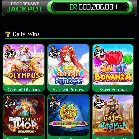
Daily Wins
Gates of Olympus
Starlight Princess
Sweet Bonanza