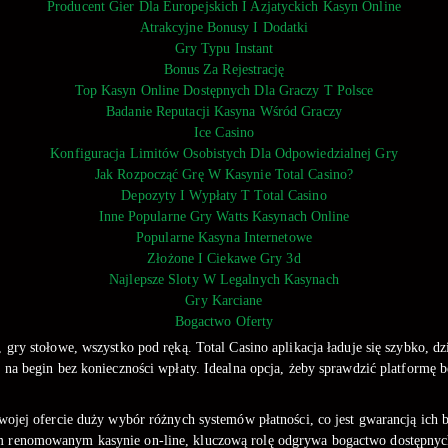
Producent Gier Dla Europejskich I Azjatyckich Kasyn Online
Atrakcyjne Bonusy I Dodatki
Gry Typu Instant
Bonus Za Rejestrację
Top Kasyn Online Dostępnych Dla Graczy T Polsce
Badanie Reputacji Kasyna Wśród Graczy
Ice Casino
Konfiguracja Limitów Osobistych Dla Odpowiedzialnej Gry
Jak Rozpocząć Grę W Kasynie Total Casino?
Depozyty I Wypłaty T Total Casino
Inne Popularne Gry Watts Kasynach Online
Popularne Kasyna Internetowe
Złożone I Ciekawe Gry 3d
Najlepsze Sloty W Legalnych Kasynach
Gry Karciane
Bogactwo Oferty
 gry stołowe, wszystko pod ręką. Total Casino aplikacja ładuje się szybko, dzi
na begin bez konieczności wpłaty. Idealna opcja, żeby sprawdzić platformę be
ojej ofercie duży wybór różnych systemów płatności, co jest gwarancją ich be
renomowanym kasynie on-line, kluczową rolę odgrywa bogactwo dostępnych