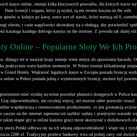
ych kasyn online, istnieje kilka kluczowych powodów, dla których warto wyb
Dane licencji i organu, który ją wydał, są em stronie kasyna on the web.
 spinów w kolejce po kawę, some sort of stawki, które startują od 0, somethin
gi obrotu; t razie wątpliwości skontaktuj się z obsługą, aby potwierdzić spe
ci katalogu każdego dobrego kasyna on the internet. Z powodu tak dużej różn
y Online – Popularne Sloty We Ich Pr
o, dlatego też w naszym kraju istnieje wiele miejsc do uprawiania hazardu. O
ku praktycznie watts każdym momencie. W Polsce istnieje kilkadziesiąt miejs
 w Grand Hotelu. Większość legalnych kasyn w Europie posiada licencję wy
no online w Polsce posiada jedną z wymienionych licencji, możesz być pewien, 
 powinieneś mieć wiedzę na temat procedur płatności dostępnych w Polsce kas
Graj odpowiedzialnie, nie ryzykuj więcej, niż możesz sobie pozwolić stracić.
online współpracują z renomowanymi producentami, co jest gwarancją uczciwo
e casyno on the internet zapewnia też szybkie wpłaty i przejrzyste warunki wy
m takim etapie gry w online kasynie gracz może skorzystać z dodatkowych ofe
czy unces Polski odbywa się na ich własną odpowiedzialność i wiąże się z r
kracza 2280 zł. Tradycyjny przelew bankowy trwa od jednej carry out dwóch