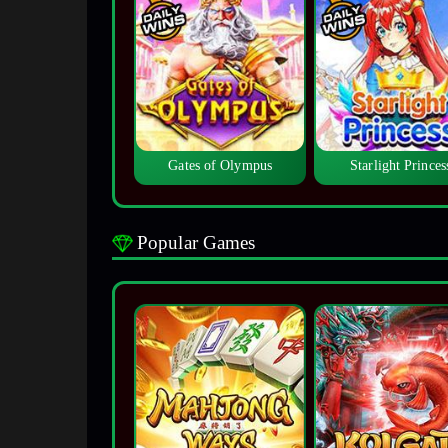
Gates of Olympus
Starlight Princes
Popular Games