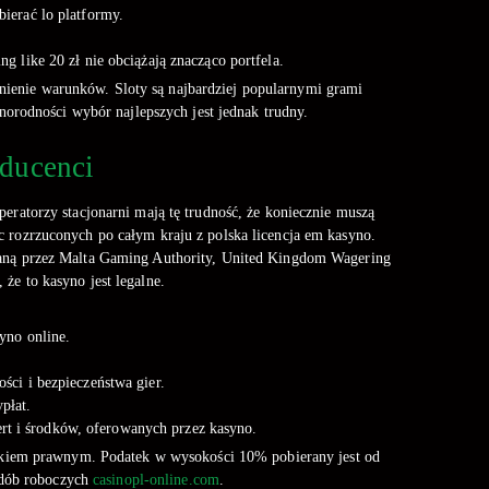
ierać lo platformy.
g like 20 zł nie obciążają znacząco portfela.
łnienie warunków. Sloty są najbardziej popularnymi grami
orodności wybór najlepszych jest jednak trudny.
oducenci
peratorzy stacjonarni mają tę trudność, że koniecznie muszą
c rozrzuconych po całym kraju z polska licencja em kasyno.
daną przez Malta Gaming Authority, United Kingdom Wagering
że to kasyno jest legalne.
yno online.
ści i bezpieczeństwa gier.
płat.
rt i środków, oferowanych przez kasyno.
yzykiem prawnym. Podatek w wysokości 10% pobierany jest od
 dób roboczych
casinopl-online.com
.