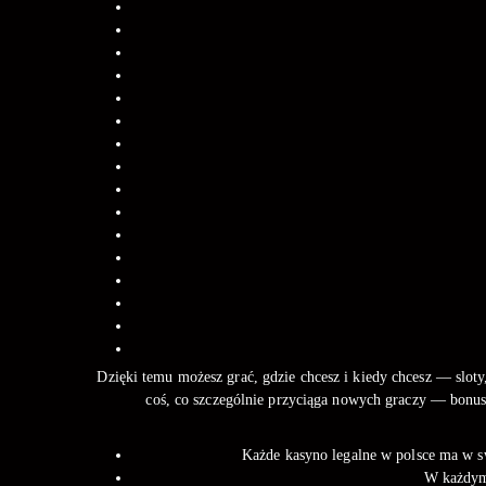
Dzięki temu możesz grać, gdzie chcesz i kiedy chcesz — sloty,
coś, co szczególnie przyciąga nowych graczy — bonus 
Każde kasyno legalne w polsce ma w sw
W każdym 