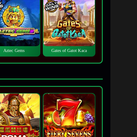
Aztec Gems
Gates of Gatot Kaca