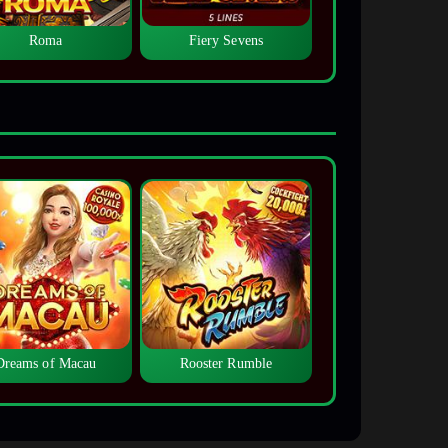
Roma
Fiery Sevens
Dreams of Macau
Rooster Rumble