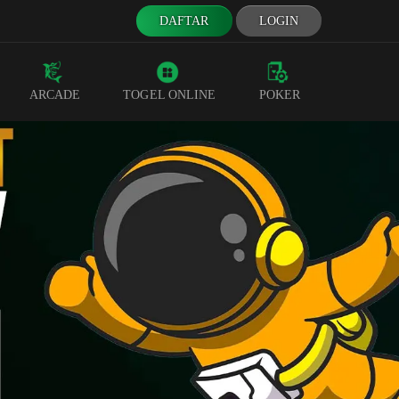
DAFTAR
LOGIN
ARCADE
TOGEL ONLINE
POKER