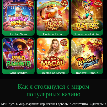
Lucky Neko
Fortune Tiger
Treasures of Aztec
Wild Bandito
Dreams of Macau
Rooster Rumble
Как я столкнулся с миром
популярных казино
Мой путь в мир азартных игр начался довольно спонтанно. Однажды я