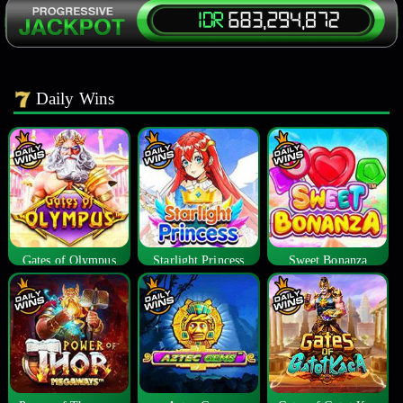
Daily Wins
Gates of Olympus
Starlight Princess
Sweet Bonanza