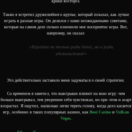
крики восторга.
Также я встретил дружелюбного крупье, который показал, как лучше
играть в разные игры. Он делился с нами неожиданными советами,
которые на самом деле сильно изменили мое восприятие игры. Вот,
например, он сказал:
«Играйте не только ради денег, но и ради
удовольствия!»
Это действительно заставило меня задуматься о своей стратегии.
Со временем я заметил, что выигрыши влияют на мою игру: чем
больше выигрывал, тем увереннее себя чувствовал, но при этом и азарт
возрастал. Я ощутил, насколько легко терять голову, когда дело касается
игр, особенно в таких популярных казино, как
Booi Casino
и
Vulkan
Vegas
.