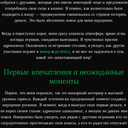
собрался с друзьями, которые уже имели некоторый опыт и предложили
попробовать свои силы в казино. Я помню, как волнительно было
подходить к входу — предвкушение смешивалось со страхом потерять
деньги. Это было абсолютно новое для меня ощущение.
Когда я переступил порог, меня сразу охватила атмосфера: яркие огни,
взгляды игроков, ожидание выигрыша. Я чувствовал прилив
адреналина. Оказавшись за игорными столами, я увидел, как другие
участники играют в
покер
и
рулетку
, и не мог не задуматься о том,
какой это захватывающий мир!
Первые впечатления и неожиданные
моменты
Первое, что меня поразило, так это шикарный интерьер и высокий
уровень сервиса. Каждый эстетически продуманный элемент создавал
ощущение роскоши. В момент, когда я выиграл свои первые деньги, я
не верил своим глазам: адреналин зашкаливал, а эмоции не давали мне
покоя. Невероятно было увидеть, как рядом с другими игроками кто-то
сосредоточенно просчитывает свои шансы, а кто-то радостно отпускает