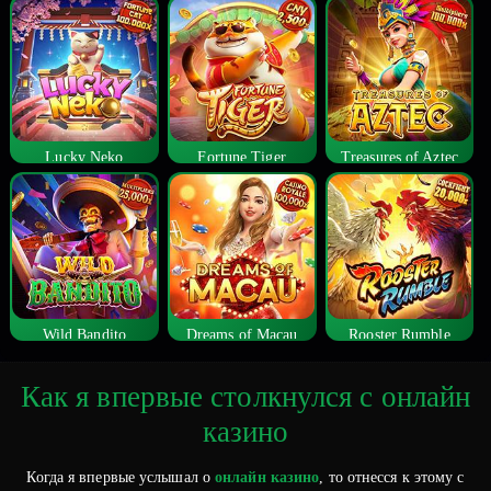
Lucky Neko
Fortune Tiger
Treasures of Aztec
Wild Bandito
Dreams of Macau
Rooster Rumble
Как я впервые столкнулся с онлайн
казино
Когда я впервые услышал о
онлайн казино
, то отнесся к этому с