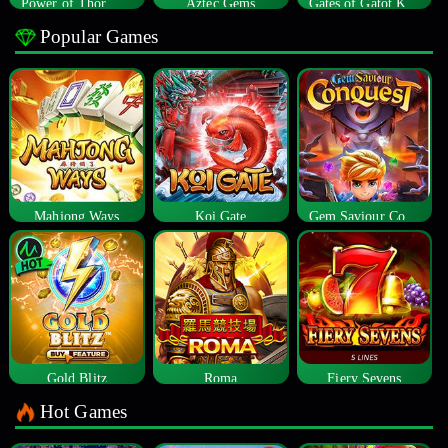
Power of Thor Megaways
Aztec Gems
Gates of Gatot Kaca
Popular Games
Mahjong Ways
Koi Gate
Gem Saviour Conquest
Gold Blitz
Roma
Fiery Sevens
Hot Games