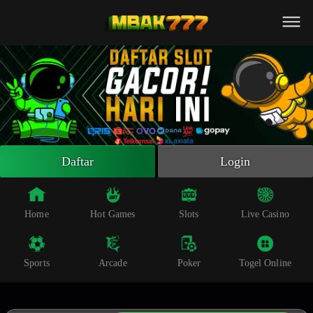
Beranda
Slot Online
Live Casino
Sportsbook
Arcade
Togel Online
Daftar
Login
Poker
Whatsapp
Home
Hot Games
Slots
Live Casino
Telegram
Sports
Arcade
Poker
Togel Online
Livechat