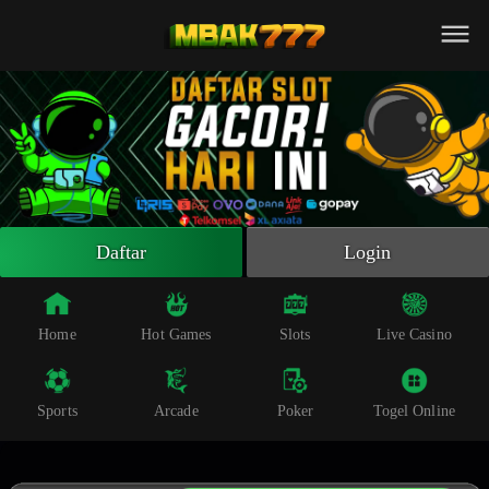
Beranda
Slot Online
Live Casino
Sportsbook
Arcade
Togel Online
Daftar
Login
Poker
Whatsapp
Home
Hot Games
Slots
Live Casino
Telegram
Sports
Arcade
Poker
Togel Online
Livechat