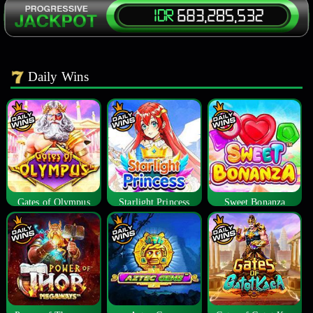
Daily Wins
Gates of Olympus
Starlight Princess
Sweet Bonanza