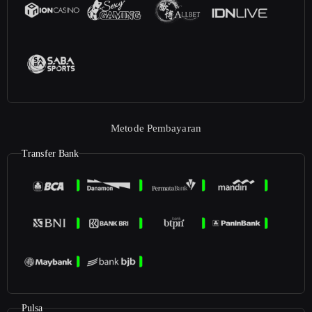
Metode Pembayaran
Transfer Bank
Pulsa