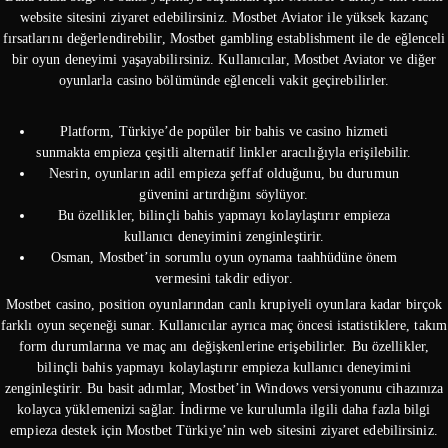
website sitesini ziyaret edebilirsiniz. Mostbet Aviator ile yüksek kazanç
fırsatlarını değerlendirebilir, Mostbet gambling establishment ile de eğlenceli
bir oyun deneyimi yaşayabilirsiniz. Kullanıcılar, Mostbet Aviator ve diğer
oyunlarla casino bölümünde eğlenceli vakit geçirebilirler.
Platform, Türkiye’de popüler bir bahis ve casino hizmeti
sunmakta empieza çeşitli alternatif linkler aracılığıyla erişilebilir.
Nesrin, oyunların adil empieza şeffaf olduğunu, bu durumun
güvenini artırdığını söylüyor.
Bu özellikler, bilinçli bahis yapmayı kolaylaştırır empieza
kullanıcı deneyimini zenginleştirir.
Osman, Mostbet’in sorumlu oyun oynama taahhüdüne önem
vermesini takdir ediyor.
Mostbet casino, position oyunlarından canlı krupiyeli oyunlara kadar birçok
farklı oyun seçeneği sunar. Kullanıcılar ayrıca maç öncesi istatistiklere, takım
form durumlarına ve maç anı değişkenlerine erişebilirler. Bu özellikler,
bilinçli bahis yapmayı kolaylaştırır empieza kullanıcı deneyimini
zenginleştirir. Bu basit adımlar, Mostbet’in Windows versiyonunu cihazınıza
kolayca yüklemenizi sağlar. İndirme ve kurulumla ilgili daha fazla bilgi
empieza destek için Mostbet Türkiye’nin web sitesini ziyaret edebilirsiniz.