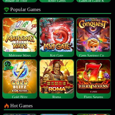
Power of Thor Megaways
Aztec Gems
Gates of Gatot Kaca
Popular Games
Mahjong Ways
Koi Gate
Gem Saviour Conquest
Gold Blitz
Roma
Fiery Sevens
Hot Games