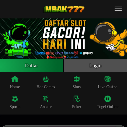
Beranda
Slot Online
Live Casino
Sportsbook
Arcade
Togel Online
Daftar
Login
Poker
Whatsapp
Home
Hot Games
Slots
Live Casino
Telegram
Sports
Arcade
Poker
Togel Online
Livechat