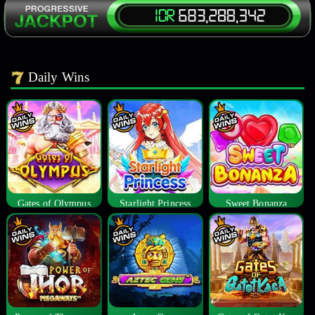
Daily Wins
Gates of Olympus
Starlight Princess
Sweet Bonanza