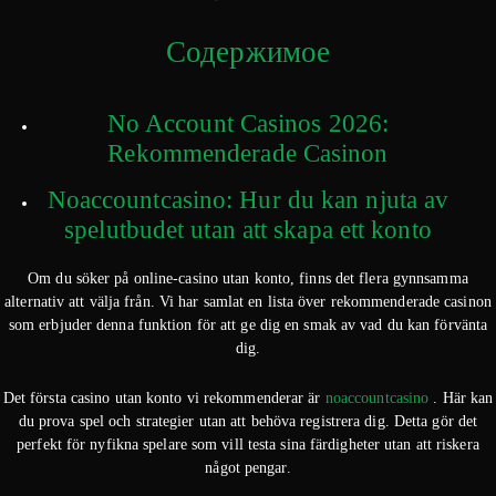
Содержимое
No Account Casinos 2026:
Rekommenderade Casinon
Noaccountcasino: Hur du kan njuta av
spelutbudet utan att skapa ett konto
Om du söker på online-casino utan konto, finns det flera gynnsamma
alternativ att välja från. Vi har samlat en lista över rekommenderade casinon
som erbjuder denna funktion för att ge dig en smak av vad du kan förvänta
dig.
Det första casino utan konto vi rekommenderar är
noaccountcasino
. Här kan
du prova spel och strategier utan att behöva registrera dig. Detta gör det
perfekt för nyfikna spelare som vill testa sina färdigheter utan att riskera
något pengar.