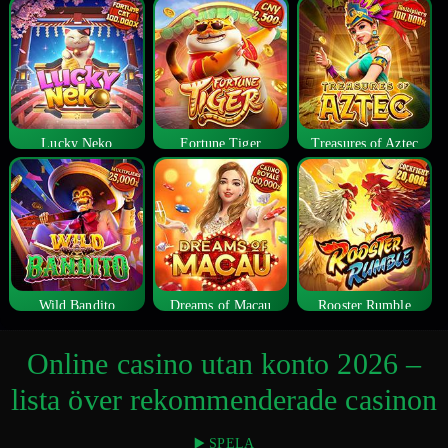
Lucky Neko
Fortune Tiger
Treasures of Aztec
Wild Bandito
Dreams of Macau
Rooster Rumble
Online casino utan konto 2026 –
lista över rekommenderade casinon
▶️ SPELA