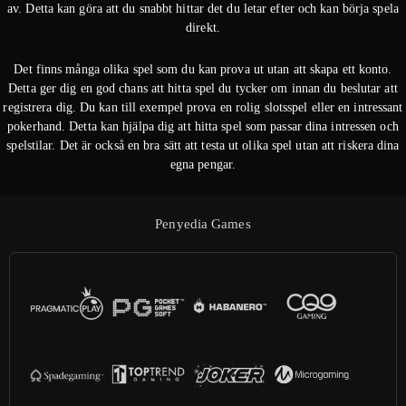
av. Detta kan göra att du snabbt hittar det du letar efter och kan börja spela
direkt.
Det finns många olika spel som du kan prova ut utan att skapa ett konto.
Detta ger dig en god chans att hitta spel du tycker om innan du beslutar att
registrera dig. Du kan till exempel prova en rolig slotsspel eller en intressant
pokerhand. Detta kan hjälpa dig att hitta spel som passar dina intressen och
spelstilar. Det är också en bra sätt att testa ut olika spel utan att riskera dina
egna pengar.
Penyedia Games