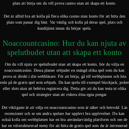
plats att börja om du vill prova casino utan att skapa ett konto.
Det är alltid bra att kolla på flera olika casino utan konto för att hitta den
plats som passar dig bäst. Var vänlig och kolla på deras spel, plats och
kundtjänst innan du börjar spela.
Noaccountcasino: Hur du kan njuta av
spelutbudet utan att skapa ett konto
Om du vill njuta av spelutbudet utan att skapa ett konto, bör du välja en
noaccountcasino. Dessa platser erbjuder en mängd olika spel som du kan
prova ut direkt i din webbläsare. För att börja, gå till webbplatsen och leta
reda på de gratis spel som erbjuds. Du kan spela till exempel blackjack, poker
eller slots utan att behöva registrera dig. Detta gör att du kan testa ut olika
spel och strategier utan att riskera dina egna pengar.
Det viktigaste är att välja en noaccountcasino som är säker och betrodd. Läs
recensioner och se om andra spelare har upplevt bra upplevelser. Du kan
också kolla om webbplatsen har en bra användarvänlig plattform och om de
har en välstrukturerad meny för att hitta de gratis spel som du är intresserad