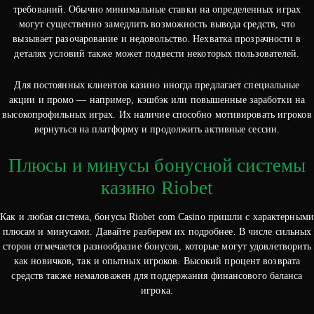
требований. Обычно минимальные ставки на определенных играх
могут существенно замедлить возможность вывода средств, что
вызывает разочарование и недовольство. Нехватка прозрачности в
деталях условий также может подвести некоторых пользователей.
Для постоянных клиентов казино иногда предлагает специальные
акции и промо — например, кэшбэк или повышенные заработки на
высокопрофильных играх. Их наличие способно мотивировать игроков
вернуться на платформу и продолжить активные сессии.
Плюсы и минусы бонусной системы
казино Riobet
Как и любая система, бонусы Riobet com Casino пришли с характерными
плюсам и минусами. Давайте разберем их подробнее. В числе сильных
сторон отмечается разнообразие бонусов, которые могут удовлетворить
как новичков, так и опытных игроков. Высокий процент возврата
средств также немаловажен для поддержания финансового баланса
игрока.