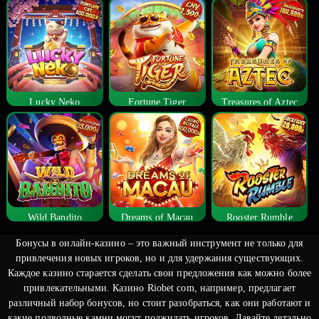
Lucky Neko
Fortune Tiger
Treasures of Aztec
Wild Bandito
Dreams of Macau
Rooster Rumble
Бонусы в онлайн-казино – это важный инструмент не только для
привлечения новых игроков, но и для удержания существующих.
Каждое казино старается сделать свои предложения как можно более
привлекательными. Казино Riobet com, например, предлагает
различный набор бонусов, но стоит разобраться, как они работают и
какие подводные камни могут поджидать игроков. Давайте детально