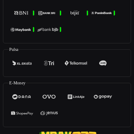
Pulsa
E-Money