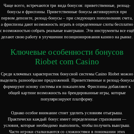
Чаще всего, встречаются три вида бонусов: приветственные, релоад-
бонусы и фриспины. Приветственные бонусы активируются при
первом депозите, релоад-бонусы – при следующих пополнениях счета,
а фриспины дают возможность играть в определенные слоты бесплатно
с возможностью собрать реальные выигрыши. Эти инструменты все ещё
делают свою работу в улучшении позиционирования казино на рынке.
Ключевые особенности бонусов
Riobet com Casino
Среди ключевых характеристик бонусной системы Casino Riobet можно
выделить разнообразие предложений. Приветственные и релоад-бонусы
формируют основу системы им показателем. Фриспины добавляют к
общей картине возможность на брендированные игры, которые
популяризируют платформу.
Однако особое внимание стоит уделить условиям отыгрыша.
Практически каждый бонус имеет определенные страхования —
условия, которые необходимо выполнить, чтобы получить выигрыш.
Часто игроки сталкиваются со сложностями в понимании этих