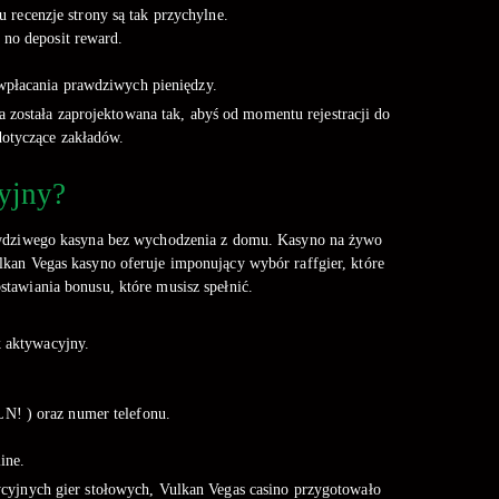
 recenzje strony są tak przychylne.
 no deposit reward.
wpłacania prawdziwych pieniędzy.
 została zaprojektowana tak, abyś od momentu rejestracji do
dotyczące zakładów.
yjny?
rawdziwego kasyna bez wychodzenia z domu. Kasyno na żywo
kan Vegas kasyno oferuje imponujący wybór raffgier, które
tаwіаnіа bоnusu, którе musіsz spеłnіć.
k aktywacyjny.
PLN! ) oraz numer telefonu.
ine.
ycyjnych gier stołowych, Vulkan Vegas casino przygotowało