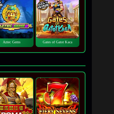
Aztec Gems
Gates of Gatot Kaca