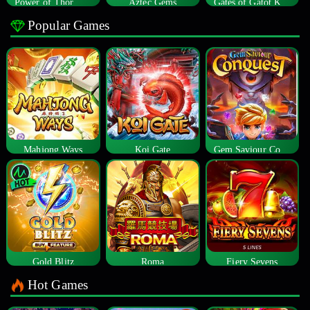
Power of Thor Megaways
Aztec Gems
Gates of Gatot Kaca
Popular Games
Mahjong Ways
Koi Gate
Gem Saviour Conquest
Gold Blitz
Roma
Fiery Sevens
Hot Games