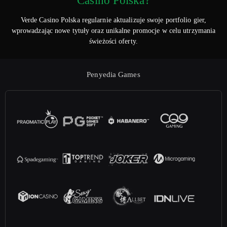
Casino Polska?
Verde Casino Polska regularnie aktualizuje swoje portfolio gier,
wprowadzając nowe tytuły oraz unikalne promocje w celu utrzymania
świeżości oferty.
Penyedia Games