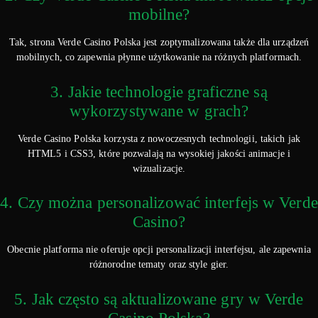
mobilne?
Tak, strona Verde Casino Polska jest zoptymalizowana także dla urządzeń
mobilnych, co zapewnia płynne użytkowanie na różnych platformach.
3. Jakie technologie graficzne są
wykorzystywane w grach?
Verde Casino Polska korzysta z nowoczesnych technologii, takich jak
HTML5 i CSS3, które pozwalają na wysokiej jakości animacje i
wizualizacje.
4. Czy można personalizować interfejs w Verde
Casino?
Obecnie platforma nie oferuje opcji personalizacji interfejsu, ale zapewnia
różnorodne tematy oraz style gier.
5. Jak często są aktualizowane gry w Verde