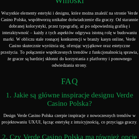
Wnioski
Wszystkie elementy estetyki i designu, które można znaleźć na stronie Verde
Casino Polska, współtworzą unikalne doświadczenie dla graczy. Od starannie
dobranej kolorystyki, przez typografię, aż po odpowiednią grafikę i
interaktywność – każdy z tych aspektów odgrywa istotną rolę w budowaniu
marki. W obliczu stale rosnącej konkurencji w branży kasyn online, Verde
Casino skutecznie wyróżnia się, oferując wyjątkowe oraz estetyczne
przeżycia. To połączenie współczesnych trendów z funkcjonalnością sprawia,
że gracze są bardziej skłonni do korzystania z platformy i ponownego
odwiedzania strony.
FAQ
1. Jakie są główne inspiracje designu Verde
Casino Polska?
Design Verde Casino Polska czerpie inspiracje z nowoczesnych trendów w
projektowaniu UX/UI, łącząc estetykę z intuicyjnością, co przyciąga graczy.
2. Czy Verde Casino Polska ma również opcje