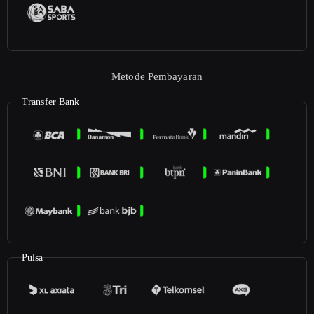
Metode Pembayaran
Transfer Bank
Pulsa