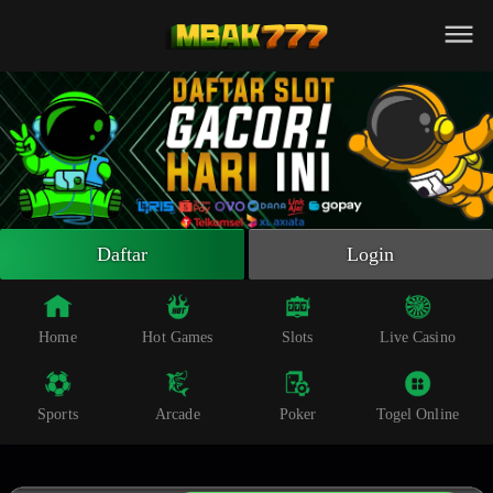
Beranda
Slot Online
Live Casino
Sportsbook
Arcade
Togel Online
Daftar
Login
Poker
Whatsapp
Home
Hot Games
Slots
Live Casino
Telegram
Sports
Arcade
Poker
Togel Online
Livechat