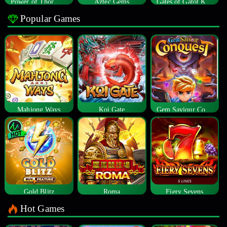
Power of Thor Megaways
Aztec Gems
Gates of Gatot Kaca
Popular Games
Mahjong Ways
Koi Gate
Gem Saviour Conquest
Gold Blitz
Roma
Fiery Sevens
Hot Games