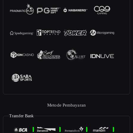
Metode Pembayaran
Transfer Bank