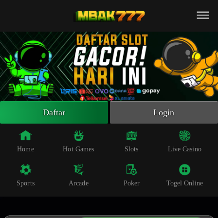
Beranda
Slot Online
Live Casino
Sportsbook
Arcade
Togel Online
Daftar
Login
Poker
Whatsapp
Home
Hot Games
Slots
Live Casino
Telegram
Sports
Arcade
Poker
Togel Online
Livechat