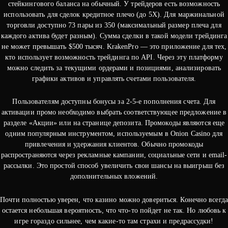
стейкингового баланса на обычный. У трейдеров есть возможность
использовать для сделок кредитное плечо (до 5X). Для маржинальной
торговли доступно 73 пары из 350 (максимальный размер плеча для
каждого актива будет разным). Сумма сделки в такой модели трейдинга
не может превышать $500 тысяч. KrakenPro — это приложение для тех,
кто использует возможность трейдинга по API. Через эту платформу
можно следить за текущими ордерами и позициями, анализировать
графики активов и управлять счетами пользователя.
Пользователям доступны бонусы за 2-5-е пополнения счета. Для
активации промо необходимо выбрать соответствующее предложение в
разделе «Акции» или на странице депозита. Промокоды являются еще
одним популярным инструментом, используемым в Onion Casino для
привлечения и удержания клиентов. Обычно промокоды
распространяются через рекламные кампании, социальные сети и email-
рассылки. Это простой способ увеличить свои шансы на выигрыш без
дополнительных вложений.
Почти полностью уверен, что казино можно довериться. Конечно всегда
остается небольшая вероятность, что что-то пойдет не так. Но любовь к
игре гораздо сильнее, чем какие-то там страхи и предрассудки!