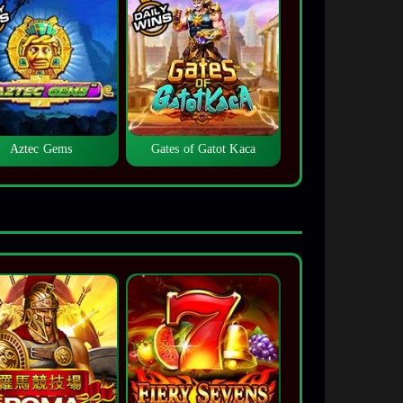
Aztec Gems
Gates of Gatot Kaca