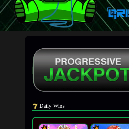
Daily Wins