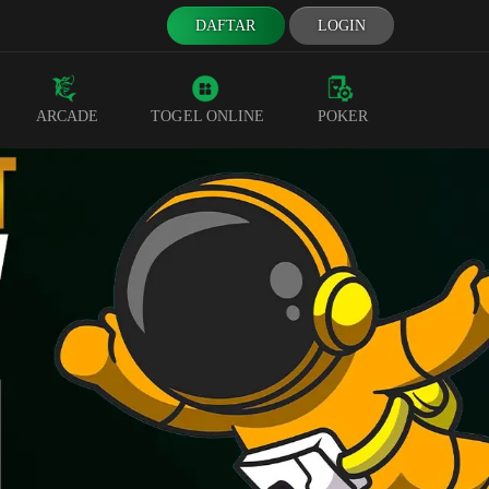
DAFTAR
LOGIN
ARCADE
TOGEL ONLINE
POKER