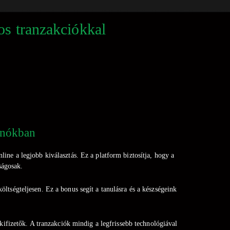
os tranzakciókkal
inókban
ine a legjobb kiválasztás. Ez a platform biztosítja, hogy a
ságosak.
ltségteljesen. Ez a bonus segít a tanulásra és a készségeink
fizetők. A tranzakciók mindig a legfrissebb technológiával