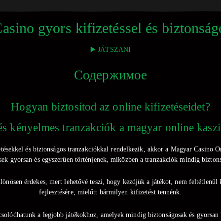
sino gyors kifizetéssel és biztonság
▶️ JÁTSZANI
Содержимое
Hogyan biztosítod az online kifizetéseidet?
és kényelmes tranzakciók a magyar online kasz
tésekkel és biztonságos tranzakciókkal rendelkezik, akkor a Magyar Casino Onl
ések gyorsan és egyszerűen történjenek, miközben a tranzakciók mindig bizton
sen érdekes, mert lehetővé teszi, hogy kezdjük a játékot, nem feltétlenül kö
fejlesztésére, mielőtt bármilyen kifizetést tennénk.
olódhatunk a legjobb játékokhoz, amelyek mindig biztonságosak és gyorsan ki