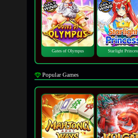
Gates of Olympus
Starlight Princes
Popular Games