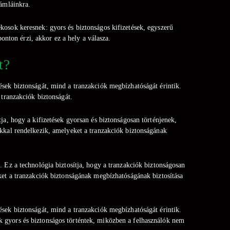
zámláinkra.
kosok keresnek: gyors és biztonságos kifizetések, egyszerű
onton érzi, akkor ez a hely a válasza.
t?
sek biztonságát, mind a tranzakciók megbízhatóságát érintik.
 tranzakciók biztonságát.
ja, hogy a kifizetések gyorsan és biztonságosan történjenek,
okkal rendelkezik, amelyeket a tranzakciók biztonságának
. Ez a technológia biztosítja, hogy a tranzakciók biztonságosan
ket a tranzakciók biztonságának megbízhatóságának biztosítása
sek biztonságát, mind a tranzakciók megbízhatóságát érintik.
ók gyors és biztonságos történtek, miközben a felhasználók nem