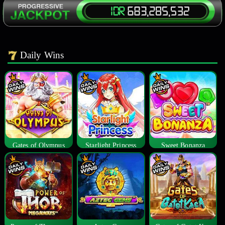
Daily Wins
Gates of Olympus
Starlight Princess
Sweet Bonanza