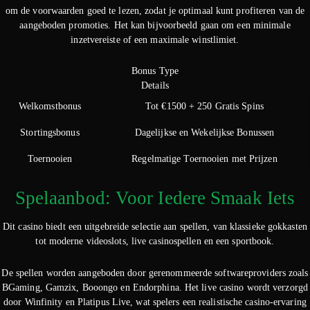
om de voorwaarden goed te lezen, zodat je optimaal kunt profiteren van de
aangeboden promoties. Het kan bijvoorbeeld gaan om een minimale
inzetvereiste of een maximale winstlimiet.
Bonus Type
Details
Welkomstbonus
Tot €1500 + 250 Gratis Spins
Stortingsbonus
Dagelijkse en Wekelijkse Bonussen
Toernooien
Regelmatige Toernooien met Prijzen
Spelaanbod: Voor Iedere Smaak Iets
Dit casino biedt een uitgebreide selectie aan spellen, van klassieke gokkasten
tot moderne videoslots, live casinospellen en een sportbook.
De spellen worden aangeboden door gerenommeerde softwareproviders zoals
BGaming, Gamzix, Booongo en Endorphina. Het live casino wordt verzorgd
door Winfinity en Platipus Live, wat spelers een realistische casino-ervaring