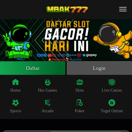
Beranda
Slot Online
Live Casino
Sportsbook
Arcade
Togel Online
Daftar
Login
Poker
Whatsapp
Home
Hot Games
Slots
Live Casino
Telegram
Sports
Arcade
Poker
Togel Online
Livechat