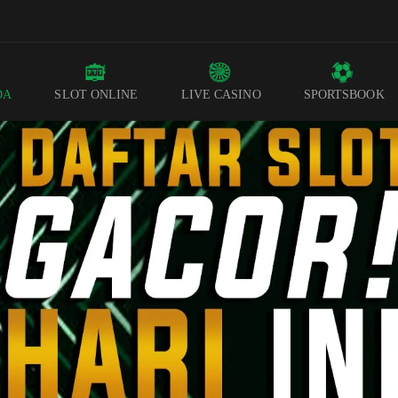
DA
SLOT ONLINE
LIVE CASINO
SPORTSBOOK