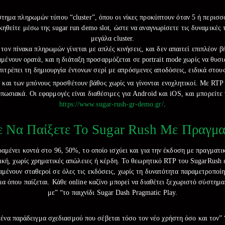
τημα πληρωμών τύπου “cluster”, όπου οι νίκες προκύπτουν όταν 5 ή περισσό
κηθείτε μέσω της sugar run demo slot, ώστε να αναγνωρίσετε τις δυναμικές 
μεγάλα cluster.
 τον πίνακα πληρωμών γίνεται με απλές κινήσεις, και δεν απαιτεί επιπλέον 
μένουν ορατά, και η διάταξη προσαρμόζεται σε portrait mode χωρίς να θυσι
ιτρέπει τη δημιουργία έντονων σερί με απρόσμενες αποδόσεις, ειδικά στου
 και των μπόνους προσθέτουν βάθος χωρίς να γίνονται ενοχλητικοί. Με RTP 
πωσιακά. Οι εφαρμογές είναι διαθέσιμες για Android και iOS, και μπορείτε
https://www.sugar-rush-gr-demo.gr/
.
 Να Παίξετε Το Sugar Rush Με Πραγμ
ραμένει κοντά στο 96, 50%, το οποίο ισχύει και για την έκδοση με πραγματι
τική, χωρίς χρηματικές απώλειες ή κέρδη. Το θεωρητικό RTP του SugarRush 
αμένουν σταθεροί σε όλες τις εκδόσεις, χωρίς τη δυνατότητα παραμετροποίηση
α όπου παίζεται. Κάθε online καζίνο μπορεί να διαθέτει ξεχωριστό σύστημ
με” “το παιχνίδι Sugar Dash Pragmatic Play.
ένα παράδειγμα σχεδιασμού που σέβεται τόσο τον νέο χρήστη όσο και τον” 