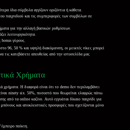
τερα ίδια σύμβολα αγγίζουν οριζόντια ή κάθετα.
του παιχνιδιού και τις συμπεριφορές των συμβόλων σε
βήματα για την αλλαγή βασικών ρυθμίσεων.
άζει λειτουργικότητα.
ς bonus γύρους.
στο 96, 50 % και υψηλή διακύμανση, οι μεικτές νίκες μπορεί
 να τις κατεβάσετε απευθείας από την ιστοσελίδα μας
ατικά Χρήματα
κά χρήματα. Η διαφορά είναι ότι το demo δεν περιλαμβάνει
είναι ninety six. 50%, ποσοστό που θεωρείται ελαφρώς πάνω
ς από τα online καζίνο. Αυτό εγγυάται δίκαιο παιχνίδι για
α μπόνους και αποκλειστικές προσφορές που σχετίζονται μόνο
“έμπειρο παίκτη.