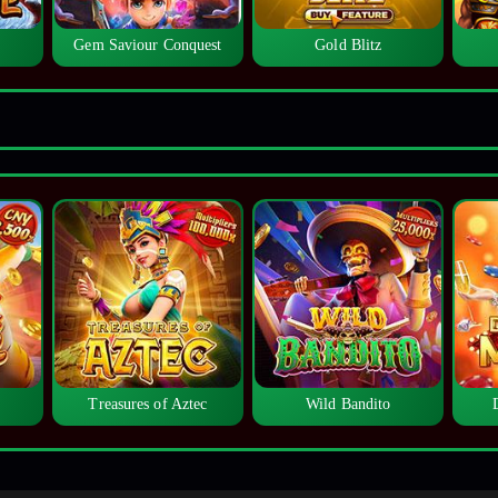
Gem Saviour Conquest
Gold Blitz
Treasures of Aztec
Wild Bandito