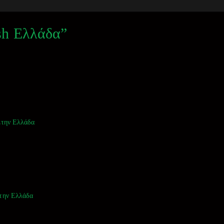
ush Ελλάδα”
Στην Ελλάδα
Στην Ελλάδα