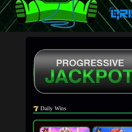
Daily Wins