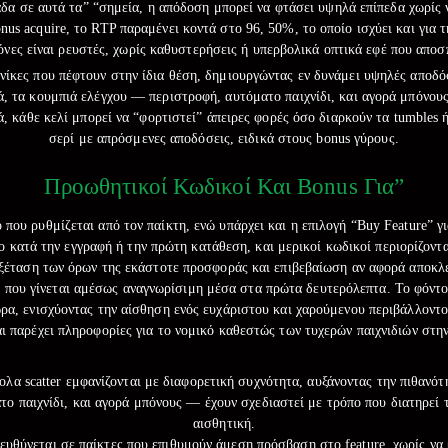
α σε αυτά τα” “σημεία, η απόδοση μπορεί να φτάσει υψηλά επίπεδα χωρίς ν
nus acquire, το RTP παραμένει κοντά στο 96, 50%, το οποίο ισχύει και για
όνες είναι ρευστές, χωρίς καθυστερήσεις ή υπερβολικά οπτικά εφέ που απο
νίκες που πέφτουν στην ίδια θέση, δημιουργώντας εν δυνάμει υψηλές αποδόσ
ά, τα κουμπιά ελέγχου — περιστροφή, αυτόματο παιχνίδι, και αγορά μπόνου
 κάθε κελί μπορεί να “φορτιστεί” άπειρες φορές όσο διαρκούν τα tumbles ή 
σερί με απρόσμενες αποδόσεις, ειδικά στους bonus γύρους.
Προωθητικοί Κωδικοί Και Bonus Για”
 που ρυθμίζεται από τον παίκτη, ενώ υπάρχει και η επιλογή “Buy Feature”
ο κατά την εγγραφή ή την πρώτη κατάθεση, και μερικοί κωδικοί περιορίζοντ
 εξέταση των όρων της εκάστοτε προσφοράς και επιβεβαίωση αν αφορά αποκλε
κή που γίνεται αμέσως αναγνωρίσιμη μέσα στα πρώτα δευτερόλεπτα. Το φόντ
ώρα, ενισχύοντας την αίσθηση ενός ευχάριστου και χαρούμενου περιβάλλοντ
αι παρέχει πληροφορίες για το νομικό καθεστώς των τυχερών παιχνιδιών στη
ολα scatter εμφανίζονται με διαφορετική συχνότητα, αυξάνοντας την πιθανότ
το παιχνίδι, και αγορά μπόνους — έχουν σχεδιαστεί με τρόπο που διατηρεί 
αισθητική.
υθύνεται σε παίκτες που επιθυμούν άμεση πρόσβαση στο feature, χωρίς να β