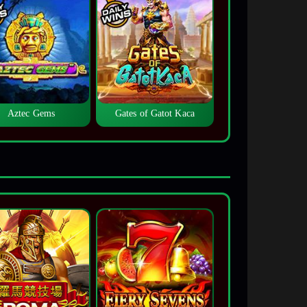
Aztec Gems
Gates of Gatot Kaca