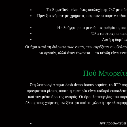
Το SugarRush είναι ένας κουλοχέρης 7×7 με σύσ
Πριν ξεκινήσετε με χρήματα, σας συνιστούμε να εξασ
Η πλοήγηση στα μενού, τις ρυθμίσεις και
Όλα τα στοιχεία παρα
Αυτή η δομή επ
Οι ήχοι κατά τη διάρκεια των νικών, των εκρήξεων συμβόλων
να αργούν, αλλά όταν έρχονται… τα κέρδη είναι εντυ
Πού Μπορείτε
Στη λειτουργία sugar dash demo bonus acquire, το RTP πα
πραγματικό ρίσκο, οπότε η εμπειρία είναι καθαρά εκπαιδευ
από τον μέσο όρο της αγοράς. Οι όροι λειτουργίας του παρ
όλους τους χρήστες, ανεξάρτητα από τη χώρα ή την πλατφόρμ
Αντιπροσωπεύει 