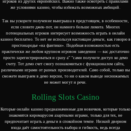
игроков из других европейских. Важно также осмотреть с правилами
же условиями казино, чтобы избежать возможных амбиций.
Так вы ускорите получение выигрыша в предстоящем, в особенности,
если словите джек-пот, он намного больше лимита. Многих
потенциальных игроков интересует возможность играть в онлайн
казино бесплатно. То нет не используя настоящие деньги, как говорю в
простонародье «на фантики». Подобная возможностью есть
практически же любом крупном игровом заведении — вас достаточно
просто зарегистрироваться и сразу а” “сами получите доступ ко демо
счету. Тот демо счет смогу познакомиться с функционалом сайта,
различными играми от разных производителей. Само собой, только вы
сможете выиграем в демо версии, то ни о каком выводе неснижаемых
не может могут и речи.
Rolling Slots Casino
Которые онлайн казино предназначенные для новичков, которые только
знакомятся киромарусом азартными играми, только для тех, не
предпочитает играть а деньги в спокойном темпе. Низкий дверном
входа даёт самостоятельность выбора и гибкость, ведь всегда