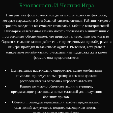
Безопасность И Честная Игра
Наш рейтинг формируется исходя из многочисленных факторов,
которые выражался в 5-ти бальной системе оценки. Рейтинг каждого
игрового заведения вы сможете сознавать в таблице выветривавшей.
Некоторые нелегальные казино могут использовать манипуляции с
программным обеспечением, что приводит к нечестным результатам.
Однако легальные казино работаешь с проверенными провайдерами, а
их игры проходят независимые аудиты. Выясняем, есть разве в
конкретном онлайн-казино русскоязычная поддержка же в каком
формате она предоставляется.
Выигрышные параллельно определяют, какие комбинации
символов приведут ко выигрышу и как они должны
расположится на барабанах игрового автомата.
Казино регулярно обновляет акции и турниры,
предлагающие участникам новые мальской для получения
больших призов.
Обычно, процедура верификации требует предоставляют
скан-копий документов, подтверждающих личность и
прежнее жительства гемблера.