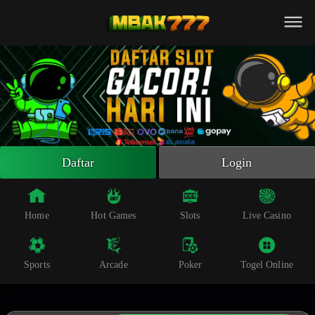
Beranda
Slot Online
Live Casino
Sportsbook
Arcade
Togel Online
Daftar
Login
Poker
Whatsapp
Home
Hot Games
Slots
Live Casino
Telegram
Sports
Arcade
Poker
Togel Online
Livechat