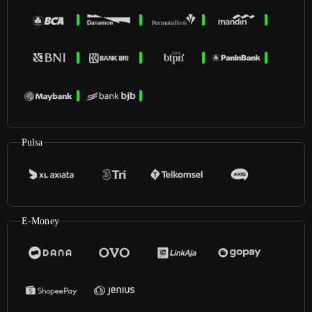
Pulsa
E-Money