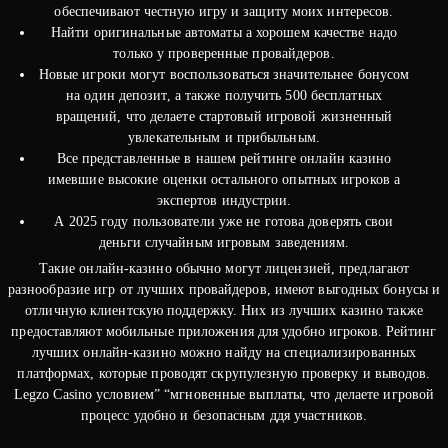
обеспечивают честную игру и защиту моих интересов.
Найти оригинальные автоматы а хорошем качестве надо
только у проверенные провайдеров.
Новые игроки могут воспользоваться значительнее бонусом
на один депозит, а также получить 500 бесплатных
вращений, что делаете стартовый игровой жизненный
увлекательным и прибыльным.
Все представленные в нашем рейтинге онлайн казино
имевшие высокие оценки остального опытных игроков а
экспертов индустрии.
А 2025 году пользователи уже не готова доверять свои
деньги случайным игровым заведениям.
Такие онлайн-казино обычно могут лицензией, предлагают
разнообразие игр от лучших провайдеров, имеют выгодных бонусы и
отличную клиентскую поддержку. Них из лучших казино также
предоставляют мобильные приложения для удобно игроков. Рейтинг
лучших онлайн-казино можно найду на специализированных
платформах, которые проводят скрупулезную проверку и выводов.
Legzo Casino условием” “мгновенные выплаты, что делаете игровой
процесс удобно и безопасным ддя участников.