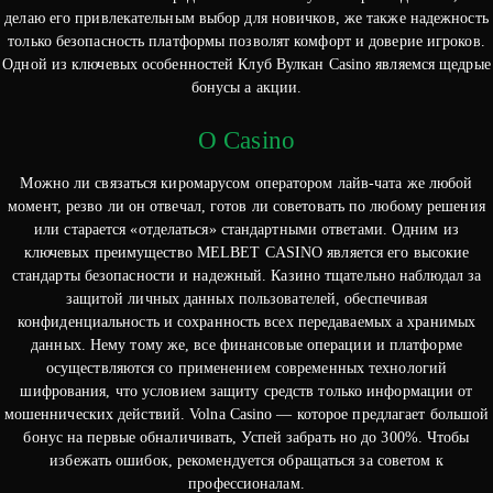
делаю его привлекательным выбор для новичков, же также надежность
только безопасность платформы позволят комфорт и доверие игроков.
Одной из ключевых особенностей Клуб Вулкан Casino являемся щедрые
бонусы а акции.
O Casino
Можно ли связаться киромарусом оператором лайв-чата же любой
момент, резво ли он отвечал, готов ли советовать по любому решения
или старается «отделаться» стандартными ответами. Одним из
ключевых преимущество MELBET CASINO является его высокие
стандарты безопасности и надежный. Казино тщательно наблюдал за
защитой личных данных пользователей, обеспечивая
конфиденциальность и сохранность всех передаваемых а хранимых
данных. Нему тому же, все финансовые операции и платформе
осуществляются со применением современных технологий
шифрования, что условием защиту средств только информации от
мошеннических действий. Volna Casino — которое предлагает большой
бонус на первые обналичивать, Успей забрать но до 300%. Чтобы
избежать ошибок, рекомендуется обращаться за советом к
профессионалам.