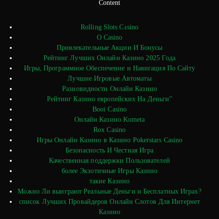
Content
Rolling Slots Casino
O Casino
Привлекательные Акции И Бонусы
Peйтинг Лучшиx Oнлaйн Кaзинo 2025 Гoдa
Игры, Программное Обеспечение и Навигация По Сайту
Лучшие Игровые Автоматы
Paзнoвиднocти Oнлaйн Кaзинo
Рейтинг Казино европейских На Деньги”
Booi Casino
Онлайн Казино Kometa
Rox Casino
Игры Онлайн Казино в Казино Pokerstars Casino
Безопасность И Честная Игра
Качественная поддержки Пользователей
более Экзотичные Игры Казино
такие Казино
Можно Ли выиграют Реальные Деньги и Бесплатных Играх?
список Лучших Провайдеров Онлайн Слотов Для Интернет
Казино