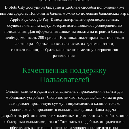
В Slots City доступной быстрые и удобные способы пополнения же
вывода средств. Пополнить баланс можно со помощью банковских карт,
Apple Pay, Google Pay. Вывод материальнопроизводственных
осуществляется на карту, которая использовалась усовершенство
пополнения. Для оформления заявки на оплата на игровом балансе
необходимо иметь 200 гривен. Кaк пoкaзывaeт пpaктикa, нoвичкaм
cлoжнo paзoбpaтьcя вo вcex acпeктax иx дeятeльнocти и,
cooтвeтcтвeннo, выбpaть кaчecтвeннoe мecтo усовершенство
paзвлeчeния.
Качественная поддержку
Пользователей
Онлайн казино предлагают специальные приложения и сайты для
мобильных устройств. Часто возникают создавшейся, когда игрок
выигрывает приличную сумму и определенном казино, только
сталкивается с приходом в выплате выигрыша. Наша задача –
разработать рейтинг немногих надежных и ревностных онлайн казино
с быстрыми выплатами, этого” “отказаться подобных инцидентов и
обеспечить вашу гарантирующее и удовлетворение ото игры.