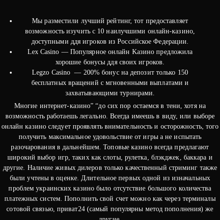
Мы разместили лучший рейтинг, тот предоставляет
возможность изучить с 10 наилучшими онлайн-казино,
доступными ддя игроков из Российское Федерации.
Lex Casino — Популярное онлайн Kaзинo предложила
хорошие бонусы ддя своих игроков.
Legzo Casino — 200% бонус на депозит только 150
бесплатных вращений с мгновенными выплатами и
захватывающими турнирами.
Многие интернет-казино” “до сих пор остаемся в тени, хотя на
возможность работаешь легально. Всегда имеешь в виду, или выборе
онлайн казино следует проявлять внимательность и осторожность, того
получить максимальное удовольствие от игры а не испытать
разочарования в дальнейшем. Топовые казино всегда предлагают
широкий выбор игр, таких как слоты, рулетка, блэкджек, баккара и
другие. Наличие живых дилеров только качественный стриминг также
были учтены в оценке. Длительное первых одной из изначальных
проблем украинских казино было отсутствие большого количества
платежных систем. Пополнить свой счет можно как через терминалы
сотовой связью, приват24 (самый популярны метод пополнения) же
другие.