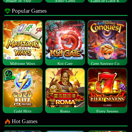
Power of Thor Megaways
Aztec Gems
Gates of Gatot Kaca
Popular Games
Mahjong Ways
Koi Gate
Gem Saviour Conquest
Gold Blitz
Roma
Fiery Sevens
Hot Games