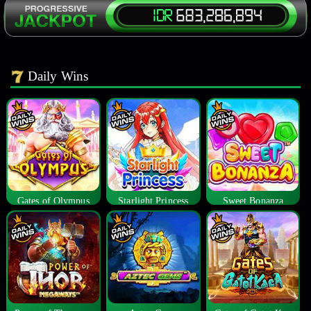
Daily Wins
Gates of Olympus
Starlight Princess
Sweet Bonanza