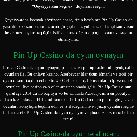
“Qeydiyyatdan keçmək” düyməsini seçin.
Qeydiyyatdan keçmək növündən sonra, sizin hesabınız Pin Up Casino-da
yaratılıb və sizin hesabınız üçün giriş şifrəniz yollanacaq. Bu şifrəni yaxud
hesabınızı qaytarmaq üçün istifadə etmək üçün e-poçt ünvanınızı təqdim
etməliyiniz.
Pin Up Casino-da oyun oynayın
Pin Up Casino-da oyun oynayın, pinap az və pin up casino-nin geniş qalib
oyunları ilə. Bu onlayn kazino, Azərbaycanlılar üçün idmanlı və təbii bir
oyun ortamı təqdim edir. Pin Up Casino-nun qalib oyunları, cip və mənzil
oyunları, live casino və slotlar arasında əmələ gəlir. Pin Up Casino-nun
quruluşu 2014-cü ilə başlayır və bu zamanla Azərbaycanın en populyar
onlayn kazinolardan biri kimi tanınır. Pin Up Casino-nun pin up giriş sayfası,
oyunları kolaylıqla təqdim edir və istifadəçilərinə ən yaxşı oyunları seçmə
imkanı verir. Pin Up Casino-da oyun oynayın və pinap az qazanma imkanı
tapın!
Pin Up Casino-da oyun tərəfindən: