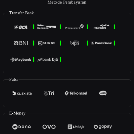
Metode Pembayaran
Transfer Bank
Pulsa
E-Money