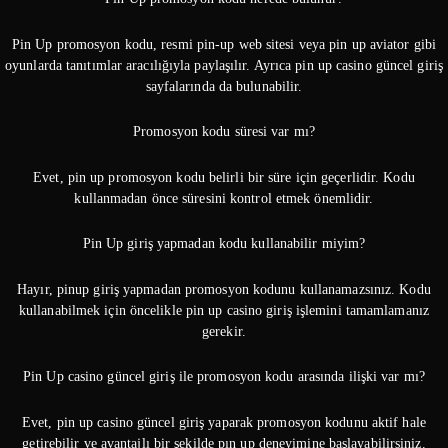
Pin Up promosyon kodu, resmi pin-up web sitesi veya pin up aviator gibi
oyunlarda tanıtımlar aracılığıyla paylaşılır. Ayrıca pin up casino güncel giriş
sayfalarında da bulunabilir.
Promosyon kodu süresi var mı?
Evet, pin up promosyon kodu belirli bir süre için geçerlidir. Kodu
kullanmadan önce süresini kontrol etmek önemlidir.
Pin Up giriş yapmadan kodu kullanabilir miyim?
Hayır, pinup giriş yapmadan promosyon kodunu kullanamazsınız. Kodu
kullanabilmek için öncelikle pin up casino giriş işlemini tamamlamanız
gerekir.
Pin Up casino güncel giriş ile promosyon kodu arasında ilişki var mı?
Evet, pin up casino güncel giriş yaparak promosyon kodunu aktif hale
getirebilir ve avantajlı bir şekilde pın up deneyimine başlayabilirsiniz.