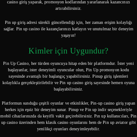
casino giriş yaparak, promosyon kodlarından yararlanarak kazancınızı
artırabilirsiniz.
Pin up giriş adresi sürekli güncellendiği için, her zaman erişim kolaylığı
sağlar. Pin up casino ile kazançlarınızı katlayın ve unutulmaz bir deneyim
yaşayın!
Kimler için Uygundur?
Pin Up Casino, her türden oyuncuya hitap eden bir platformdur. İster yeni
başlayanlar, ister deneyimli oyuncular olun, Pin Up promosyon kodu
sayesinde avantajlı bir başlangıç yapabilirsiniz. Pinup giriş işlemleri
kolaylıkla gerçekleştirilebilir ve Pin up casino giriş sayesinde hemen oyuna
başlayabilirsiniz.
Platformun sunduğu çeşitli oyunlar ve etkinlikler, Pin-up casino giriş yapan
herkes için eşsiz bir deneyim sunar. Pinup ve Pin up indir seçenekleriyle
mobil cihazlarınızda da keyifli vakit geçirebilirsiniz. Pın up kullanıcıları, Pin
up casino üzerinden hem klasik casino oyunlarını hem de Pin up aviator gibi
yenilikçi oyunları deneyimleyebilir.