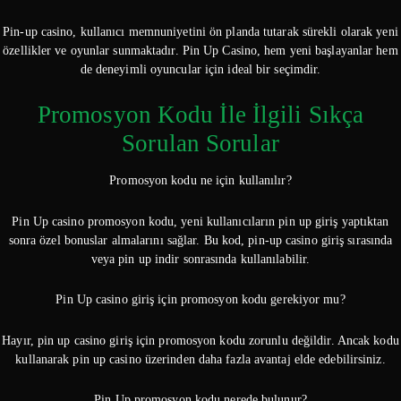
Pin-up casino, kullanıcı memnuniyetini ön planda tutarak sürekli olarak yeni
özellikler ve oyunlar sunmaktadır. Pin Up Casino, hem yeni başlayanlar hem
de deneyimli oyuncular için ideal bir seçimdir.
Promosyon Kodu İle İlgili Sıkça
Sorulan Sorular
Promosyon kodu ne için kullanılır?
Pin Up casino promosyon kodu, yeni kullanıcıların pin up giriş yaptıktan
sonra özel bonuslar almalarını sağlar. Bu kod, pin-up casino giriş sırasında
veya pin up indir sonrasında kullanılabilir.
Pin Up casino giriş için promosyon kodu gerekiyor mu?
Hayır, pin up casino giriş için promosyon kodu zorunlu değildir. Ancak kodu
kullanarak pin up casino üzerinden daha fazla avantaj elde edebilirsiniz.
Pin Up promosyon kodu nerede bulunur?