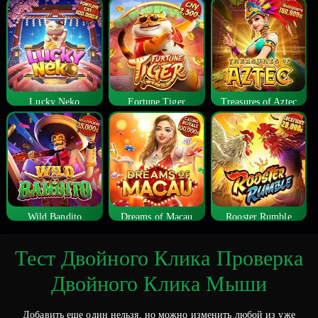
Lucky Neko
Fortune Tiger
Treasures of Aztec
Wild Bandito
Dreams of Macau
Rooster Rumble
Тест Двойного Клика Проверка
Двойного Клика Мыши
Добавить еще один нельзя, но можно изменить любой из уже