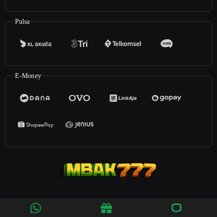
Pulsa
E-Money
©2023
Mbak777
. All rights reserved | 18+