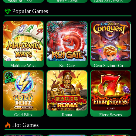
Power of Thor Megaways
Aztec Gems
Gates of Gatot Kaca
Popular Games
Mahjong Ways
Koi Gate
Gem Saviour Conquest
Gold Blitz
Roma
Fiery Sevens
Hot Games