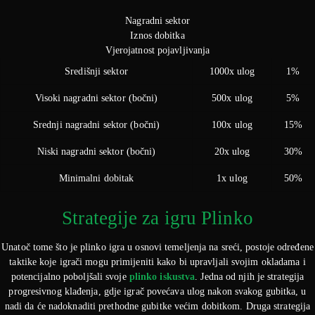
Nagradni sektor
Iznos dobitka
Vjerojatnost pojavljivanja
Središnji sektor
1000x ulog
1%
Visoki nagradni sektor (bočni)
500x ulog
5%
Srednji nagradni sektor (bočni)
100x ulog
15%
Niski nagradni sektor (bočni)
20x ulog
30%
Minimalni dobitak
1x ulog
50%
Strategije za igru Plinko
Unatoč tome što je plinko igra u osnovi temeljenja na sreći, postoje određene
taktike koje igrači mogu primijeniti kako bi upravljali svojim okladama i
potencijalno poboljšali svoje
plinko iskustva
. Jedna od njih je strategija
progresivnog klađenja, gdje igrač povećava ulog nakon svakog gubitka, u
nadi da će nadoknaditi prethodne gubitke većim dobitkom. Druga strategija