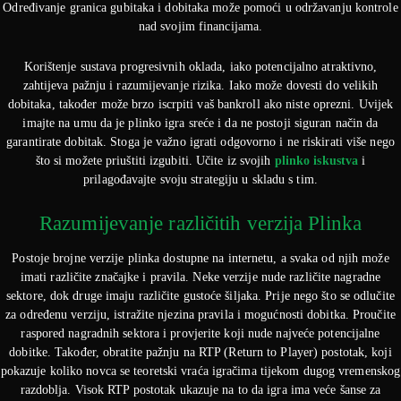
Određivanje granica gubitaka i dobitaka može pomoći u održavanju kontrole
nad svojim financijama.
Korištenje sustava progresivnih oklada, iako potencijalno atraktivno,
zahtijeva pažnju i razumijevanje rizika. Iako može dovesti do velikih
dobitaka, također može brzo iscrpiti vaš bankroll ako niste oprezni. Uvijek
imajte na umu da je plinko igra sreće i da ne postoji siguran način da
garantirate dobitak. Stoga je važno igrati odgovorno i ne riskirati više nego
što si možete priuštiti izgubiti. Učite iz svojih
plinko iskustva
i
prilagođavajte svoju strategiju u skladu s tim.
Razumijevanje različitih verzija Plinka
Postoje brojne verzije plinka dostupne na internetu, a svaka od njih može
imati različite značajke i pravila. Neke verzije nude različite nagradne
sektore, dok druge imaju različite gustoće šiljaka. Prije nego što se odlučite
za određenu verziju, istražite njezina pravila i mogućnosti dobitka. Proučite
raspored nagradnih sektora i provjerite koji nude najveće potencijalne
dobitke. Također, obratite pažnju na RTP (Return to Player) postotak, koji
pokazuje koliko novca se teoretski vraća igračima tijekom dugog vremenskog
razdoblja. Visok RTP postotak ukazuje na to da igra ima veće šanse za