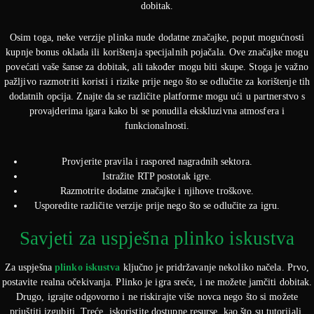
dobitak.
Osim toga, neke verzije plinka nude dodatne značajke, poput mogućnosti
kupnje bonus oklada ili korištenja specijalnih pojačala. Ove značajke mogu
povećati vaše šanse za dobitak, ali također mogu biti skupe. Stoga je važno
pažljivo razmotriti koristi i rizike prije nego što se odlučite za korištenje tih
dodatnih opcija. Znajte da se različite platforme mogu ući u partnerstvo s
provajderima igara kako bi se ponudila ekskluzivna atmosfera i
funkcionalnosti.
Provjerite pravila i raspored nagradnih sektora.
Istražite RTP postotak igre.
Razmotrite dodatne značajke i njihove troškove.
Usporedite različite verzije prije nego što se odlučite za igru.
Savjeti za uspješna plinko iskustva
Za uspješna
plinko iskustva
ključno je pridržavanje nekoliko načela. Prvo,
postavite realna očekivanja. Plinko je igra sreće, i ne možete jamčiti dobitak.
Drugo, igrajte odgovorno i ne riskirajte više novca nego što si možete
priuštiti izgubiti. Treće, iskoristite dostupne resurse, kao što su tutorijali,