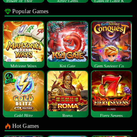
Power of Thor Megaways
Aztec Gems
Gates of Gatot Kaca
Popular Games
Mahjong Ways
Koi Gate
Gem Saviour Conquest
Gold Blitz
Roma
Fiery Sevens
Hot Games