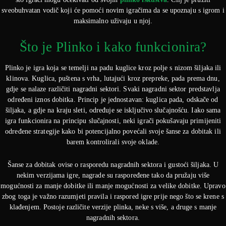
sveobuhvatan vodič koji će pomoći novim igračima da se upoznaju s igrom i
maksimalno uživaju u njoj.
Što je Plinko i kako funkcionira?
Plinko je igra koja se temelji na padu kuglice kroz polje s nizom šiljaka ili
klinova. Kuglica, puštena s vrha, lutajući kroz prepreke, pada prema dnu,
gdje se nalaze različiti nagradni sektori. Svaki nagradni sektor predstavlja
određeni iznos dobitka. Princip je jednostavan: kuglica pada, odskače od
šiljaka, a gdje na kraju sleti, određuje se isključivo slučajnošću. Iako sama
igra funkcionira na principu slučajnosti, neki igrači pokušavaju primijeniti
određene strategije kako bi potencijalno povećali svoje šanse za dobitak ili
barem kontrolirali svoje oklade.
Šanse za dobitak ovise o rasporedu nagradnih sektora i gustoći šiljaka. U
nekim verzijama igre, nagrade su raspoređene tako da pružaju više
mogućnosti za manje dobitke ili manje mogućnosti za velike dobitke. Upravo
zbog toga je važno razumjeti pravila i raspored igre prije nego što se krene s
klađenjem. Postoje različite verzije plinka, neke s više, a druge s manje
nagradnih sektora.