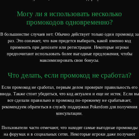
Могу ли я использовать несколько
промокодов одновременно?
В большинстве случаев нет. Обычно действует только один промокод за
раз. Это означает, что вам придется выбирать, какой именно код
применить при депозите или регистрации. Некоторые игроки
предпочитают использовать более выгодные предложения, чтобы
максимизировать свои бонусы.
Что делать, если промокод не сработал?
Если промокод не сработал, первым делом проверьте правильность его
ввода. Также стоит убедиться, что код актуален и еще не истек. Если в
все сделали правильно и промокод по-прежнему не срабатывает,
рекомендуем обратиться в службу поддержки Pokerdom для получения
консультации.
Пользователи часто отмечают, что находят самые выгодные промокоды
на форумах и в социальных сетях. Некоторые игроки даже получают