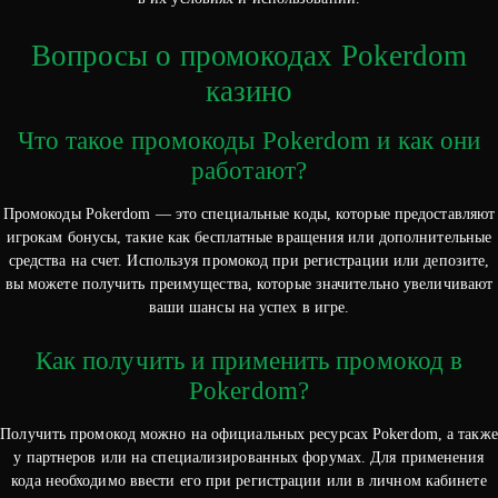
Вопросы о промокодах Pokerdom
казино
Что такое промокоды Pokerdom и как они
работают?
Промокоды Pokerdom — это специальные коды, которые предоставляют
игрокам бонусы, такие как бесплатные вращения или дополнительные
средства на счет. Используя промокод при регистрации или депозите,
вы можете получить преимущества, которые значительно увеличивают
ваши шансы на успех в игре.
Как получить и применить промокод в
Pokerdom?
Получить промокод можно на официальных ресурсах Pokerdom, а также
у партнеров или на специализированных форумах. Для применения
кода необходимо ввести его при регистрации или в личном кабинете