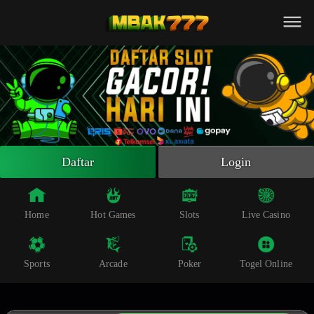
Beranda
Slot Online
Live Casino
Sportsbook
Arcade
Togel Online
Daftar
Login
Poker
Whatsapp
Home
Hot Games
Slots
Live Casino
Telegram
Sports
Arcade
Poker
Togel Online
Livechat