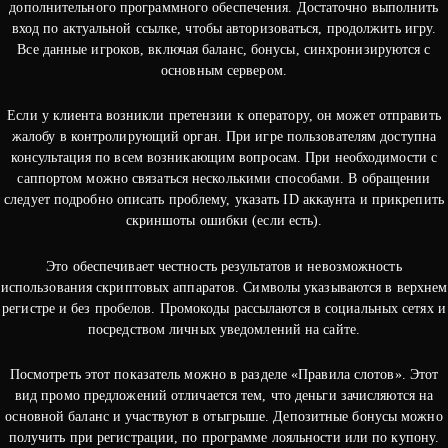
дополнительного программного обеспечения. Достаточно выполнить
вход по актуальной ссылке, чтобы авторизоваться, продолжить игру.
Все данные игроков, включая баланс, бонусы, синхронизируются с
основным сервером.
Если у клиента возникли претензии к оператору, он может отправить
жалобу в контролирующий орган. При игре пользователям доступна
консультация по всем возникающим вопросам. При необходимости с
саппортом можно связаться несколькими способами. В обращении
следует подробно описать проблему, указать ID аккаунта и прикрепить
скриншоты ошибки (если есть).
Это обеспечивает честность результатов и невозможность
использования скриптовых аппаратов. Символы указываются в верхнем
регистре и без пробелов. Промокоды рассылаются в социальных сетях и
посредством личных уведомлений на сайте.
Посмотреть этот показатель можно в разделе «Правила слотов». Этот
вид промо предложений отличается тем, что деньги зачисляются на
основной баланс и участвуют в отыгрыше. Депозитные бонусы можно
получить при регистрации, по программе лояльности или по купону.