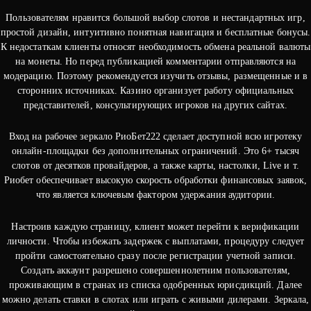
Пользователям нравится большой выбор слотов и нестандартных игр,
простой дизайн, интуитивно понятная навигация и бесплатные бонусы.
К недостаткам клиенты относят необходимость обмена реальной валюты
на монеты. Но перед публикацией комментарии отправляются на
модерацию. Поэтому рекомендуется изучить отзывы, размещенные и в
сторонних источниках. Казино организует работу официальных
представителей, консультирующих игроков на других сайтах.
Вход на рабочее зеркало РиоБет222 сделает доступной всю игротеку
онлайн-площадки без дополнительных ограничений. Это 6+ тысяч
слотов от десятков провайдеров, а также карты, настолки, Live и т.
Риобет обеспечивает высокую скорость обработки финансовых заявок,
что является ключевым фактором удержания аудитории.
Настроив каждую страницу, клиент может перейти к верификации
личности. Чтобы избежать задержек с выплатами, процедуру следует
пройти самостоятельно сразу после регистрации учетной записи.
Создать аккаунт разрешено совершеннолетним пользователям,
проживающим в странах из списка одобренных юрисдикций. Далее
можно делать ставки в слотах или играть с живыми дилерами. Зеркала,