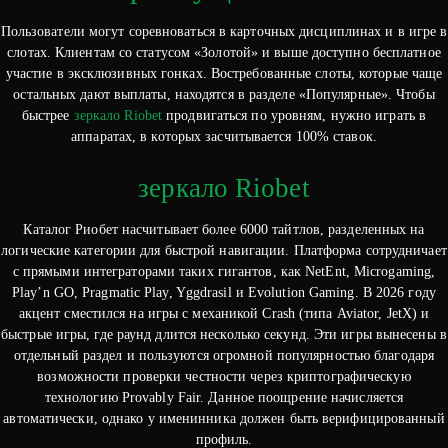
Пользователи могут соревноваться в карточных дисциплинах и в игре в
слотах. Клиентам со статусом «Золотой» и выше доступно бесплатное
участие в эксклюзивных гонках. Востребованные слоты, которые чаще
остальных дают выплаты, находятся в разделе «Популярные». Чтобы
быстрее
зеркало Riobet
продвигаться по уровням, нужно играть в
аппаратах, в которых засчитывается 100% ставок.
зеркало Riobet
Каталог Риобет насчитывает более 6000 тайтлов, разделенных на
логические категории для быстрой навигации. Платформа сотрудничает
с прямыми интеграторами таких гигантов, как NetEnt, Microgaming,
Play’n GO, Pragmatic Play, Yggdrasil и Evolution Gaming. В 2026 году
акцент сместился на игры с механикой Crash (типа Aviator, JetX) и
быстрые игры, где раунд длится несколько секунд. Эти игры вынесены в
отдельный раздел и пользуются огромной популярностью благодаря
возможности проверки честности через криптографическую
технологию Provably Fair. Данное поощрение начисляется
автоматически, однако у именинника должен быть верифицированный
профиль.