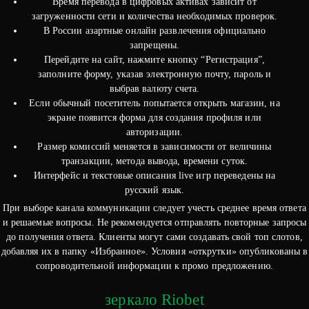
Время перевода в цифровых активах зависит от
загруженности сети и количества необходимых проверок.
В России азартные онлайн развлечения официально
запрещены.
Перейдите на сайт, нажмите кнопку “Регистрация”,
заполните форму, указав электронную почту, пароль и
выбрав валюту счета.
Если обычный посетитель попытается открыть магазин, на
экране появится форма для создания профиля или
авторизации.
Размер комиссий меняется в зависимости от величины
транзакции, метода вывода, времени суток.
Интерфейс и текстовые описания live игр переведены на
русский язык.
При выборе канала коммуникации следует учесть среднее время ответа
и решаемые вопросы. Не рекомендуется отправлять повторные запросы
до получения ответа. Клиенты могут сами создавать свой топ слотов,
добавляя их в папку «Избранное». Условия «открутки» опубликованы в
сопроводительной информации к промо предложению.
зеркало Riobet