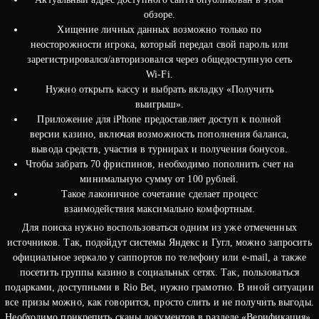
обзоре.
Хищение личных данных возможно только по
неосторожности игрока, который передал свой пароль или
зарегистрировался/авторизовался через общедоступную сеть
Wi-Fi.
Нужно открыть кассу и выбрать вкладку «Получить
выигрыш».
Приложение для iPhone предоставляет доступ к полной
версии казино, включая возможность пополнения баланса,
вывода средств, участия в турнирах и получения бонусов.
Чтобы забрать 70 фриспинов, необходимо пополнить счет на
минимальную сумму от 100 рублей.
Такое лаконичное сочетание сделает процесс
взаимодействия максимально комфортным.
Для поиска нужно воспользоваться одним из уже отмеченных
источников. Так, подойдут системы Яндекс и Гугл, можно запросить
официальное зеркало у саппортов по телефону или e-mail, а также
посетить группы казино в социальных сетях. Так, пользоваться
подарками, доступными в Rio Bet, нужно грамотно. В иной ситуации
все призы можно, как говорится, просто слить и не получить выгоды.
Необходимо прикрепить сканы документов в разделе «Верификация»,