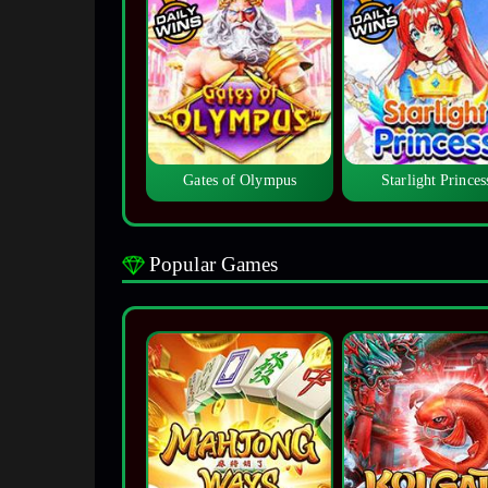
Gates of Olympus
Starlight Princes
Popular Games