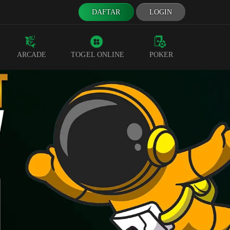
DAFTAR
LOGIN
ARCADE
TOGEL ONLINE
POKER