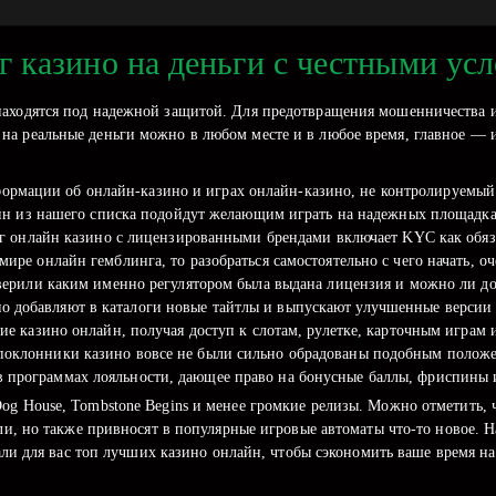
г казино на деньги с честными ус
находятся под надежной защитой. Для предотвращения мошенничества и
на реальные деньги можно в любом месте и в любое время, главное — 
мации об онлайн-казино и играх онлайн-казино, не контролируемый 
н из нашего списка подойдут желающим играть на надежных площадка
 онлайн казино с лицензированными брендами включает KYC как обяз
мире онлайн гемблинга, то разобраться самостоятельно с чего начать, оч
ерили каким именно регулятором была выдана лицензия и можно ли до
но добавляют в каталоги новые тайтлы и выпускают улучшенные версии 
ие казино онлайн, получая доступ к слотам, рулетке, карточным играм
 поклонники казино вовсе не были сильно обрадованы подобным полож
в программах лояльности, дающее право на бонусные баллы, фриспины 
 Dog House, Tombstone Begins и менее громкие релизы. Можно отметить,
и, но также привносят в популярные игровые автоматы что-то новое. На
ли для вас топ лучших казино онлайн, чтобы сэкономить ваше время н