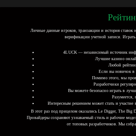
Рейтин
Личные данные игроков, транзакции и история ставок 
верификации учетной записи. Играть 
4LUCK — независимый источник инфор
Лучшие казино онлай
Любой рейтинг
Если вы новичок в 
Помимо этого, мы пров
Разработчики регуляр
Вы можете безопасно играть в лучш
Разумеется,
Интересным решением может стать и участие 
В этот раз под прицелом оказались Le Digger, The Big
Провайдеры сохраняют узнаваемый стиль и рабочие модел
от топовых разработчиков. Мы собра