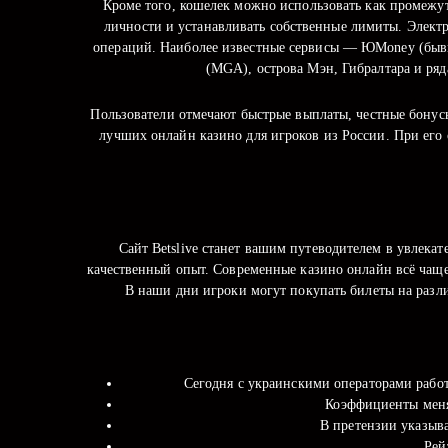
Кроме того, кошелек можно использовать как промежут
личности и устанавливать собственные лимиты. Элект
операций. Наиболее известные сервисы — ЮMoney (бывш
(MGA), острова Мэн, Гибралтара и ряд
Пользователи отмечают быстрые выплаты, честные бонус
лучших онлайн казино для игроков из России. При его 
Сайт Betslive станет вашим путеводителем в увлекат
качественный опыт. Современные казино онлайн всё чаще
В наши дни игроки могут покупать билеты на разл
Сегодня с украинскими операторами рабо
Коэффициенты меняю
В претензии указыва
Рей