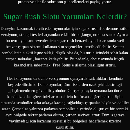
promosyonlar ile sobre son güncellemeleri paylaşıyoruz.
Sugar Rush Slotu Yorumları Nelerdir?
Deneyim kazanmak tercih eden oyuncular için sugars rush slot demonstration
versiyonu, strateji testleri açısından etkili bir başlangıç noktası sunar. Ayrıca,
bu oyun yapısını sevenler için sugar rush benzeri oyunlar arasında weil
benzer çarpan sistemi kullanan slot seçenekleri tercih edilebilir. Scatter
sembollerinin aktifleşme sıklığı düşük olsa da, bu turun içindeki sabit kalan
çarpan noktaları, kazancı katlayabilir. Bu nedenle, choix oyunda küçük
kazançlarla sabretmek, Free Spins’e ulaşma olasılığını artırır.
Her iki oyunun da demo versiyonunu oynayarak farklılıkları kendiniz
keşfedebilirsiniz. Demo oyunlar, tüm risklerden uzak şekilde strateji
geliştirmenin en güvenilir yoludur. Gerçek parayla oynamadan önce
kendinize olan güveninizi artırmak için bu fırsatı değerlendirin. Spin
sırasında semboller arka arkaya kazanç sağladıkça çarpanlar büyür ve ödüller
artar. Çarpanlar yalnızca patlayan sembollerin yerinde oluşur ve bir sonraki
aynı bölgede tekrar patlama olursa, çarpan seviyesi artar. Tüm ızgaraya
yayılmadığı için kazanım stratejisi bu bölgeleri hedeflemek üzerine
kurulabilir.