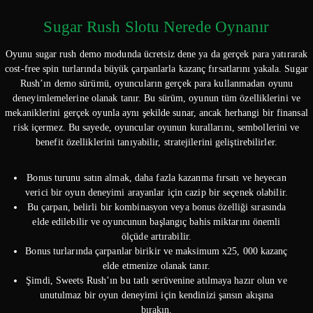
Sugar Rush Slotu Nerede Oynanır
Oyunu sugar rush demo modunda ücretsiz dene ya da gerçek para yatırarak
cost-free spin turlarında büyük çarpanlarla kazanç fırsatlarını yakala. Sugar
Rush’ın demo sürümü, oyuncuların gerçek para kullanmadan oyunu
deneyimlemelerine olanak tanır. Bu sürüm, oyunun tüm özelliklerini ve
mekaniklerini gerçek oyunla aynı şekilde sunar, ancak herhangi bir finansal
risk içermez. Bu sayede, oyuncular oyunun kurallarını, sembollerini ve
benefit özelliklerini tanıyabilir, stratejilerini geliştirebilirler.
Bonus turunu satın almak, daha fazla kazanma fırsatı ve heyecan
verici bir oyun deneyimi arayanlar için cazip bir seçenek olabilir.
Bu çarpan, belirli bir kombinasyon veya bonus özelliği sırasında
elde edilebilir ve oyuncunun başlangıç bahis miktarını önemli
ölçüde artırabilir.
Bonus turlarında çarpanlar birikir ve maksimum x25, 000 kazanç
elde etmenize olanak tanır.
Şimdi, Sweets Rush’ın bu tatlı serüvenine atılmaya hazır olun ve
unutulmaz bir oyun deneyimi için kendinizi şansın akışına
bırakın.