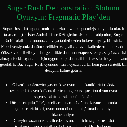
Sugar Rush Demonstration Slotunu
Oynayın: Pragmatic Play’den
Sugar Rush slot oyunu, mobil cihazlarla w tamtym miejscu uyumlu olarak
tasarlanmıştır. İster Android ister iOS işletim sistemine sahip olun, Sugar
Rush’ı akıllı telefonunuzdan veya tabletinizden kolayca oynayabilirsiniz.
Mobil versiyonda da tüm özellikler ve grafikler aynı kalitede sunulmaktadır.
Yüksek volatiliteli oyunlar, genellikle daha maceraperest empieza yüksek risk
almaya istekli oyuncular için uygun olup, daha dikkatli ve sabırlı oyun tarzını
gerektirir. Bu, Sugar Rush oyununu hem heyecan verici hem para stratejik bir
deneyim haline getirir.
Güvenli bir deneyim yaşamak ve oyunun mekaniklerini risksiz
test etmek isteyen kullanıcılar için sugar rush position demo oyna
seçeneği aktif olarak sunulmaktadır.
Düşük tempolu,” “eğlenceli arka plan müziği ve kazanç anlarında
gelen ses efektleri, oyuncunun dikkatini dağıtmadan temaya
hizmet ediyor.
Deneyim kazanmak tercih eden oyuncular için sugars rush slot
trial versiyonu, strateji testleri açısından etkili bir başlangıç