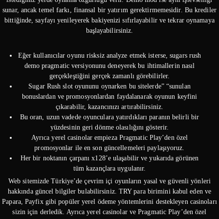
sunar, ancak temel farkı, finansal bir yatırım gerektirmemesidir. Bu krediler
bittiğinde, sayfayı yenileyerek bakiyenizi sıfırlayabilir ve tekrar oynamaya
başlayabilirsiniz.
Eğer kullanıcılar oyunu risksiz analyze etmek isterse, sugars rush
demo pragmatic versiyonunu deneyerek bu ihtimallerin nasıl
gerçekleştiğini gerçek zamanlı görebilirler.
Sugar Rush slot oyununu oynarken bu sitelerde” “sunulan
bonuslardan ve promosyonlardan faydalanarak oyunun keyfini
çıkarabilir, kazancınızı artırabilirsiniz.
Bu oran, uzun vadede oyunculara yatırdıkları paranın belirli bir
yüzdesinin geri dönme olasılığını gösterir.
Ayrıca yerel casinolar empieza Pragmatic Play’den özel
promosyonlar ile en son güncellemeleri paylaşıyoruz.
Her bir noktanın çarpanı x128’e ulaşabilir ve yukarıda görünen
tüm kazançlara uygulanır.
Web sitemizde Türkiye’de çevrim içi oyunların yasal ve güvenli yönleri
hakkında güncel bilgiler bulabilirsiniz. TRY para birimini kabul eden ve
Papara, Payfix gibi popüler yerel ödeme yöntemlerini destekleyen casinoları
sizin için derledik. Ayrıca yerel casinolar ve Pragmatic Play’den özel