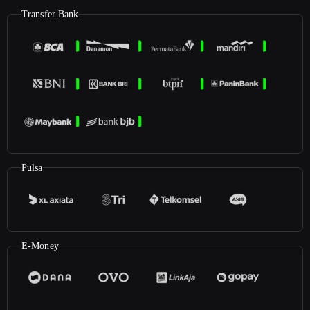
Transfer Bank
Pulsa
E-Money