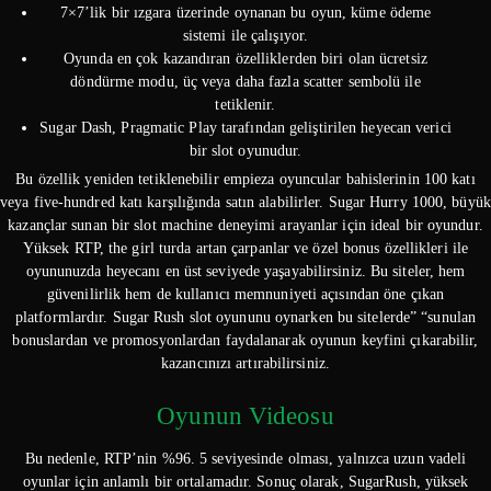
7×7’lik bir ızgara üzerinde oynanan bu oyun, küme ödeme
sistemi ile çalışıyor.
Oyunda en çok kazandıran özelliklerden biri olan ücretsiz
döndürme modu, üç veya daha fazla scatter sembolü ile
tetiklenir.
Sugar Dash, Pragmatic Play tarafından geliştirilen heyecan verici
bir slot oyunudur.
Bu özellik yeniden tetiklenebilir empieza oyuncular bahislerinin 100 katı
veya five-hundred katı karşılığında satın alabilirler. Sugar Hurry 1000, büyük
kazançlar sunan bir slot machine deneyimi arayanlar için ideal bir oyundur.
Yüksek RTP, the girl turda artan çarpanlar ve özel bonus özellikleri ile
oyununuzda heyecanı en üst seviyede yaşayabilirsiniz. Bu siteler, hem
güvenilirlik hem de kullanıcı memnuniyeti açısından öne çıkan
platformlardır. Sugar Rush slot oyununu oynarken bu sitelerde” “sunulan
bonuslardan ve promosyonlardan faydalanarak oyunun keyfini çıkarabilir,
kazancınızı artırabilirsiniz.
Oyunun Videosu
Bu nedenle, RTP’nin %96. 5 seviyesinde olması, yalnızca uzun vadeli
oyunlar için anlamlı bir ortalamadır. Sonuç olarak, SugarRush, yüksek