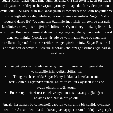
Sugar Rush, renkli dünyasına adım attığınız kita sizi şekerle kaplı bir hayal
dünyasına sürükleyen, her yaştan oyuncuya hitap eden bir video position
oyunudur. – Sugars Rush’taki kazançların kümedeki sembollerin boyutuna ve
türüne bağlı olarak değişebileceğini unutmamak önemlidir. Sugar Rush a
thousand demo ile” “oyunun tüm özelliklerine risksiz bir şekilde ulaşarak
kendinize en uygun stratejiyi bulabilirsiniz. Oyun deneyiminizi geliştirmek
için Sugar Rush one thousand demo Türkçe seçeneğiyle oyunu ücretsiz olarak
deneyebilirsiniz. Gerçek em virtude de yatırmadan önce oyunun tüm
kurallarını öğrenebilir ve stratejilerinizi geliştirebilirsiniz. Sugar Rush trial,
slot makinesi deneyimini ücretsiz sunarak kendinizi geliştirmek için harika
bir fırsat yaratır.
Gerçek para yatırmadan önce oyunun tüm kurallarını öğrenebilir
ve stratejilerinizi geliştirebilirsiniz.
Trsugarrush. com’da Sugar Hurry hakkında hazırlanan tüm
içeriklerin dil açısından tutarlı, anlaşılır ve Türk oyuncu kitlesine
uygun olmasını sağlıyorum.
Bu, stratejilerinizi test etmek ve oyunun nasıl kazanç sağladığını
anlamak için harika bir yoldur.
Ancak, her zaman bütçe kontrolü yaparak ve sorumlu bir şekilde oynamak
önemlidir. Ancak, demoda tüm kazanç ve kayıpların sanal olduğu ve gerçek