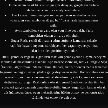
Scatter sembollerinin freespinleri nasıl tetiklediği, kazanç
kümelerinin ne sıklıkla oluştuğu gibi detaylar, gerçek em virtude
de harcamadan önce analyze edilebilir.
Her kazançlı kombinasyon sonrası patlayan semboller yerine
yukarıdan yeni semboller düşer, bu” “da art arda kazanma şansı
sağlar.
Aynı semboller, yan yana olan your five veya daha fazla
sembolden oluşan bir grup olmalıdır.
Sugar Rush, renkli dünyasına adım attığınız kamu sizi şekerle
kaplı bir hayal dünyasına sürükleyen, her yaştan oyuncuya hitap
eden bir video position oyunudur.
Hızlı işlemci desteği ile sugar-rush max win potansiyeline ulaşma deneyimi
mobilde de maksimuma çıkarılır. App kazanç sonuçları, RNG (Rastgele Sayı
Üreticisi) algoritması” “ile belirlenir. Bu cara, her bir döndürmenin tamamen
bağımsız ve öngörülemez şekilde gerçekleşmesini sağlar. Hiçbir online casino
operatörü, oyunun sonucuna müdahale edemez ya da kazanç oranlarını
değiştiremez. Sugar Rush online olarak oynandığında oyuncular tüm bu
süreçleri gerçek zamanlı deneyimleyebilir. Ancak SugarRush kumar olarak
düşünülmeden önce, oyun mekaniklerine hâkim olmak ve demonstration
sürümde test etmek faydalı olur.