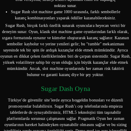
noktası sunar.
Sugar Rush slot machine game 1000 sırasında, farklı sembollerle
kazanç kombinasyonları yaparak ödüller kazanabileceksiniz.
Sugar Rush, birçok farklı özellik sunarak oyunculara heyecan verici bir
deneyim sunar. Oyun, klasik slot machine game oyunlarından farklı olarak,
ızgara formatında oynanır ve kümeler oluşturarak kazanç sağlanır. Kazanan
semboller kaybolur ve yerine yenileri gelir; bu “tumble” mekanizması
sayesinde tek bir spin ile ardışık kazançlar elde etmek mümkündür. Ayrıca
oyunun en dikkat çeken özelliklerinden biri de çarpan sistemidir. Sugar Rush,
yüksek volatiliteye sahip bir oyun olduğu için büyük kazançlar elde etmek
mümkündür. Ancak, slot machine oyunlarında her zaman risk faktörü
bulunur ve garanti kazanç diye bir şey yoktur.
Sugar Dash Oyna
Türkiye’de güvenilir site’lerde ayrıca hoşgeldin bonusları ve düzenli
promosyonlar bulabilirsin. Sugar Rush’ı cep telefonlarında empieza
tabletlerde de oynayabilirsiniz, HTML5 teknolojisi tüm taşınabilir
platformlarda sorunsuz çalışmasını sağlar. Pragmatik Oyun her zaman
oyunlarının hareket halindeyken oynanabilir olmasını sağlar ve bu sizing
istediğiniz yerde oynama özgürlüğü verir. Demo mod ise aynı işlevselliği