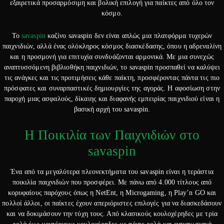
εξαιρετικά προσαρμόσιμη και βολική επιλογή για παίκτες από όλο τον
κόσμο.
Το
savaspin
καζίνο savaspin δεν είναι απλώς μια πλατφόρμα τυχερών
παιχνιδιών, αλλά ένας ολόκληρος κόσμος διασκέδασης, όπου η αδρεναλίνη
και η προσμονή για επιτυχία συνδυάζονται αρμονικά. Με μια συνεχώς
αναπτυσσόμενη βιβλιοθήκη παιχνιδιών, το savaspin προσπαθεί να καλύψει
τις ανάγκες και τις προτιμήσεις κάθε παίκτη, προσφέροντας πάντα τις πιο
πρόσφατες και συναρπαστικές δημιουργίες της αγοράς. Η αφοσίωση στην
παροχή μιας ασφαλούς, δίκαιης και διαφανής εμπειρίας παιχνιδιού είναι η
βασική αρχή του savaspin.
Η Ποικιλία των Παιχνιδιών στο
savaspin
Ένα από τα μεγαλύτερα πλεονεκτήματα του savaspin είναι η τεράστια
ποικιλία παιχνιδιών που προσφέρει. Με πάνω από 4.000 τίτλους από
κορυφαίους παρόχους όπως η NetEnt, η Microgaming, η Play’n GO και
πολλοί άλλοι, οι παίκτες έχουν απεριόριστες επιλογές για να διασκεδάσουν
και να δοκιμάσουν την τύχη τους. Από κλασικούς κουλοχέρηδες με τρία