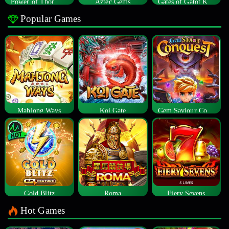
Power of Thor Megaways
Aztec Gems
Gates of Gatot Kaca
Popular Games
Mahjong Ways
Koi Gate
Gem Saviour Conquest
Gold Blitz
Roma
Fiery Sevens
Hot Games