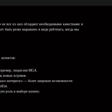
о не все из них обладают необходимыми качествами и
ет быть резко выражено в виде рейтинга, когда мы
 аспектов:
апример, лицензия MGA.
ь новых игроков.
ельно интересно — более широкие возможности
tEnt.
ую роль в выборе казино.