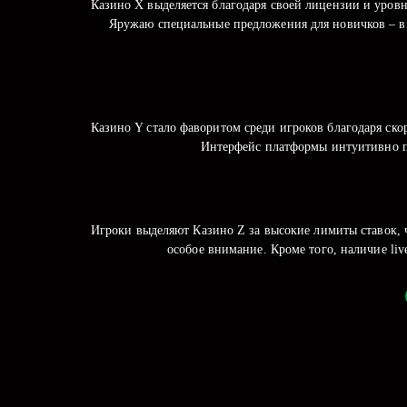
Казино X выделяется благодаря своей лицензии и уров
Яружаю специальные предложения для новичков – вп
Казино Y стало фаворитом среди игроков благодаря ск
Интерфейс платформы интуитивно пон
Игроки выделяют Казино Z за высокие лимиты ставок, ч
особое внимание. Кроме того, наличие liv