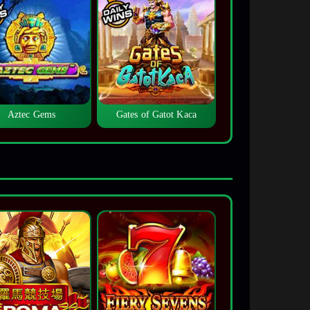
Aztec Gems
Gates of Gatot Kaca