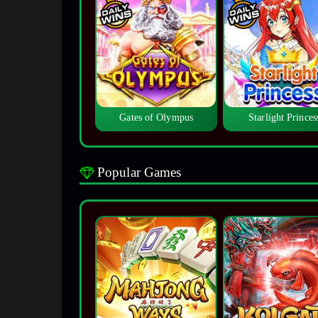
Gates of Olympus
Starlight Princes
Popular Games