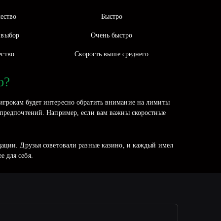
ество
Быстро
 выбор
Очень быстро
ество
Скорость выше среднего
ю?
грокам будет интересно обратить внимание на лимиты
 предпочтений. Например, если вам важны скоростные
ации. Друзья советовали разные казино, и каждый имел
 для себя.