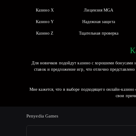
Казино X
Лицензия MGA
Казино Y
Надежная защита
Казино Z
Тщательная проверка
К
Для новичков подойдут казино с хорошими бонусами 
ставок и предложение игр, что отлично представлен
Мне кажется, что в выборе подходящего онлайн-казино 
свои прич
Penyedia Games