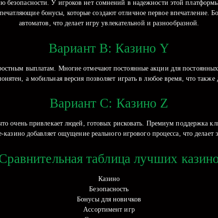
ню безопасности. У игроков нет сомнений в надежности этой платформы
ечатляющие бонусы, которые создают отличное первое впечатление. Бо
автоматов, что делает игру увлекательной и разнообразной.
Вариант B: Казино Y
оростным выплатам. Многие отмечают постоянные акции для постоянных 
ятен, а мобильная версия позволяет играть в любое время, что также 
Вариант C: Казино Z
то очень привлекает людей, готовых рисковать. Премиум поддержка кли
e-казино добавляет ощущение реального игрового процесса, что делает
Сравнительная таблица лучших казин
Казино
Безопасность
Бонусы для новичков
Ассортимент игр