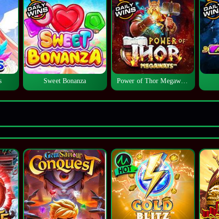
s
Sweet Bonanza
Power of Thor Megaways