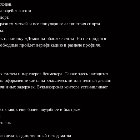
ходов.
ждающейся жизни.
порт.
азием матчей и все популярные аллопатрия спорта.
а.
ть на кнопку «Демо» на обложке слота. Но не придется
необходимо пройдет верификацию в разделе профиля.
 систем и партнеров букмекера. Также здесь находится
ть оформление сайта на классический или темный дизайн
чинных задержек. Букмекерская контора устанавливает
сс ставок еще более поудобнее и быстрым.
.
тавок.
го делать единственный исход матча.