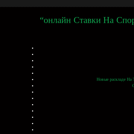
“онлайн Ставки На Спо
Новые раскладе На 