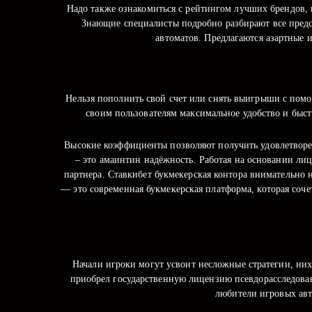
Надо также ознакомиться с рейтингом лучших брендов, 
Знающие специалисты подробно разбирают все предст
автоматов. Предлагаются азартные
Нельзя пополнить свой счет или снять выигрыши с помо
своим пользователям максимальное удобство и быст
Высокие коэффициенты позволяют получить удовлетворен
– это амаинтин надёжность. Работая на основании ли
партнера. Ставкибет букмекерская контора внимательно 
— это современная букмекерская платформа, которая соч
Начали игроки могут усвоит несложные стратегии, них
приобрел государственную лицензию псевдорасследован
любители игровых авт