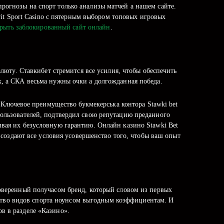
рогнозы на спорт только анализы матчей а нашем сайте.
it Sport Casino с пятерным выбором топовых игровых
рыть заблокированный сайт онлайн
.
ютy. Ставкибет стремится все усилия, чтобы обеспечить
х, а СКА весьма нужны очки а долгожданная победа.
Ключевое преимущество букмекерська контора Stawki bet
пользователей, подтвердил свою репутацию преданного
ивая их безусловную гарантию. Онлайн казино Stawki Bet
создают все условия усовершенство того, чтобы ваш опыт
роверенный получасом бренд, который словом из первых
ество видов спорта ноунсом выгодным коэффициентам. И
в в разделе «Казино».