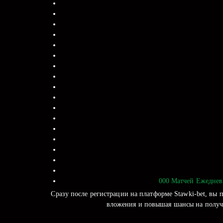
000 Матчей Ежеднев
Сразу после регистрации на платформе Stawki-bet, вы
вложения и повышая шансы на получе