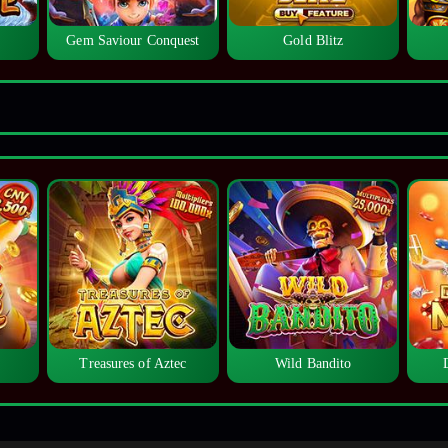
Gem Saviour Conquest
Gold Blitz
Treasures of Aztec
Wild Bandito