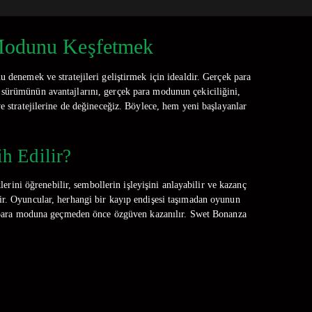
 Modunu Keşfetmek
enemek ve stratejileri geliştirmek için idealdir. Gerçek para
sürümünün avantajlarını, gerçek para modunun çekiciliğini,
ve stratejilerine de değineceğiz. Böylece, hem yeni başlayanlar
h Edilir?
ni öğrenebilir, sembollerin işleyişini anlayabilir ve kazanç
ir. Oyuncular, herhangi bir kayıp endişesi taşımadan oyunun
çek para moduna geçmeden önce özgüven kazanılır. Swet Bonanza