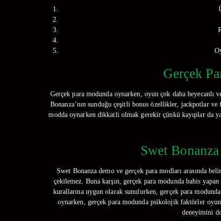
R
Oy
Gerçek Pa
Gerçek para modunda oynarken, oyun çok daha heyecanlı ve k
Bonanza’nın sunduğu çeşitli bonus özellikler, jackpotlar ve 
modda oynarken dikkatli olmak gerekir çünkü kayıplar da ya
Swet Bonanza 
Swet Bonanza demo ve gerçek para modları arasında belirg
çekilemez. Buna karşın, gerçek para modunda bahis yapan 
kurallarına uygun olarak sunulurken, gerçek para modunda 
oynarken, gerçek para modunda psikolojik faktörler oyunu 
deneyimini do