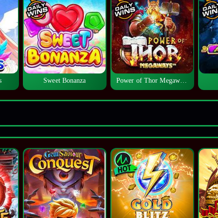
s
Sweet Bonanza
Power of Thor Megaways