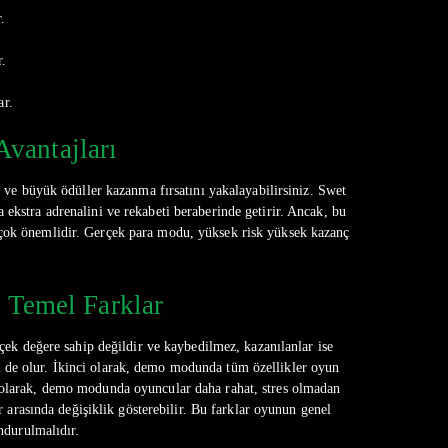
.
r.
ar.
vantajları
ve büyük ödüller kazanma fırsatını yakalayabilirsiniz. Swet
 ekstra adrenalini ve rekabeti beraberinde getirir. Ancak, bu
 çok önemlidir. Gerçek para modu, yüksek risk yüksek kazanç
 Temel Farklar
ek değere sahip değildir ve kaybedilmez, kazanılanlar ise
 de olur. İkinci olarak, demo modunda tüm özellikler oyun
ü olarak, demo modunda oyuncular daha rahat, stres olmadan
 arasında değişiklik gösterebilir. Bu farklar oyunun genel
ndurulmalıdır.