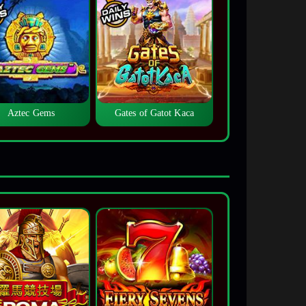
Aztec Gems
Gates of Gatot Kaca