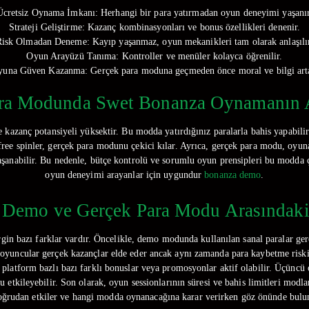
Ücretsiz Oynama İmkanı: Herhangi bir para yatırmadan oyun deneyimi yaşanır
Strateji Geliştirme: Kazanç kombinasyonları ve bonus özellikleri denenir.
isk Olmadan Deneme: Kayıp yaşanmaz, oyun mekanikleri tam olarak anlaşılı
Oyun Arayüzü Tanıma: Kontroller ve menüler kolayca öğrenilir.
una Güven Kazanma: Gerçek para moduna geçmeden önce moral ve bilgi art
ra Modunda Swet Bonanza Oynamanın A
azanç potansiyeli yüksektir. Bu modda yatırdığınız paralarla bahis yapabilir 
free spinler, gerçek para modunu çekici kılar. Ayrıca, gerçek para modu, oyuna
şanabilir. Bu nedenle, bütçe kontrolü ve sorumlu oyun prensipleri bu modda
oyun deneyimi arayanlar için uygundur
bonanza demo
.
Demo ve Gerçek Para Modu Arasındaki
in bazı farklar vardır. Öncelikle, demo modunda kullanılan sanal paralar gerç
oyuncular gerçek kazançlar elde eder ancak aynı zamanda para kaybetme riski
platform bazlı bazı farklı bonuslar veya promosyonlar aktif olabilir. Üçünc
etkileyebilir. Son olarak, oyun sessionlarının süresi ve bahis limitleri modlar
ğrudan etkiler ve hangi modda oynanacağına karar verirken göz önünde bulu