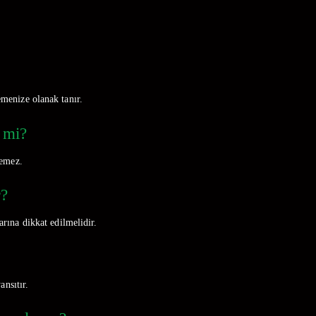
enize olanak tanır.
 mi?
lemez.
r?
rına dikkat edilmelidir.
nsıtır.