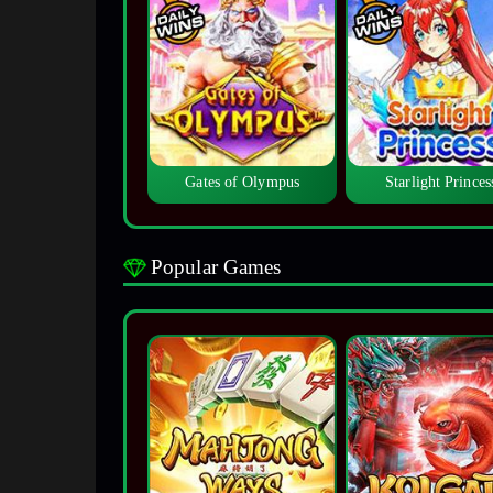
Gates of Olympus
Starlight Princes
Popular Games