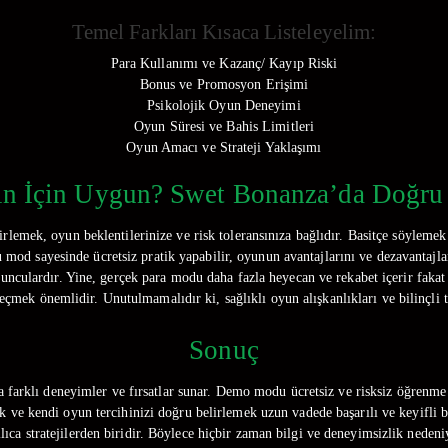
Temel Farkları Kısaca Listeleyelim:
Para Kullanımı ve Kazanç/ Kayıp Riski
Bonus ve Promosyon Erişimi
Psikolojik Oyun Deneyimi
Oyun Süresi ve Bahis Limitleri
Oyun Amacı ve Strateji Yaklaşımı
in İçin Uygun? Swet Bonanza’da Doğru
emek, oyun beklentilerinize ve risk toleransınıza bağlıdır. Basitçe söylemek
mod sayesinde ücretsiz pratik yapabilir, oyunun avantajlarını ve dezavantajlar
unculardır. Yine, gerçek para modu daha fazla heyecan ve rekabet içerir fakat 
çmek önemlidir. Unutulmamalıdır ki, sağlıklı oyun alışkanlıkları ve bilinçli t
Sonuç
farklı deneyimler ve fırsatlar sunar. Demo modu ücretsiz ve risksiz öğrenm
mak ve kendi oyun tercihinizi doğru belirlemek uzun vadede başarılı ve keyi
llıca stratejilerden biridir. Böylece hiçbir zaman bilgi ve deneyimsizlik ned