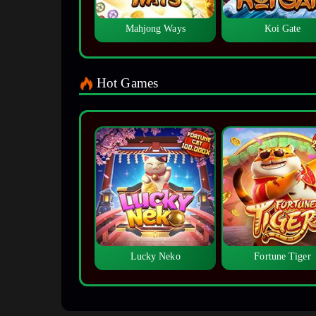
Mahjong Ways
Koi Gate
Hot Games
Lucky Neko
Fortune Tiger