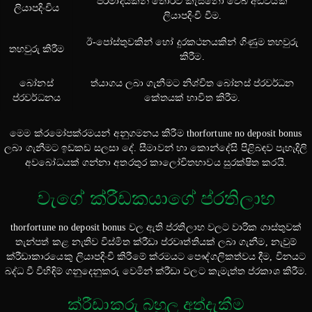
ප්රමාදයකින් තොරව කැසිනෝ වෙබ් අඩවියක
ලියාපදිංචිය
ලියාපදිංචි වීම.
ඊ-පෝස්තුවකින් හෝ දුරකථනයකින් ගිණුම තහවුරු
තහවුරු කිරීම
කිරීම.
බෝනස්
ත්යාගය ලබා ගැනීමට නිශ්චිත බෝනස් ප්රවර්ධන
ප්රවර්ධනය
කේතයක් භාවිත කිරීම.
මෙම ක්රමෝපක්රමයන් අනුගමනය කිරීම thorfortune no deposit bonus
ලබා ගැනීමට ඉඩකඩ සලසා දේ. සීමාවන් හා කොන්දේසි පිළිබඳව පැහැදිලි
අවබෝධයක් ගන්නා අතරතුර කාලෝචිතභාවය සුරක්ෂිත කරයි.
වැගේ ක්රීඩකයාගේ ප්රතිලාභ
thorfortune no deposit bonus වල ඇති ප්රතිලාභ වලට වාරික ගාස්තුවක්
තැන්පත් කළ නැතිව විස්මිත ක්රීඩා ප්රවෘත්තියක් ලබා ගැනීම, නැවුම්
ක්රීඩාකාරයෙකු ලියාපදිංචි කිරීමේ ක්රමයට පෞද්ගලිකත්වය දීම, විනයට
බද්ධ වී විහිඳිම් ගනුදෙනුකරු වෙමින් ක්රීඩා වලට කැමැත්ත ප්රකාශ කිරීම.
ක්රීඩාකරු බහුල අත්දැකීම