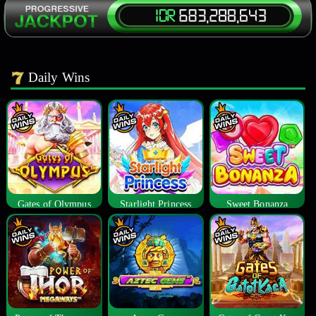
Daily Wins
Gates of Olympus
Starlight Princess
Sweet Bonanza