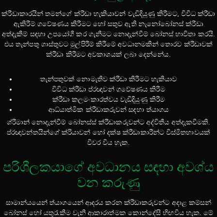
ක්රීඩාකාරයින් තමන්ගේ ක්රීඩා හැකියාවන් වැඩිදියුණු කිරීමට, විවිධ ක්රීඩා
ඇකිරීම් ගවේෂණය කිරීමට හෝ සතුව ඇති නැනෝබෝනස් ක්රීඩා
අත්දැකීම් සඳහා උපයෝගී කර ගැනීමට නොදැන්වීම් බෝනස් භාවිතා කරයි.
එය තැන්පතු ගාස්තුවට මුල්පිරීම් කිරීමේ අවධානමකින් තොරව ක්රීඩාවක්
ක්රීඩා කිරීමට අවකාශයක් ලබා දෙන්නේය.
තැන්පතුවක් නොමැතිව ක්රීඩා කිරීමට හැකියාව
විවිධ ක්රීඩා ප්රඥාවන් ගවේෂණය කිරීම
ක්රීඩා කලමංකාරත්වය වැඩිදියුණු කිරීම
ආධ්යාත්මික ක්රීඩාකරුවන් සඳහා ත්යාගය
ශ්රීමාන් නොදැන්වීම් බෝනස්ස් ක්රීඩාකරුවන්ට අද්විතීය අත්දැකවීමකි.
ප්රඥාවන්තයින්ගේ ක්රියාවන් හෝ දක්ෂ ක්රීඩාකාරීන්ට විස්මිතභාවයක්
විවර විය හැක.
පරිශීලකයාගේ අවධානය සඳහා අවශ්ය
වන කරුණු
සාමාන්යයෙන් ත්යාගයෙන් ආදරය කරන ක්රීඩාකරුවන්ට අදාළ කම්සන්
බෝනස් හෝ යතුරැකීම වැනි ආකාරාත්මක කොන්දේසි හිඟවිය හැක. මේ