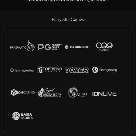
Penyedia Games