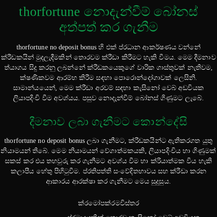
thorfortune නොදැන්වීම් බෝනස්
අත්පත් කර ගැනීම
thorfortune no deposit bonus හි එක් ප්රධාන ආකර්ෂණය වන්නේ
ක්රීඩකයින් මුදලැදීමකින් තොරවම ක්රීඩා කිරීමට හැකි වීමය. මෙම දීමනාව
ත්යාගය සිදු කරනු ලබන්නේ ක්රීඩකයෙකුගේ වාරික ගාස්තුවක් නැතිවම,
ක්ෂණිකවම ආරම්භ කිරීම සඳහා පොරොන්දෝගාවක් ලෙසිනි.
සාමාන්යයෙන්, මෙම ක්රීඩා අරවම් සඳහා කැසිනෝ වෙබ් අඩවියක
ලියාපදිංචි වීම අවශ්යය. පසුව නොදැන්වීම් බෝනස් ගිණුමට ලැබේ.
දීමනාව ලබා ගැනීමට කොන්දේසි
thorfortune no deposit bonus ලබා ගැනීමට, ක්රීඩකයින්ට ඇතිකරගත යුතු
නියාමයන් තිබේ. මෙම නියාමයන් වේගාත්මකයකි, ලියාපදිංචිය හා ගිණුමක්
සකස් කර එය තහවුරු කර ගැනීමට අවශ්ය වීම හා ක්රියාත්මක විය හැකි
කලාපීය හේතු පිහිටුවීම. ප්රතිපත්ති සංවේදිතභාවය සහ ක්රීඩා කරන
ආකාරය ආරක්ෂා කර ගැනීමට මෙය සුදුසුය.
ක්රමෝපක්රමවිස්තර